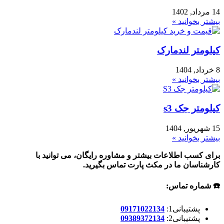
14 مرداد, 1402
بیشتر بخوانید »
کیلومتر لندمارک
8 خرداد, 1404
بیشتر بخوانید »
کیلومتر جک s3
15 شهریور, 1404
بیشتر بخوانید »
برای کسب اطلاعات بیشتر و مشاوره رایگان، می توانید با
کارشناسان ما در مکث پارت تماس بگیرید.
☎️ شماره تماس:
پشتیبانی1:
09171022134
پشتیبانی2:
09389372134