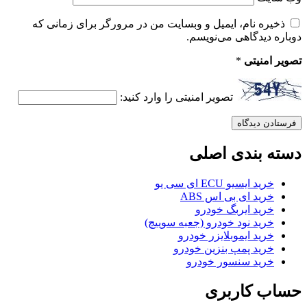
ذخیره نام، ایمیل و وبسایت من در مرورگر برای زمانی که
دوباره دیدگاهی می‌نویسم.
تصویر امنیتی
*
تصویر امنیتی را وارد کنید:
دسته بندی اصلی
خرید ایسیو ECU ای سی یو
خرید ای بی اس ABS
خرید ایربگ خودرو
خرید نود خودرو (جعبه سوییچ)
خرید ایموبلایزر خودرو
خرید پمپ بنزین خودرو
خرید سنسور خودرو
حساب کاربری