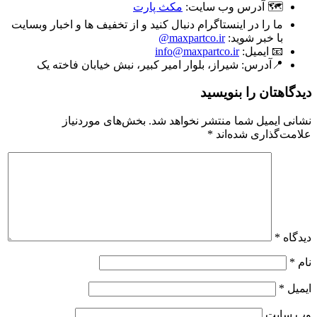
🗺 آدرس وب سایت:
مکث پارت
ما را در اینستاگرام دنبال کنید و از تخفیف ها و اخبار وبسایت
با خبر شوید:
maxpartco.ir@
📧 ایمیل:
info@maxpartco.ir
📍آدرس:
شیراز، بلوار امیر کبیر، نبش خیابان فاخته یک
دیدگاهتان را بنویسید
نشانی ایمیل شما منتشر نخواهد شد.
بخش‌های موردنیاز
علامت‌گذاری شده‌اند
*
دیدگاه
*
نام
*
ایمیل
*
وب‌ سایت