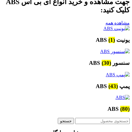
جهت مشاهده و خرید انواع ای بی اس ABS
کلیک کنید:
مشاهده همه
یونیت ABS
(1)
سنسور ABS
(30)
پمپ ABS
(43)
ABS
(80)
جستجو