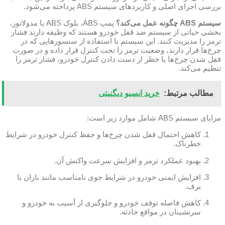
بررسی اجزای اصلی و کاربردهای سیستم ABS پرداخته می‌شود.
سیستم ABS چگونه عمل می‌کند؟
پمپ ABS، بلوک ABS یا مدولاتور،
بخشی حیاتی از سیستم ضد قفل خودرو هستند که وظیفه دارند فشار
ترمز را مدیریت کنند. این سیستم با استفاده از سنسورهایی که در
چرخ‌ها قرار دارند، وضعیت ترمز را تحت کنترل قرار داده و در صورت
قفل شدن چرخ‌ها یا خطر از دست دادن کنترل خودرو، فشار ترمز را
تنظیم می‌کند.
مطالب مرتبط:
خرید ایسیو دیگنیتی
مزایای سیستم ABS شامل موارد زیر است:
کاهش احتمال قفل شدن چرخ‌ها و حفظ کنترل خودرو در شرایط
خطرناک.
بهبود عملکرد ترمز و افزایش سرعت واکنش آن.
افزایش ایمنی خودرو در شرایط جوی نامناسب مانند باران یا
برف.
کاهش فاصله توقف خودرو و جلوگیری از آسیب به خودرو و
سرنشینان در مواقع حادثه.