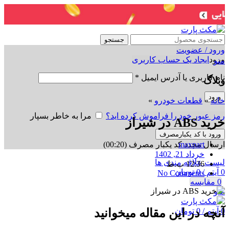
جستجو
ورود / عضویت
ورود
ایجاد یک حساب کاربری
منو
نام کاربری یا آدرس ایمیل
*
وبلاگ
ورود
خانه
»
قطعات خودرو
»
رمز عبور خود را فراموش کرده اید؟
مرا به خاطر بسپار
خرید ABS در شیراز
ورود با کد یکبارمصرف
ارسال مجدد کد یکبار مصرف
(00:
20
)
maxpart
خرداد 21, 1402
لیست علاقه مندی ها
12:36 ب.ظ
0
آیتم
/
0
تومان
No Comments
0
مقایسه
منو
0
آیتم
/
0
تومان
آنچه در این مقاله میخوانید