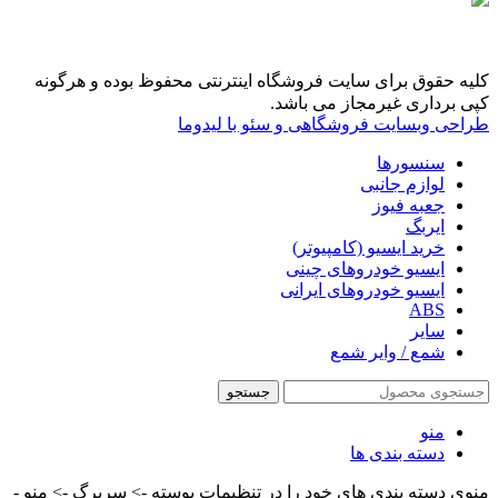
کلیه حقوق برای سایت فروشگاه اینترنتی محفوظ بوده و هرگونه
کپی برداری غیرمجاز می باشد.
طراحی وبسایت فروشگاهی و سئو با لیدوما
سنسورها
لوازم جانبی
جعبه فیوز
ایربگ
خرید ایسیو (کامپیوتر)
ایسیو خودروهای چینی
ایسیو خودروهای ایرانی
ABS
سایر
شمع / وایر شمع
جستجو
منو
دسته بندی ها
منوی دسته بندی های خود را در تنظیمات پوسته -> سربرگ -> منو -