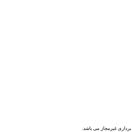
برداری غیرمجاز می باشد.