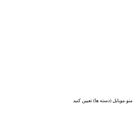
و موبایل (دسته ها) تعیین کنید