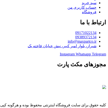
سبد خرید
حساب کاربری من
فروشگاه
ارتباط با ما
09171022134
09389372134
info@maxpartco.ir
شیراز، بلوار امیر کبیر، نبش خیابان فاخته یک
Instagram
Whatsapp
Telegram
مجوزهای مکث پارت
کلیه حقوق برای سایت فروشگاه اینترنتی محفوظ بوده و هرگونه کپی 