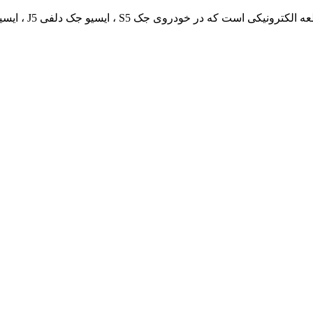
دروی جک S5 ، ایسیو جک دلفی J5 ، ایسیو جک بوش J5...