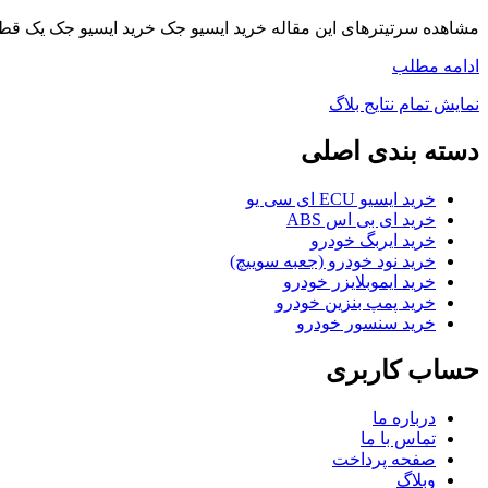
مشاهده سرتیترهای این مقاله خرید ایسیو جک خرید ایسیو جک یک قطعه الکترونیکی است که در خو
ادامه مطلب
نمایش تمام نتایج بلاگ
دسته بندی اصلی
خرید ایسیو ECU ای سی یو
خرید ای بی اس ABS
خرید ایربگ خودرو
خرید نود خودرو (جعبه سوییچ)
خرید ایموبلایزر خودرو
خرید پمپ بنزین خودرو
خرید سنسور خودرو
حساب کاربری
درباره ما
تماس با ما
صفحه پرداخت
وبلاگ