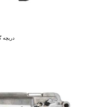
دریچه گ