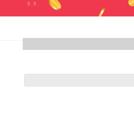
 وایر شمع