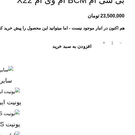
بی سی ام BCM ام وی ام X22
23,500,000
تومان
هم اکنون در انبار موجود نیست - اما میتوانید این محصول را پیش خرید کن
افزودن به سبد خرید
سایر
یونیت ای
یونیت ABS