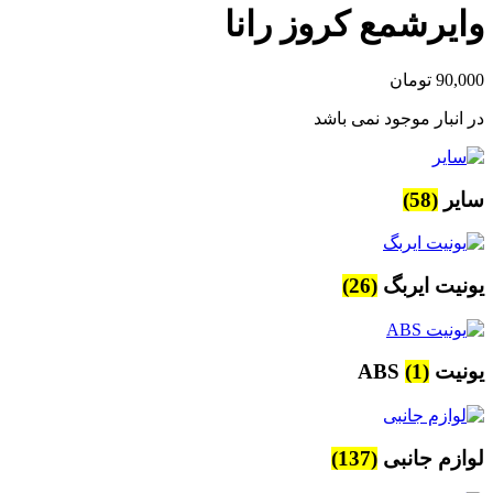
وایرشمع کروز رانا
90,000
تومان
در انبار موجود نمی باشد
سایر
(58)
یونیت ایربگ
(26)
یونیت ABS
(1)
لوازم جانبی
(137)