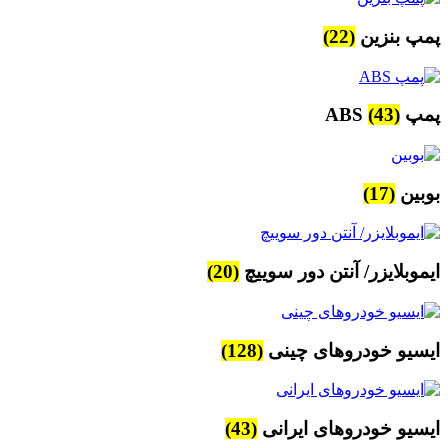
پمپ بنزین
(22)
پمپ ABS
(43)
بوبین
(17)
ایموبلایزر/ آنتن دور سوییچ
(20)
ایسیو خودروهای چینی
(128)
ایسیو خودروهای ایرانی
(43)