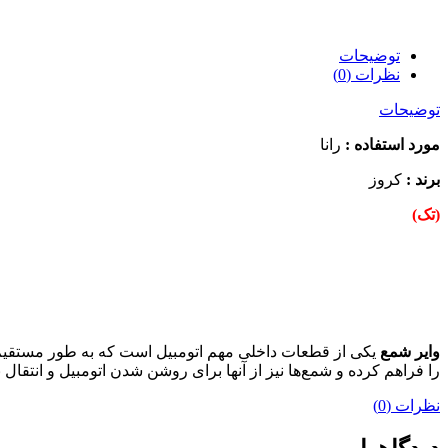
توضیحات
نظرات (0)
توضیحات
مورد استفاده :
رانا
برند :
کروز
(تک)
وایر شمع
یکی از قطعات داخلی مهم اتومبیل است که به طور مستقیم
را فراهم کرده و شمع‌ها نیز از آنها برای روشن شدن اتومبیل و انتقال ب
نظرات (0)