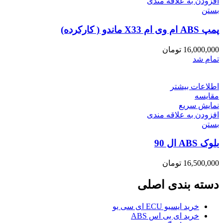
افزودن به علاقه مندی
بستن
پمپ ABS ام وی ام X33 ماندو ( کارکرده)
16,000,000
تومان
تمام شد
اطلاعات بیشتر
مقایسه
نمایش سریع
افزودن به علاقه مندی
بستن
بلوک ABS ال 90
16,500,000
تومان
دسته بندی اصلی
خرید ایسیو ECU ای سی یو
خرید ای بی اس ABS