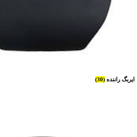
ایربگ راننده
(30)