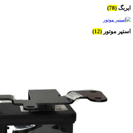
ایربگ
(78)
استپر موتور
(12)