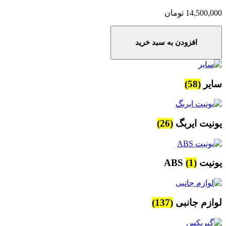
14,500,000
تومان
افزودن به سبد خرید
سایر
(58)
یونیت ایربگ
(26)
یونیت ABS
(1)
لوازم جانبی
(137)