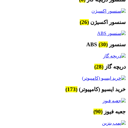
سنسور اکسیژن
(26)
سنسور ABS
(30)
دریچه گاز
(28)
خرید ایسیو (کامپیوتر)
(173)
جعبه فیوز
(90)