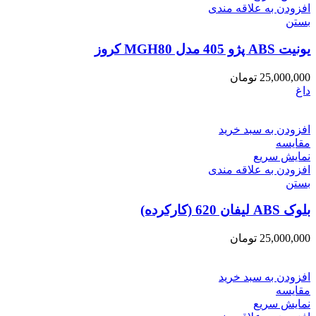
افزودن به علاقه مندی
بستن
یونیت ABS پژو 405 مدل MGH80 کروز
25,000,000
تومان
داغ
افزودن به سبد خرید
مقایسه
نمایش سریع
افزودن به علاقه مندی
بستن
بلوک ABS لیفان 620 (کارکرده)
25,000,000
تومان
افزودن به سبد خرید
مقایسه
نمایش سریع