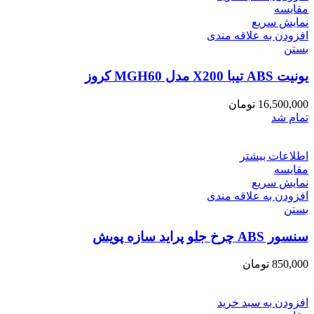
مقایسه
نمایش سریع
افزودن به علاقه مندی
بستن
یونیت ABS تیبا X200 مدل MGH60 کروز
16,500,000
تومان
تمام شد
اطلاعات بیشتر
مقایسه
نمایش سریع
افزودن به علاقه مندی
بستن
سنسور ABS چرخ جلو پراید سازه پویش
850,000
تومان
افزودن به سبد خرید