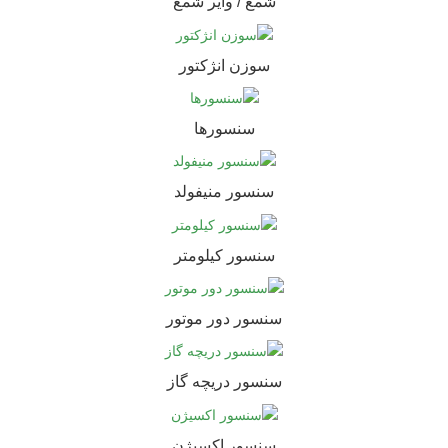
شمع / وایر شمع
سوزن انژکتور
سنسورها
سنسور منیفولد
سنسور کیلومتر
سنسور دور موتور
سنسور دریچه گاز
سنسور اکسیژن