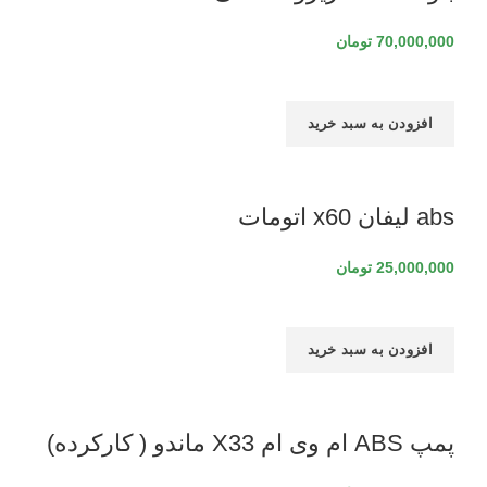
70,000,000
تومان
افزودن به سبد خرید
abs لیفان x60 اتومات
25,000,000
تومان
افزودن به سبد خرید
پمپ ABS ام وی ام X33 ماندو ( کارکرده)