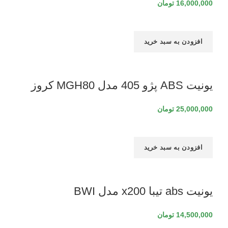
16,000,000
تومان
افزودن به سبد خرید
یونیت ABS پژو 405 مدل MGH80 کروز
25,000,000
تومان
افزودن به سبد خرید
یونیت abs تیبا x200 مدل BWI
14,500,000
تومان