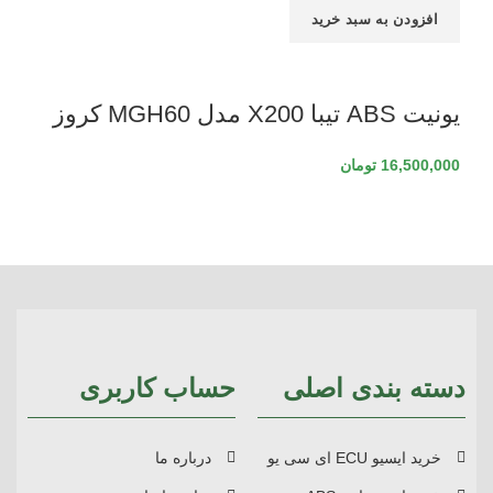
افزودن به سبد خرید
یونیت ABS تیبا X200 مدل MGH60 کروز
16,500,000
تومان
دسته بندی اصلی
حساب کاربری
خرید ایسیو ECU ای سی یو
درباره ما