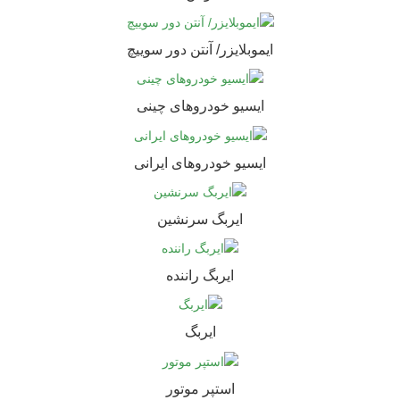
ایموبلایزر/ آنتن دور سوییچ
ایسیو خودروهای چینی
ایسیو خودروهای ایرانی
ایربگ سرنشین
ایربگ راننده
ایربگ
استپر موتور