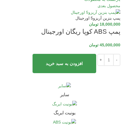
محصول بعدی
پمپ بنزین آریزو5 اورجینال
18,000,000
تومان
پمپ ABS کوپا ریگان اورجینال
45,000,000
تومان
افزودن به سبد خرید
سایر
یونیت ایربگ