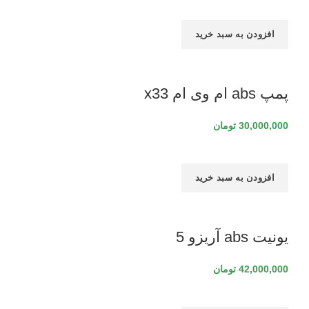
افزودن به سبد خرید
پمپ abs ام وی ام x33
30,000,000
تومان
افزودن به سبد خرید
یونیت abs آریزو 5
42,000,000
تومان