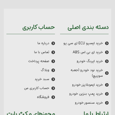
دسته بندی اصلی
حساب کاربری
خرید ایسیو ECU ای سی یو
درباره ما
خرید ای بی اس ABS
تماس با ما
خرید ایربگ خودرو
صفحه پرداخت
خرید نود خودرو (جعبه
وبلاگ
سوییچ)
سبد خرید
خرید ایموبلایزر خودرو
حساب کاربری من
خرید پمپ بنزین خودرو
فروشگاه
خرید سنسور خودرو
ارتباط با ما
مجوزهای مکث پارت