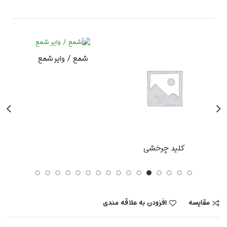
شمع / وایر شمع
کلید چرخشی
مقایسه
افزودن به علاقه مندی