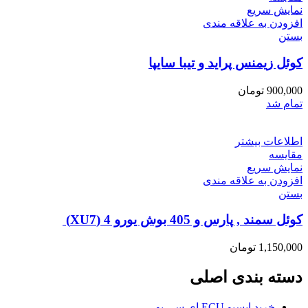
نمایش سریع
افزودن به علاقه مندی
بستن
کوئل زیمنس پراید و تیبا سایپا
900,000
تومان
تمام شد
اطلاعات بیشتر
مقایسه
نمایش سریع
افزودن به علاقه مندی
بستن
کوئل سمند , پارس و 405 بوش یورو 4 (XU7)
1,150,000
تومان
دسته بندی اصلی
خرید ایسیو ECU ای سی یو