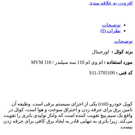
افزودن به علاقه مندی
توضیحات
نظرات (0)
توضیحات
برند کوئل :
اورجینال
مورد استفاده :
ام وی ام 110 سه سیلندر / MVM 110
کد فنی :
S11-3705100
کویل خودرو (coil) یکی از اجزای سیستم برقی است. وظیفه آن
تامین برق برای جرقه زدن و احتراق سوخت و هوا است. کوئل در
واقع یک سیم پیچ تقویت کننده است که ولتاژ تولیدی باتری را تقویت
می‌کند. زیرا باتری به تنهایی قادر به ایجاد برق کافی برای جرقه زدن
نیست.