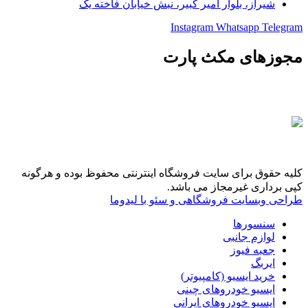
شیراز، بلوار امیر کبیر، نبش خیابان فاخته یک
Instagram
Whatsapp
Telegram
مجوزهای مکث پارت
کلیه حقوق برای سایت فروشگاه اینترنتی محفوظ بوده و هرگونه
کپی برداری غیرمجاز می باشد.
طراحی وبسایت فروشگاهی و سئو با لیدوما
سنسورها
لوازم جانبی
جعبه فیوز
ایربگ
خرید ایسیو (کامپیوتر)
ایسیو خودروهای چینی
ایسیو خودروهای ایرانی