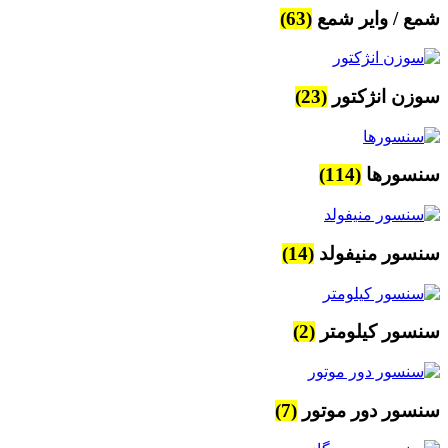
شمع / وایر شمع
(63)
سوزن انژکتور
(23)
سنسورها
(114)
سنسور منیفولد
(14)
سنسور کیلومتر
(2)
سنسور دور موتور
(7)