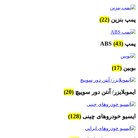
پمپ بنزین
(22)
پمپ ABS
(43)
بوبین
(17)
ایموبلایزر/ آنتن دور سوییچ
(20)
ایسیو خودروهای چینی
(128)