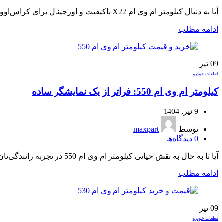
آیا به دنبال کیلومتر ام وی ام X22 باکیفیت و اورجینال برای کراس‌اوور محبوب خود هستید؟ کیلومترشمار، فقط یک قطعه ساده نیست؛ بلکه قلب...
ادامه مطلب
09
تیر
قطعات خودرو
کیلومتر ام وی ام 550: فراتر از یک نمایشگر ساده
9 تیر, 1404
توسط
maxpart
0
دیدگاه‌ها
آیا تا به حال به نقش حیاتی کیلومتر ام وی ام 550 در تجربه رانندگی‌تان فکر کرده‌اید؟ این قطعه، تنها یک نمایشگر ساده نیست؛ بلکه مغز ...
ادامه مطلب
09
تیر
قطعات خودرو