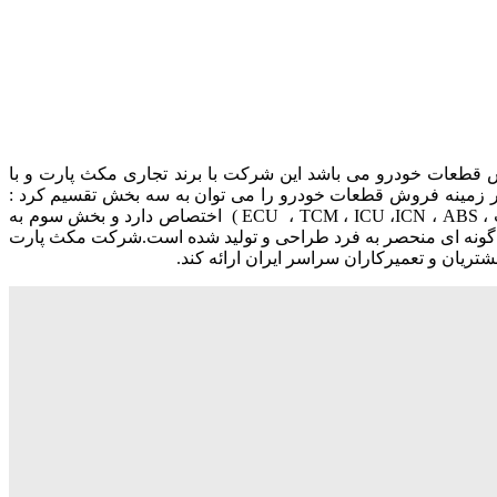
ت هاى اصلى شرکت فروش قطعات خودرو می باشد این شرکت با برند تجاری مکث پارت و با
ر زمينه فروش قطعات خودرو را می توان به سه بخش تقسیم کرد :
بخش اول مربوط به فروش ایسیو خودرو می باشد. بخش دوم به تعمیر و خدمات در زمینه کامپیوترهای خودرو مانند ( برنامه ریزی ، ریمپ ، ECU ، TCM ، ICU ،ICN ، ABS ) اختصاص دارد و بخش سوم به
ه گونه ای منحصر به فرد طراحی و تولید شده است.شرکت مکث پارت
تریان و تعمیرکاران سراسر ایران ارائه کند.