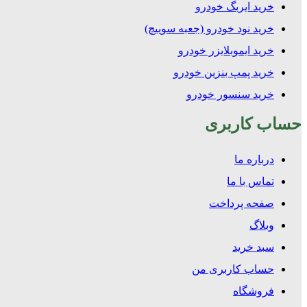
خرید ایربگ خودرو
خرید نود خودرو (جعبه سوییچ)
خرید ایموبلایزر خودرو
خرید پمپ بنزین خودرو
خرید سنسور خودرو
حساب کاربری
درباره ما
تماس با ما
صفحه پرداخت
وبلاگ
سبد خرید
حساب کاربری من
فروشگاه