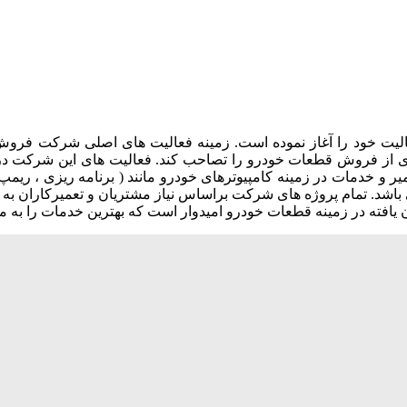
 شماره ثبت 11111 از سال 1396 در شیراز فعاليت خود را آغاز نموده است. زمينه فعالي
تری از فروش قطعات خودرو را تصاحب کند. فعاليت هاى اين شرکت د
 باشد. تمام پروژه های شرکت براساس نیاز مشتریان و تعمیرکاران ب
 یافته در زمینه قطعات خودرو امیدوار است که بهترین خدمات را به مش