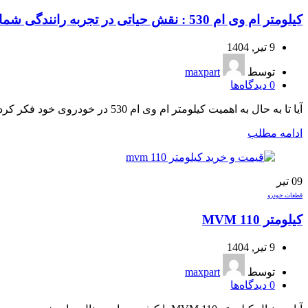
کیلومتر ام وی ام 530 : نقش حیاتی در تجربه رانندگی شما
9 تیر, 1404
توسط
maxpart
0
دیدگاه‌ها
آیا تا به حال به اهمیت کیلومتر ام وی ام 530 در خودروی خود فکر کرده‌اید؟ این قطعه، بیش از یک نمایشگر ساده است؛ بلکه مرکز فرماندهی اط...
ادامه مطلب
09
تیر
قطعات خودرو
کیلومتر MVM 110
9 تیر, 1404
توسط
maxpart
0
دیدگاه‌ها