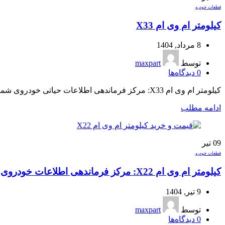
قطعات خودرو
کیلومتر ام وی ام X33
8 مرداد, 1404
توسط
maxpart
0
دیدگاه‌ها
کیلومتر ام وی ام X33: مرکز فرماندهی اطلاعات حیاتی خودروی شما رانندگی با MVM X33، تجربه‌ای لذت‌بخش و ایمن است، اما این تجربه بدون...
ادامه مطلب
09
تیر
قطعات خودرو
کیلومتر ام وی ام X22: مرکز فرماندهی اطلاعات خودروی شما
9 تیر, 1404
توسط
maxpart
0
دیدگاه‌ها