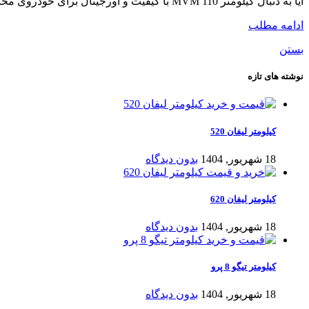
آیا به دنبال کیلومتر MVM 110 با کیفیت و اورجینال برای خودروی محبوب خود هستید؟ کیلومترشمار، تنها یک قطعه ساده نیست؛ بلکه مغز متفکر ا...
ادامه مطلب
بستن
نوشته های تازه
کیلومتر لیفان 520
18 شهریور, 1404
بدون دیدگاه
کیلومتر لیفان 620
18 شهریور, 1404
بدون دیدگاه
کیلومتر تیگو 8 پرو
18 شهریور, 1404
بدون دیدگاه