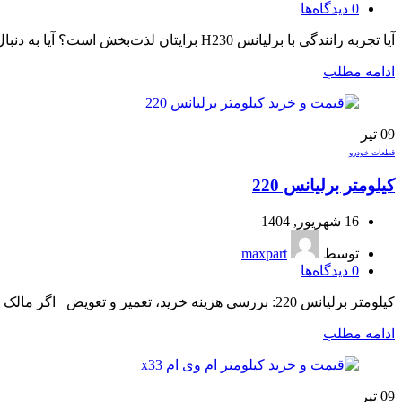
0
دیدگاه‌ها
آیا تجربه رانندگی با برلیانس H230 برایتان لذت‌بخش است؟ آیا به دنبال قطعات یدکی با کیفیت و اصل برای خودروی محبوب خود هستید؟ یکی از...
ادامه مطلب
09
تیر
قطعات خودرو
کیلومتر برلیانس 220
16 شهریور, 1404
توسط
maxpart
0
دیدگاه‌ها
کیلومتر برلیانس 220: بررسی هزینه خرید، تعمیر و تعویض اگر مالک برلیانس 220 هستید، حتماً می‌دانید که این خودروی شهری و جمع...
ادامه مطلب
09
تیر