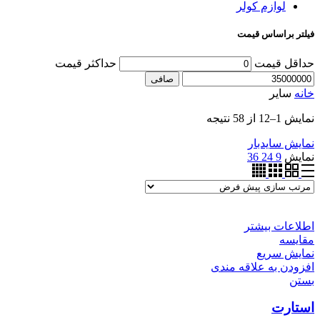
لوازم کولر
فیلتر براساس قیمت
حداقل قیمت
حداكثر قيمت
صافی
خانه
سایر
نمایش 1–12 از 58 نتیجه
نمایش سایدبار
نمایش
9
24
36
اطلاعات بیشتر
مقایسه
نمایش سریع
افزودن به علاقه مندی
بستن
استارت