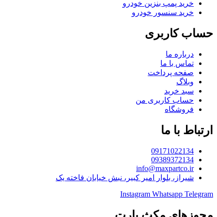
خرید پمپ بنزین خودرو
خرید سنسور خودرو
حساب کاربری
درباره ما
تماس با ما
صفحه پرداخت
وبلاگ
سبد خرید
حساب کاربری من
فروشگاه
ارتباط با ما
09171022134
09389372134
info@maxpartco.ir
شیراز، بلوار امیر کبیر، نبش خیابان فاخته یک
Instagram
Whatsapp
Telegram
مجوزهای مکث پارت