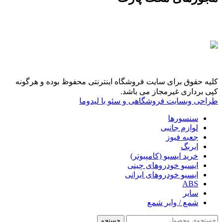
کلیه حقوق برای سایت فروشگاه اینترنتی محفوظ بوده و هرگونه
کپی برداری غیرمجاز می باشد.
طراحی وبسایت فروشگاهی و سئو با لیدوما
سنسورها
لوازم جانبی
جعبه فیوز
ایربگ
خرید ایسیو (کامپیوتر)
ایسیو خودروهای چینی
ایسیو خودروهای ایرانی
ABS
سایر
شمع / وایر شمع
جستجو