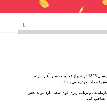
 وایر شمع
شرکت مکث پارت به شماره ثبت 11111 از سال 1396 در شیراز فعاليت خود را آغاز نموده
وش قطعات خودرو می باشد.
ازماندهی و برنامه ریزی قوی سعی دارد بتواند بخش
 تصاحب کند.