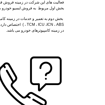
فعاليت هاى اين شرکت در زمينه فروش قط
بخش اول مربوط به فروش ایسیو خودرو م
،  ، ICU ،ICN ، ABS
در زمینه کامپیوترهای خودرو می باشد.