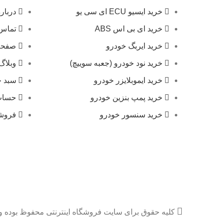
خرید ایسیو ECU ای سی یو
درباره
خرید ای بی اس ABS
تماس 
خرید ایربگ خودرو
صفحه
خرید نود خودرو (جعبه سوییچ)
وبلاگ
خرید ایموبلایزر خودرو
سبد خ
خرید پمپ بنزین خودرو
حساب
خرید سنسور خودرو
فروش
کلیه حقوق برای سایت فروشگاه اینترنتی محفوظ بوده و 