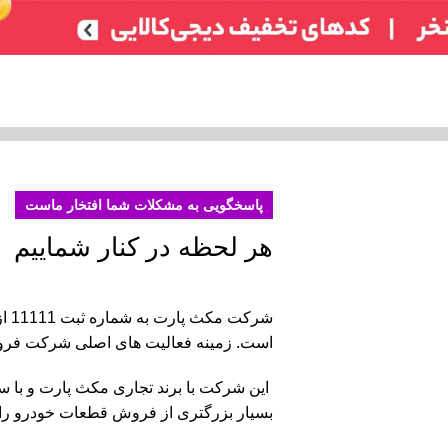
تر)
ایسیو خودروهای چینی
ایسیو خودروهای ایرانی
ABS
سایر
شمع /
پاسخگویی به مشکلات شما افتخار ماست
هر لحظه در کنار شماییم
است. زمينه فعاليت هاى اصلى شرکت فر
این شرکت با برند تجاری مکث پارت و با س
بسیار بزرگتری از فروش قطعات خودرو را