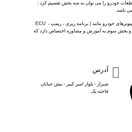
عات خودرو را می توان به سه بخش تقسیم کرد :
ی باشد.
بخش دوم به تعمیر و خدمات در زمینه کامپیوترهای خودرو مانند ( برنامه ریزی ، ریمپ ، ECU
TCM ) اختصاص دارد و بخش سوم به آموزش و مشاوره اختصاص دارد که
آدرس
شیراز - بلوار امیر کبیر - نبش خیابان
فاخته یک