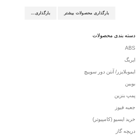
بارگذاری محصولات بیشتر
بارگذاری...
دسته بندی محصولات
ABS
ایربگ
ایموبلایزر/ آنتن دور سوییچ
بوبین
پمپ بنزین
جعبه فیوز
خرید ایسیو (کامپیوتر)
دریچه گاز