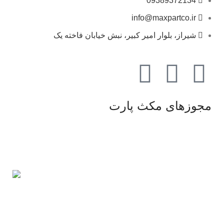
09389372134
info@maxpartco.ir
شیراز، بلوار امیر کبیر، نبش خیابان فاخته یک
مجوزهای مکث پارت