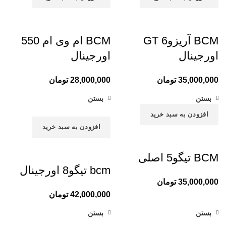
BCM آریزو6 GT
BCM ام وی ام 550
اورجینال
اورجینال
35,000,000
تومان
28,000,000
تومان
بستن
بستن
افزودن به سبد خرید
افزودن به سبد خرید
BCM تیگو5 اصلی
bcm تیگو8 اورجینال
35,000,000
تومان
42,000,000
تومان
بستن
بستن