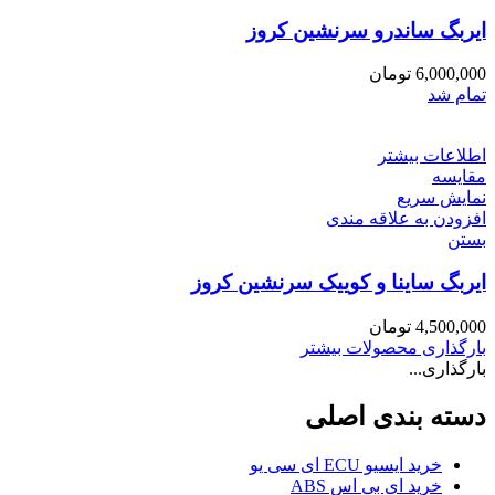
ایربگ ساندرو سرنشین کروز
6,000,000
تومان
تمام شد
اطلاعات بیشتر
مقایسه
نمایش سریع
افزودن به علاقه مندی
بستن
ایربگ ساینا و کوییک سرنشین کروز
4,500,000
تومان
بارگذاری محصولات بیشتر
بارگذاری...
دسته بندی اصلی
خرید ایسیو ECU ای سی یو
خرید ای بی اس ABS