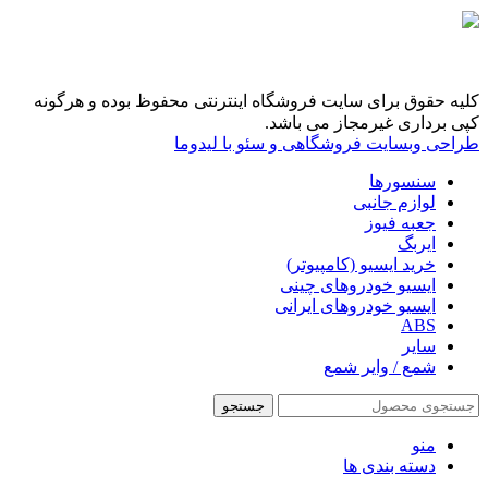
کلیه حقوق برای سایت فروشگاه اینترنتی محفوظ بوده و هرگونه
کپی برداری غیرمجاز می باشد.
طراحی وبسایت فروشگاهی و سئو با لیدوما
سنسورها
لوازم جانبی
جعبه فیوز
ایربگ
خرید ایسیو (کامپیوتر)
ایسیو خودروهای چینی
ایسیو خودروهای ایرانی
ABS
سایر
شمع / وایر شمع
جستجو
منو
دسته بندی ها