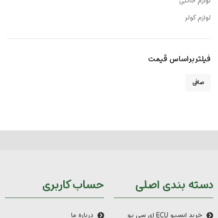
لوازم جانبی
لوازم کولر
فیلتر براساس قیمت
صافی
دسته بندی اصلی
حساب کاربری
خرید ایسیو ECU ای سی یو
درباره ما