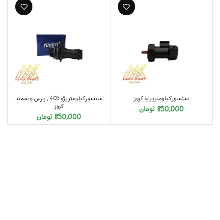
سنسور کیلومتر پراید کروز
سنسور کیلومتر پژو 405 , پارس و سمند
کروز
850,000
تومان
850,000
تومان