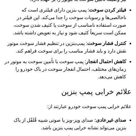
فیلتر کردن سوخت
: پمپ بنزین دارای فیلتری است که
ناخالصی‌ها و رسوبات سوخت را جدا می‌کند
.
این فیلتر در
صورت استفاده نامناسب از سوخت یا کثیف شدن سوخت،
ممکن است سریعاً کثیف شود و نیاز به تعویض داشته باشد.
کنترل فشار سوخت
: پمپ‌بنزین در تنظیم فشار سوخت موتور
نقش دارد و باید فشار مناسب را برای سوخت فراهم کند
.
کاهش احتمال انفجار
: پمپ سوخت با تأمین سوخت به موتور در
زمان‌های مختلف، احتمال انفجار سوخت در باک خودرو را
کاهش می‌دهد.
علائم خرابی پمپ بنزین
علائم خرابی پمپ سوخت خودرو عبارتند از:
صدای غیرعادی:
صدای ویز-ویز یا صوتی شبیه قًلقًل از باک
بنزین می‌تواند نشانه خرابی پمپ بنزین باشد
.