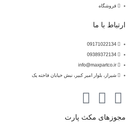
فروشگاه
ارتباط با ما
09171022134
09389372134
info@maxpartco.ir
شیراز، بلوار امیر کبیر، نبش خیابان فاخته یک
مجوزهای مکث پارت