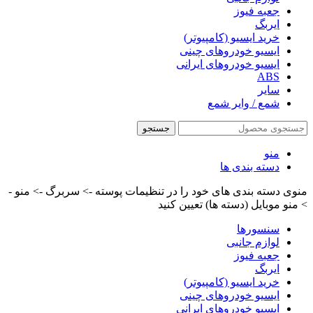
جعبه فیوز
ایربگ
خرید ایسیو (کامپیوتر)
ایسیو خودروهای چینی
ایسیو خودروهای ایرانی
ABS
سایر
شمع / وایر شمع
جستجو
منو
دسته بندی ها
منوی دسته بندی های خود را در تنظیمات پوسته -> سربرگ -> منو -
> منو موبایل (دسته ها) تعیین کنید
سنسورها
لوازم جانبی
جعبه فیوز
ایربگ
خرید ایسیو (کامپیوتر)
ایسیو خودروهای چینی
ایسیو خودروهای ایرانی