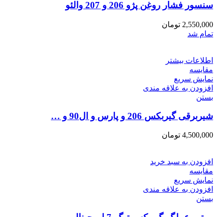
سنسور فشار روغن پژو 206 و 207 والئو
2,550,000
تومان
تمام شد
اطلاعات بیشتر
مقایسه
نمایش سریع
افزودن به علاقه مندی
بستن
شیربرقی گیربکس 206 و پارس و ال90 و …
4,500,000
تومان
افزودن به سبد خرید
مقایسه
نمایش سریع
افزودن به علاقه مندی
بستن