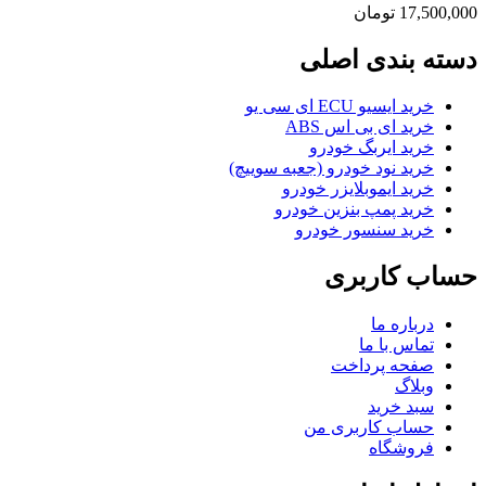
17,500,000
تومان
دسته بندی اصلی
خرید ایسیو ECU ای سی یو
خرید ای بی اس ABS
خرید ایربگ خودرو
خرید نود خودرو (جعبه سوییچ)
خرید ایموبلایزر خودرو
خرید پمپ بنزین خودرو
خرید سنسور خودرو
حساب کاربری
درباره ما
تماس با ما
صفحه پرداخت
وبلاگ
سبد خرید
حساب کاربری من
فروشگاه