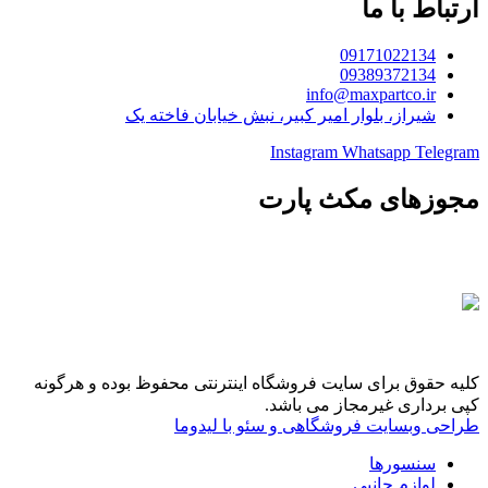
ارتباط با ما
09171022134
09389372134
info@maxpartco.ir
شیراز، بلوار امیر کبیر، نبش خیابان فاخته یک
Instagram
Whatsapp
Telegram
مجوزهای مکث پارت
کلیه حقوق برای سایت فروشگاه اینترنتی محفوظ بوده و هرگونه
کپی برداری غیرمجاز می باشد.
طراحی وبسایت فروشگاهی و سئو با لیدوما
سنسورها
لوازم جانبی