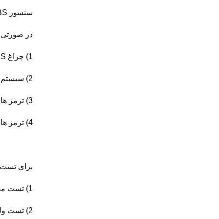
سنسور ABS معمولا در تایرهای جدید یافت می‌شود و نقش بسیار مهمی را در اتومبیل‌های جدید ایفا می‌کند
در صورتی 
1) چراغ ABS روشن می‌شود،
2) سیستم ترمز ضد قفل غیرفعال می‌شود،
3) ترمز های خودرو به طور ناگهانی قفل می‌شوند،
4) ترمز های خودرو به طور ناگهانی آزاد می‌شوند
برای تست سنسور ABS، 
1) تست مقاومت الکتریکی،
2) تست ولتاژ سنسور