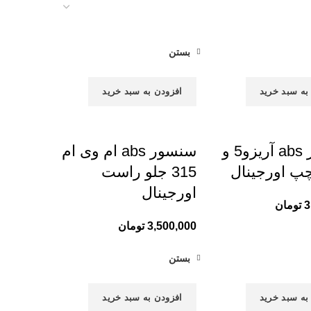
بستن
به سبد خرید
افزودن به سبد خرید
سنسور abs آریزو5 و
سنسور abs ام وی ام
315 جلو راست
اورجینال
3
تومان
3,500,000
تومان
بستن
به سبد خرید
افزودن به سبد خرید