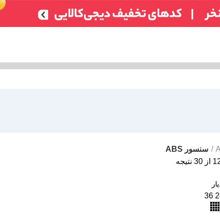
تر)
ایسیو خودروهای چینی
ایسیو خودروهای ایرانی
ABS
سایر
شمع /
سنسور ABS
ار
36
2