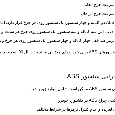
سرعت چرخ القایی
سرعت چرخ اثر هال
دارد.
ی بی اس سه کاناله و سه سنسور: یک سنسور روی چرخ هر سمت و 
رمز ضد قفل چهار کاناله و چهار سنسور: یک سنسور روی هر چرخ و یک 
راید، ال 90، سمند، پژو 206، تیبا و 405 وجود دارند.
رابی سنسور ABS
 است شامل موارد زیر باشد:
AB در داشبورد خودرو
 لغزنده و عدم کنترل ترمزها در شرایط مختلف