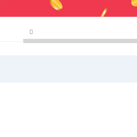
 وایر شمع