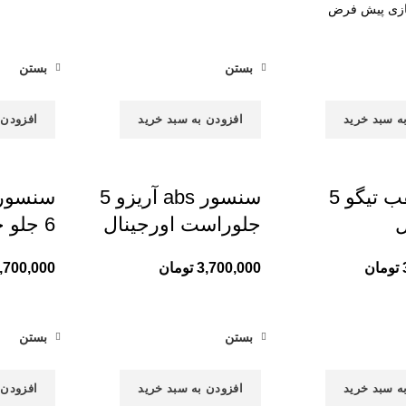
بستن
بستن
ه سبد خرید
افزودن به سبد خرید
افزودن 
چرخ عقب تیگو 5
سنسور abs آریزو 5
ل
جلوراست اورجینال
6 جلو چپ اورجینال
تومان
3,700,000
تومان
,700,000
بستن
بستن
ه سبد خرید
افزودن به سبد خرید
افزودن 