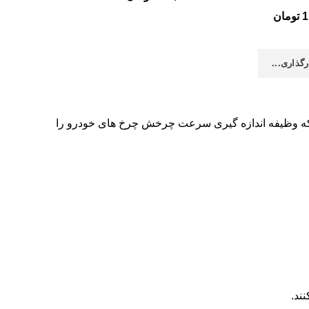
1
تومان
رگذاری...
است که وظیفه اندازه گیری سرعت چرخش چرخ های خودرو را
نند
.