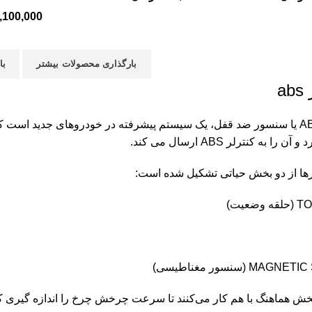
,100,000
بارگذاری محصولات بیشتر
با
a
سنسور ABS یا سنسور ضد قفل، یک سیستم پیشرفته در خودروهای جدید 
 را به کنترلر ABS ارسال می کند
.
ها از دو بخش حیاتی تشکیل شده است:
ضعیت)
M (سنسور مغناطیسی)
خش هماهنگ با هم کار می‌کنند تا سرعت چرخش چرخ را اندازه گیری ک