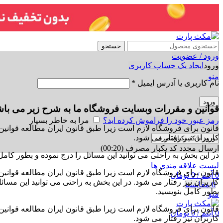
جستجو
ورود / عضویت
ورود
ایجاد یک حساب کاربری
منو
نام کاربری یا آدرس ایمیل
*
ورود
قوانین و مقررات وبسایت فروشگاه ما به شرح زیر می باش
رمز عبور خود را فراموش کرده اید؟
مرا به خاطر بسپار
قانون برای فروشگاه لازم است زیرا طبق قانون ایران مطالعه قوانین
کاربران نیز رفتار می شود.
ورود با کد یکبارمصرف
ارسال مجدد کد یکبار مصرف
(00:
20
)
در این بخش به راحتی می توانید این مسائل را درج نموده و بطور کامل 
لیست علاقه مندی ها
قانون برای فروشگاه لازم است زیرا طبق قانون ایران مطالعه قوانین
0
آیتم
/
0
تومان
کاربران نیز رفتار می شود. در این بخش به راحتی می توانید این مسائل
0
مقایسه
بطور کامل بنویسید.
منو
قانون برای فروشگاه لازم است زیرا طبق قانون ایران مطالعه قوانین
0
آیتم
/
0
تومان
کاربران نیز رفتار می شود.