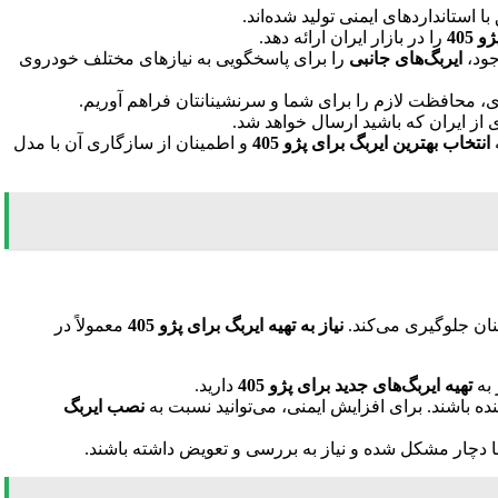
استانداردهای ایمنی تولید شده‌اند.
405
را در بازار ایران ارائه دهد.
ود،
ایربگ‌های جانبی
را برای پاسخگویی به نیازهای مختلف خودروی
ی، محافظت لازم را برای شما و سرنشینانتان فراهم آوریم.
از ایران که باشید ارسال خواهد شد.
انتخاب بهترین ایربگ برای پژو 405
و اطمینان از سازگاری آن با مدل
نان جلوگیری می‌کند.
نیاز به تهیه ایربگ برای پژو 405
معمولاً در
 به
تهیه ایربگ‌های جدید برای پژو 405
دارید.
نصب ایربگ
چار مشکل شده و نیاز به بررسی و تعویض داشته باشند.