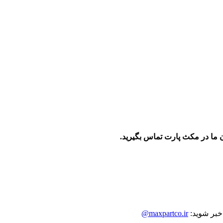
 ما در مکث پارت تماس بگیرید.
 خبر شوید:
maxpartco.ir@