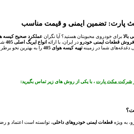
ی بالا
برای خودروی محبوبتان هستید؟ آیا نگران
عملکرد صحیح کیسه هوای
روش قطعات ایمنی خودرو
در ایران، با ارائه
انواع ایربگ اصلی 405
شا
ی دغدغه‌های شما در زمینه
تهیه کیسه هوای 405
را به بهترین نحو برطر
شرکت مکث پارت
، با یکی از روش های زیر تماس بگیرید:
و، به ویژه
قطعات ایمنی خودروهای داخلی
، توانسته است اعتماد و رض