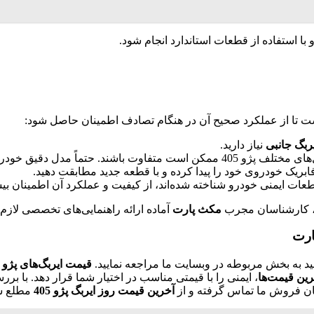
ا استفاده از قطعات استاندارد انجام شود.
ست تا از عملکرد صحیح آن در هنگام تصادف اطمینان حاصل شود:
ربگ جانبی
نیاز دارید.
 خودرو و سال تولید آن را هنگام خرید ذکر کنید.
ریک خودروی خود را پیدا کرده و با قطعه جدید مطابقت دهید.
طعات ایمنی خودرو شناخته شده‌اند، از کیفیت و عملکرد آن اطمینان بی
، کارشناسان مجرب
مکث پارت
آماده ارائه راهنمایی‌های تخصصی لازم ب
نید به بخش مربوطه در وبسایت ما مراجعه نمایید.
قیمت ایربگ‌های پژو 405
رین قیمت‌ها
، ایمنی را با قیمتی مناسب در اختیار شما قرار دهد. با بر
ناسان فروش ما تماس گرفته و از
آخرین قیمت روز ایربگ پژو 405
مطلع ش