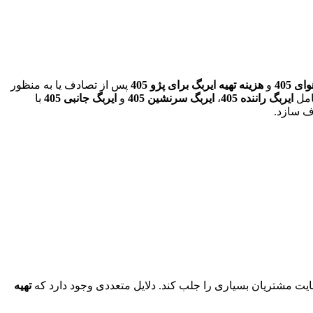
 405
و
هزینه تهیه ایربگ برای پژو 405
پس از تصادف یا به منظور
مل
ایربگ راننده 405
،
ایربگ سرنشین 405
و
ایربگ جانبی 405
با
ف سازد.
ایت مشتریان بسیاری را جلب کند. دلایل متعددی وجود دارد که
تهیه