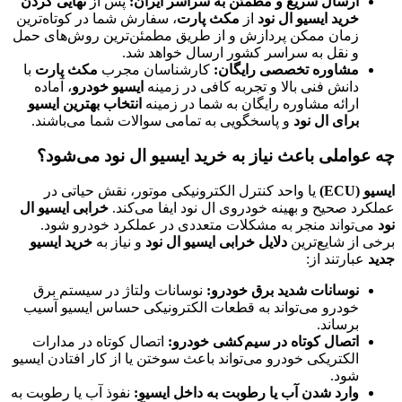
ارسال سریع و مطمئن به سراسر ایران:
پس از
نهایی کردن
خرید ایسیو ال نود
از
مکث پارت
، سفارش شما در کوتاه‌ترین
زمان ممکن پردازش و از طریق مطمئن‌ترین روش‌های حمل
و نقل به سراسر کشور ارسال خواهد شد.
مشاوره تخصصی رایگان:
کارشناسان مجرب
مکث پارت
با
دانش فنی بالا و تجربه کافی در زمینه
ایسیو خودرو
، آماده
ارائه مشاوره رایگان به شما در زمینه
انتخاب بهترین ایسیو
برای ال نود
و پاسخگویی به تمامی سوالات شما می‌باشند.
چه عواملی باعث نیاز به خرید ایسیو ال نود می‌شود؟
ایسیو (ECU)
یا واحد کنترل الکترونیکی موتور، نقش حیاتی در
عملکرد صحیح و بهینه خودروی ال نود ایفا می‌کند.
خرابی ایسیو ال
نود
می‌تواند منجر به مشکلات متعددی در عملکرد خودرو شود.
برخی از شایع‌ترین
دلایل خرابی ایسیو ال نود
و نیاز به
خرید ایسیو
جدید
عبارتند از:
نوسانات شدید برق خودرو:
نوسانات ولتاژ در سیستم برق
خودرو می‌تواند به قطعات الکترونیکی حساس ایسیو آسیب
برساند.
اتصال کوتاه در سیم‌کشی خودرو:
اتصال کوتاه در مدارات
الکتریکی خودرو می‌تواند باعث سوختن یا از کار افتادن ایسیو
شود.
وارد شدن آب یا رطوبت به داخل ایسیو:
نفوذ آب یا رطوبت به