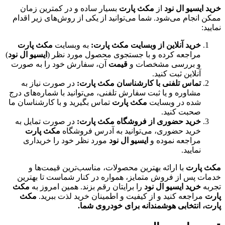
خرید ایسیو ال نود
از
مکث پارت
بسیار ساده و در کمترین زمان
ممکن انجام می‌شود. شما می‌توانید از یکی از روش‌های زیر اقدام
نمایید:
خرید آنلاین از وبسایت مکث پارت:
به وبسایت
مکث پارت
مراجعه کرده و با جستجوی محصول مورد نظر (
ایسیو ال نود
)
و بررسی مشخصات و
قیمت
آن، سفارش خود را به صورت
آنلاین ثبت کنید.
تماس تلفنی با کارشناسان مکث پارت:
در صورت نیاز به
مشاوره و یا ثبت سفارش تلفنی، می‌توانید با شماره‌های درج
شده در وبسایت
مکث پارت
تماس بگیرید و با کارشناسان ما
صحبت کنید.
خرید حضوری از فروشگاه مکث پارت:
در صورت تمایل به
خرید حضوری، می‌توانید به آدرس فروشگاه
مکث پارت
مراجعه نموده و
ایسیو ال نود
مورد نظر خود را خریداری
نمایید.
مکث پارت
با ارائه بهترین محصولات، مناسب‌ترین قیمت‌ها و
خدمات پس از فروش متمایز، همواره در کنار شماست تا بهترین
تجربه
خرید ایسیو ال نود
را برایتان رقم بزند. همین امروز به
مکث
پارت
مراجعه کنید و از کیفیت و اطمینان خرید لذت ببرید.
مکث
پارت، انتخابی هوشمندانه برای خودروی شما.