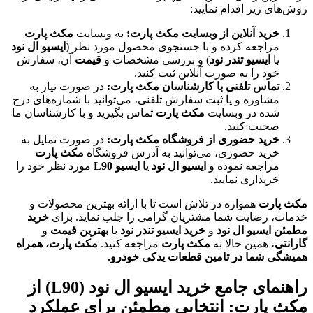
روش‌های زیر اقدام نمایید:
خرید آنلاین از وبسایت مکث پارت:
به وبسایت
مکث پارت
مراجعه کرده و با جستجوی محصول مورد نظر (
ایسیو ال نود
یا
ایسیو تندر نود
) و بررسی مشخصات و
قیمت
آن، سفارش
خود را به صورت آنلاین ثبت کنید.
تماس تلفنی با کارشناسان مکث پارت:
در صورت نیاز به
مشاوره و یا ثبت سفارش تلفنی، می‌توانید با شماره‌های درج
شده در وبسایت
مکث پارت
تماس بگیرید و با کارشناسان ما
صحبت کنید.
خرید حضوری از فروشگاه مکث پارت:
در صورت تمایل به
خرید حضوری، می‌توانید به آدرس فروشگاه
مکث پارت
مراجعه نموده و
ایسیو ال نود
یا
ایسیو L90
مورد نظر خود را
خریداری نمایید.
مکث پارت
همواره در تلاش است تا با ارائه بهترین محصولات و
خدمات، رضایت شما مشتریان گرامی را جلب نماید. برای
خرید
مطمئن ایسیو ال نود
و
خرید ایسیو تندر نود
با
بهترین قیمت
و
گارانتی
، همین حالا به
مکث پارت
مراجعه کنید.
مکث پارت، همراه
همیشگی شما در تامین قطعات یدکی خودرو.
راهنمای جامع خرید ایسیو ال نود (L90) از
مکث پارت: انتخابی مطمئن برای عملکرد