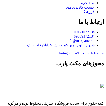
سبد خرید
حساب کاربری من
فروشگاه
ارتباط با ما
09171022134
09389372134
info@maxpartco.ir
شیراز، بلوار امیر کبیر، نبش خیابان فاخته یک
Instagram
Whatsapp
Telegram
مجوزهای مکث پارت
کلیه حقوق برای سایت فروشگاه اینترنتی محفوظ بوده و هرگونه