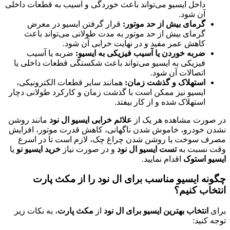
داخل ایسیو می‌تواند باعث خوردگی و آسیب به قطعات داخلی
آن شود.
گرمای بیش از حد موتور:
قرار گرفتن ایسیو در معرض
گرمای بیش از حد موتور به مدت طولانی می‌تواند باعث
کاهش عمر مفید و در نهایت خرابی آن شود.
ضربه خوردن یا آسیب فیزیکی به ایسیو:
ضربه یا آسیب
فیزیکی به ایسیو می‌تواند باعث شکستگی قطعات داخلی یا
اتصالات آن شود.
استهلاک و گذشت زمان:
همانند سایر قطعات الکترونیکی،
ایسیو نیز ممکن است با گذشت زمان و کارکرد طولانی دچار
استهلاک شده و از کار بیفتد.
در صورت مشاهده هر یک از
علائم خرابی ایسیو ال نود
مانند روشن
نشدن خودرو، خاموش شدن ناگهانی، کاهش قدرت موتور، افزایش
مصرف سوخت یا روشن شدن چراغ چک، لازم است تا در اسرع
وقت نسبت به
تست ایسیو ال نود
و در صورت نیاز
خرید ایسیو نو
یا
ایسیو استوک
اقدام نمایید.
چگونه ایسیو مناسب برای ال نود را از مکث پارت
انتخاب کنیم؟
برای
انتخاب بهترین ایسیو برای ال نود
از
مکث پارت
، به نکات زیر
توجه کنید: