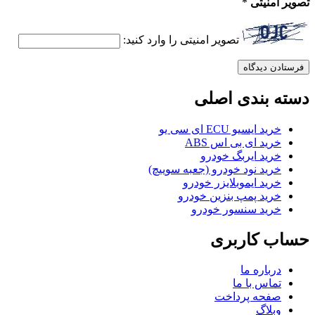
تصویر امنیتی
*
تصویر امنیتی را وارد کنید:
دسته بندی اصلی
خرید ایسیو ECU ای سی یو
خرید ای بی اس ABS
خرید ایربگ خودرو
خرید نود خودرو (جعبه سوییچ)
خرید ایموبلایزر خودرو
خرید پمپ بنزین خودرو
خرید سنسور خودرو
حساب کاربری
درباره ما
تماس با ما
صفحه پرداخت
وبلاگ