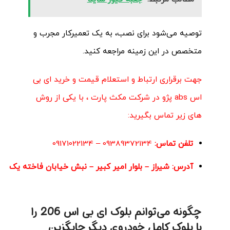
توصیه می‌شود برای نصب، به یک تعمیرکار مجرب و
متخصص در این زمینه مراجعه کنید.
جهت برقراری ارتباط و استعلام قیمت و خرید ای بی
اس abs پژو در
شرکت مکث پارت
، با یکی از روش
های زیر تماس بگیرید:
تلفن تماس:
09389372134
–
09171022134
آدرس:
شیراز – بلوار امیر کبیر – نبش خیابان فاخته یک
چگونه می‌توانم بلوک ای بی اس 206 را
با بلوک کامل خودروی دیگر جایگزین