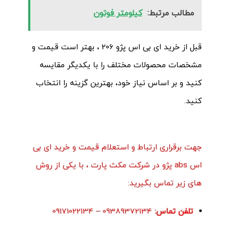
مطالب مرتبط:
کیلومتر فوتون
قبل از خرید ای بی اس پژو 206 ، بهتر است قیمت و
مشخصات محصولات مختلف را با یکدیگر مقایسه
کنید و بر اساس نیاز خود، بهترین گزینه را انتخاب
کنید.
جهت برقراری ارتباط و استعلام قیمت و خرید ای بی
اس abs پژو در
شرکت مکث پارت
، با یکی از روش
های زیر تماس بگیرید:
تلفن تماس:
09389372134
–
09171022134