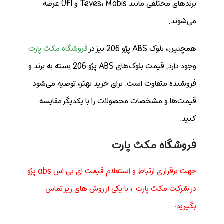
برندهای مختلفی مانند Teves، Mobis و UFI عرضه
می‌شوند.
همچنین، بلوک‌ ABS پژو 206 نیز در
فروشگاه مکث پارت
وجود دارد. قیمت بلوک‌های ABS پژو 206 بسته به برند و
فروشنده متفاوت است. برای خرید بهتر، توصیه می‌شود
قیمت‌ها و مشخصات محصولات را با یکدیگر مقایسه
کنید.
فروشگاه مکث پارت
جهت برقراری ارتباط و استعلام قیمت ای بی اس abs پژو
در
شرکت مکث پارت
، با یکی از روش های زیر تماس
بگیرید: