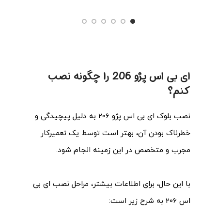
000
ای بی اس پژو 206 را چگونه نصب
کنم؟
نصب بلوک ای بی اس پژو 206 به دلیل پیچیدگی و
خطرناک بودن آن، بهتر است توسط یک تعمیرکار
مجرب و متخصص در این زمینه انجام شود.
با این حال، برای اطلاعات بیشتر، مراحل نصب
ای بی
اس
206 به شرح زیر است: