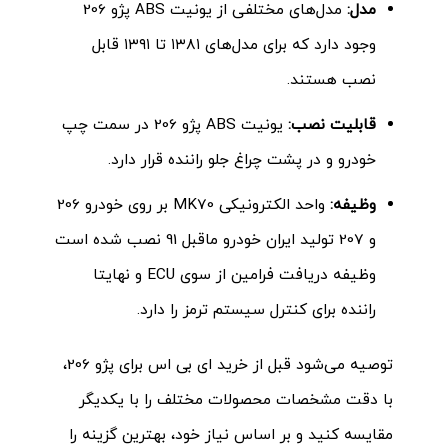
مدل:
مدل‌های مختلفی از یونیت ABS پژو 206
وجود دارد که برای مدل‌های ۱۳۸۱ تا ۱۳۹۱ قابل
نصب هستند.
قابلیت نصب:
یونیت ABS پژو 206 در سمت چپ
خودرو و در پشت چراغ جلو راننده قرار دارد
.
وظیفه:
واحد الکترونیکی MK70 بر روی خودرو 206
و 207 تولید ایران خودرو ماقبل 91 نصب شده است
وظیفه دریافت فرامین از سوی ECU و نهایتا
راننده برای کنترل سیستم ترمز را دارد
.
توصیه می‌شود قبل از خرید ای بی اس برای پژو 206،
با دقت مشخصات محصولات مختلف را با یکدیگر
مقایسه کنید و بر اساس نیاز خود، بهترین گزینه را