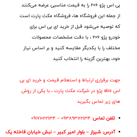
بی اس پژو 206 را به قیمت مناسبی عرضه می‌کنند.
از جمله این فروشگاه ها، فروشگاه مکث پارت است
که توصیه می‌شود قبل از خرید ای بی اس برای
خودرو پژو 206 ، با دقت مشخصات محصولات
مختلف را با یکدیگر مقایسه کنید و بر اساس نیاز
خود، بهترین گزینه را انتخاب کنید.
جهت برقراری ارتباط و استعلام قیمت و خرید ای بی
اس abs پژو در
شرکت مکث پارت
، با یکی از روش
های زیر تماس بگیرید:
تلفن تماس:
09389372134
–
09171022134
آدرس:
شیراز – بلوار امیر کبیر – نبش خیابان فاخته یک