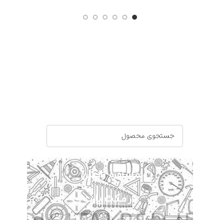
مشاوره رایگان
در مکث پارت