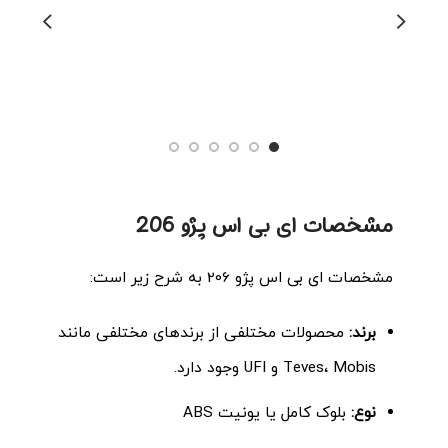
بلوک ABS آریزو 5 اصلی
000
مشخصات ای بی اس پژو 206
مشخصات ای بی اس پژو 206 به شرح زیر است:
برند:
محصولات مختلفی از برندهای مختلفی مانند
Teves، Mobis و UFI وجود دارد.
نوع:
بلوک کامل یا یونیت ABS