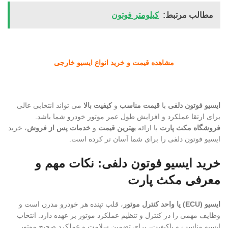
مطالب مرتبط:
کیلومتر فوتون
مشاهده قیمت و خرید انواع ایسیو خارجی
ایسیو فوتون دلفی
با
قیمت مناسب
و
کیفیت بالا
می تواند انتخابی عالی
برای ارتقا عملکرد و افزایش طول عمر موتور خودرو شما باشد.
فروشگاه مکث پارت
با ارائه
بهترین قیمت
و
خدمات پس از فروش
، خرید
ایسیو فوتون دلفی را برای شما آسان تر کرده است.
خرید ایسیو فوتون دلفی: نکات مهم و
معرفی مکث پارت
ایسیو (ECU) یا واحد کنترل موتور
، قلب تپنده هر خودرو مدرن است و
وظایف مهمی را در کنترل و تنظیم عملکرد موتور بر عهده دارد. انتخاب
ایسیو مناسب و باکیفیت، برای تضمین سلامت و عملکرد صحیح موتور