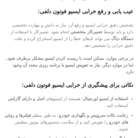
عیب یابی و رفع خرابی ایسیو فوتون دلفی:
تشخیص دقیق خرابی ایسیو و رفع آن، نیاز به دانش و مهارت تخصصی
دارد و باید توسط
تعمیرکار متخصص
انجام شود. تعمیرکار با استفاده از
دستگاه دیاگ
می تواند کدهای خطا را از ایسیو استخراج کرده و علت
دقیق خرابی را تشخیص دهد.
در برخی موارد، ممکن است با ریست کردن ایسیو مشکل برطرف شود.
اما در موارد دیگر، نیاز به تعویض ایسیو یا برنامه ریزی مجدد آن وجود
دارد.
نکاتی برای پیشگیری از خرابی ایسیو فوتون دلفی:
استفاده از ایسیو اورجینال:
همیشه از ایسیوهای
اصل و دارای گارانتی
استفاده کنید.
رعایت نکات سرویس و نگهداری خودرو:
به طور منظم
فیلترها و روغن
های خودرو
را تعویض کنید و از سلامت سنسورهای موتور مطمئن
شوید.