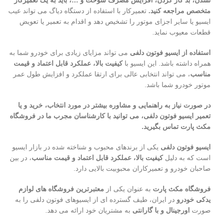
نشدن، بد کار کردن، افزایش مصرف سوخت و …، باید به یک تعمیرکار
متخصص مراجعه کنید.
تعمیرکار با استفاده از دستگاه دیاگ می تواند عیب
ایسیو یا سایر اجزای موتور را تشخیص دهد و اقدام به تعمیر یا تعویض
قطعات معیوب نماید.
استفاده از ایسیو فوتون دلفی
می تواند مزایای زیادی برای خودرو شما به
همراه داشته باشد. این ایسیو با
کیفیت بالا، عملکرد قابل اعتماد و قیمت
مناسب
، می تواند انتخابی عالی برای ارتقا عملکرد و افزایش طول عمر
موتور خودرو شما باشد.
در صورت نیاز به راهنمایی و مشاوره بیشتر در مورد انتخاب، خرید و یا
تعمیر ایسیو فوتون دلفی، می توانید با کارشناسان مجرب ما در فروشگاه
مکث پارت تماس بگیرید.
ایسیو فوتون دلفی
یکی از برندهای محبوب و شناخته شده در بازار ایسیو
است که به دلیل
کیفیت بالا، عملکرد قابل اعتماد و قیمت مناسب
، در بین
صاحبان خودرو و تعمیرکاران محبوبیت بالایی دارد.
فروشگاه مکث پارت
به عنوان یکی از
معتبرترین فروشگاه های لوازم
یدکی خودرو
در ایران، طیف گسترده ای از ایسیوهای فوتون دلفی را به
صورت
اورجینال و با گارانتی
به مشتریان خود ارائه می دهد.