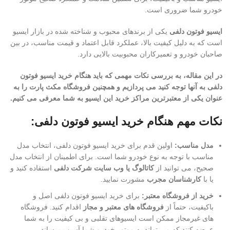
خودرو شما ضروری است.
ایسیو فوتون دلفی
یکی از برندهای محبوب و شناخته شده در بازار ایسیو
است که به دلیل کیفیت بالا، عملکرد قابل اعتماد و قیمت مناسب، در بین
صاحبان خودرو و تعمیرکاران محبوبیت بالایی دارد.
در این مقاله، به بررسی نکات مهمی که باید هنگام خرید ایسیو فوتون
دلفی به آنها توجه کنید می پردازیم و همچنین فروشگاه مکث پارت را به
عنوان یکی از معتبرترین مراکز خرید این ایسیو به شما معرفی می کنیم.
نکات مهم هنگام خرید ایسیو فوتون دلفی:
مدل مناسب:
اولین قدم برای خرید ایسیو فوتون دلفی، انتخاب مدل
مناسب با توجه به نوع خودرو شما است. برای اطمینان از انتخاب مدل
صحیح، می توانید از
کاتالوگ یا وب سایت شرکت دلفی
استفاده کنید و
یا با
کارشناسان مجرب
مشورت نمایید.
خرید از فروشگاه معتبر:
برای خرید ایسیو فوتون دلفی اصل و
باکیفیت، حتماً از
فروشگاه های معتبر و مجاز
اقدام کنید. فروشگاه
های غیرمجاز ممکن است ایسیوهای تقلبی و بی کیفیت را به شما
عرضه کنند که می تواند به موتور خودرو شما آسیب برساند.