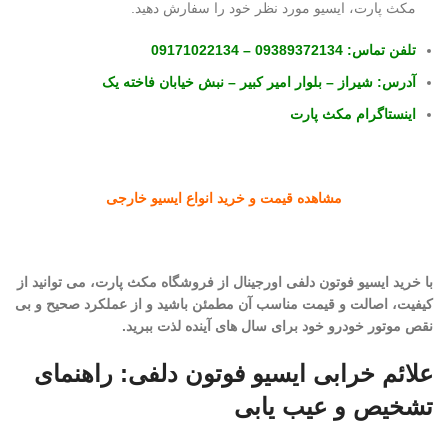
مکث پارت، ایسیو مورد نظر خود را سفارش دهید.
تلفن تماس:
09389372134
–
09171022134
آدرس:
شیراز – بلوار امیر کبیر – نبش خیابان فاخته یک
اینستاگرام مکث پارت
مشاهده قیمت و خرید انواع ایسیو خارجی
با خرید ایسیو فوتون دلفی اورجینال از فروشگاه مکث پارت، می توانید از
کیفیت، اصالت و قیمت مناسب آن مطمئن باشید و از عملکرد صحیح و بی
نقص موتور خودرو خود برای سال های آینده لذت ببرید.
علائم خرابی ایسیو فوتون دلفی: راهنمای
تشخیص و عیب یابی