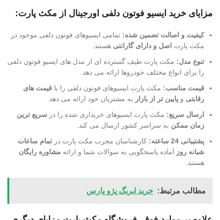
مزایای خرید ایسیو فوتون دلفی اورجینال از مکث پارت:
کیفیت و اصالت تضمین شده:
تمامی ایسیوهای فوتون دلفی موجود در
مکث پارت
اصل و دارای گارانتی
هستند.
تنوع مدل:
مکث پارت طیف گسترده ای از مدل های ایسیو فوتون دلفی
را برای انواع مختلف خودروها ارائه می دهد.
قیمت مناسب:
مکث پارت ایسیوهای فوتون دلفی را با
قیمت های
رقابتی
و
پایین تر از بازار
به مشتریان خود ارائه می دهد.
ارسال سریع:
مکث پارت ایسیوهای خریداری شده را در
سریع ترین
زمان ممکن
به سراسر کشور ارسال می کند.
پشتیبانی 24 ساعته:
کارشناسان مجرب مکث پارت در
تمام ساعات
شبانه روز
آماده پاسخگویی به سوالات شما و ارائه
مشاوره رایگان
هستند.
مطالب مرتبط:
خرید ایربگ پژو پارس
علاوه بر موارد فوق، فروشگاه مکث پارت مزایای دیگری