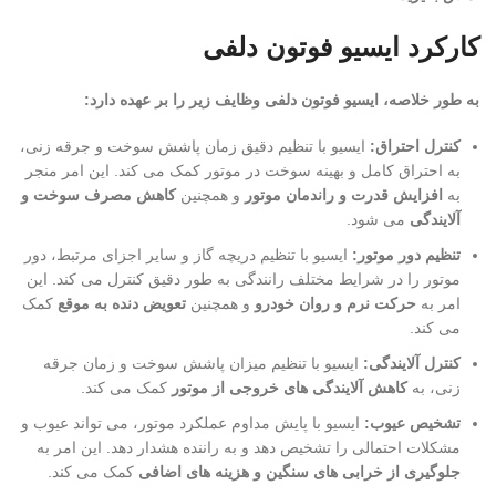
کارکرد ایسیو فوتون دلفی
به طور خلاصه، ایسیو فوتون دلفی وظایف زیر را بر عهده دارد:
کنترل احتراق:
ایسیو با تنظیم دقیق زمان پاشش سوخت و جرقه زنی،
به احتراق کامل و بهینه سوخت در موتور کمک می کند. این امر منجر
به
افزایش قدرت و راندمان موتور
و همچنین
کاهش مصرف سوخت و
آلایندگی
می شود.
تنظیم دور موتور:
ایسیو با تنظیم دریچه گاز و سایر اجزای مرتبط، دور
موتور را در شرایط مختلف رانندگی به طور دقیق کنترل می کند. این
امر به
حرکت نرم و روان خودرو
و همچنین
تعویض دنده به موقع
کمک
می کند.
کنترل آلایندگی:
ایسیو با تنظیم میزان پاشش سوخت و زمان جرقه
زنی، به
کاهش آلایندگی های خروجی از موتور
کمک می کند.
تشخیص عیوب:
ایسیو با پایش مداوم عملکرد موتور، می تواند عیوب و
مشکلات احتمالی را تشخیص دهد و به راننده هشدار دهد. این امر به
جلوگیری از خرابی های سنگین و هزینه های اضافی
کمک می کند.