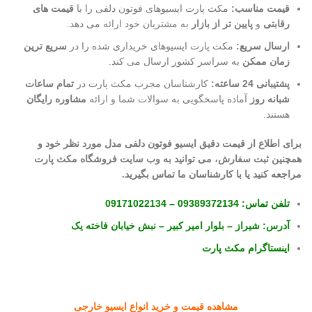
قیمت مناسب:
مکث پارت ایسیوهای فوتون دلفی را با
قیمت های
رقابتی
و
پایین تر از بازار
به مشتریان خود ارائه می دهد.
ارسال سریع:
مکث پارت ایسیوهای خریداری شده را در
سریع ترین
زمان ممکن
به سراسر کشور ارسال می کند.
پشتیبانی 24 ساعته:
کارشناسان مجرب مکث پارت در
تمام ساعات
شبانه روز
آماده پاسخگویی به سوالات شما و ارائه
مشاوره رایگان
هستند.
برای اطلاع از قیمت دقیق ایسیو فوتون دلفی مدل مورد نظر خود و
همچنین ثبت سفارش، می توانید به وب سایت فروشگاه مکث پارت
مراجعه کنید یا با کارشناسان ما تماس بگیرید.
تلفن تماس:
09389372134
–
09171022134
آدرس:
شیراز – بلوار امیر کبیر – نبش خیابان فاخته یک
اینستاگرام مکث پارت
مشاهده قیمت و خرید انواع ایسیو خارجی