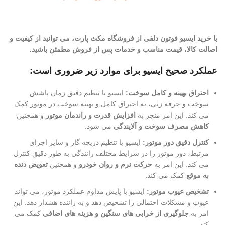
با خرید ایسیو فوتون دلفی از فروشگاه مکث پارت، می توانید از کیفیت و
اصالت کالا، قیمت مناسب و خدمات پس از فروش مطمئن باشید.
عملکرد صحیح ایسیو
برای موارد زیر ضروری است:
احتراق بهینه و کامل سوخت:
ایسیو با تنظیم دقیق زمان پاشش
سوخت و جرقه زنی، به احتراق کامل و بهینه سوخت در موتور کمک
می کند. این امر منجر به
افزایش قدرت و راندمان موتور
و همچنین
کاهش مصرف سوخت و آلایندگی
می شود.
کنترل دقیق دور موتور:
ایسیو با تنظیم دریچه گاز و سایر اجزای
مرتبط، دور موتور را در شرایط مختلف رانندگی به طور دقیق کنترل
می کند. این امر به
حرکت نرم و روان خودرو
و همچنین
تعویض دنده
به موقع
کمک می کند.
تشخیص عیوب موتور:
ایسیو با پایش مداوم عملکرد موتور، می تواند
عیوب و مشکلات احتمالی را تشخیص دهد و به راننده هشدار دهد. این
امر به
جلوگیری از خرابی های سنگین و هزینه های اضافی
کمک می
کند.