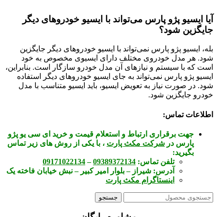
آیا ایسیو پژو پارس می‌تواند با ایسیو خودروهای دیگر
جایگزین شود؟
بله، ایسیو پژو پارس نمی‌تواند با ایسیو خودروهای دیگر جایگزین
شود. هر مدل خودروی مختلف دارای ایسیوی مخصوص به خود
است که با سیستم و نیازهای آن مدل خودرو سازگار است. بنابراین،
ایسیو پژو پارس نمی‌تواند به جای ایسیو خودروهای دیگر استفاده
شود. در صورت نیاز به تعویض ایسیو، باید ایسیو متناسب با مدل
خودرو جایگزین شود.
اطلاعات تماس:
جهت برقراری ارتباط و استعلام قیمت و خرید ای سی یو پژو
پارس در
شرکت مکث پارت
، با یکی از روش های زیر تماس
بگیرید:
تلفن تماس:
09389372134
–
09171022134
آدرس:
شیراز – بلوار امیر کبیر – نبش خیابان فاخته یک
اینستاگرام مکث پارت
جستجو
مشاوره رایگان