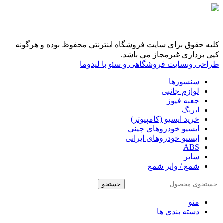
کلیه حقوق برای سایت فروشگاه اینترنتی محفوظ بوده و هرگونه
کپی برداری غیرمجاز می باشد.
طراحی وبسایت فروشگاهی و سئو با لیدوما
سنسورها
لوازم جانبی
جعبه فیوز
ایربگ
خرید ایسیو (کامپیوتر)
ایسیو خودروهای چینی
ایسیو خودروهای ایرانی
ABS
سایر
شمع / وایر شمع
جستجو
منو
دسته بندی ها