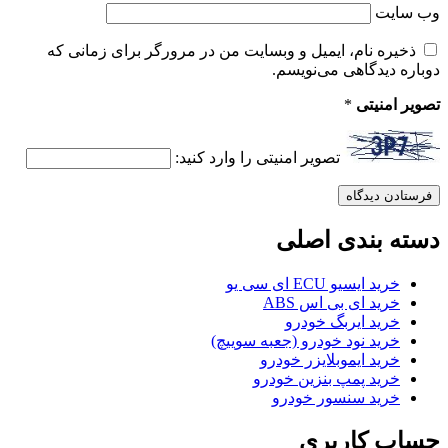
وب‌ سایت
ذخیره نام، ایمیل و وبسایت من در مرورگر برای زمانی که
دوباره دیدگاهی می‌نویسم.
تصویر امنیتی
*
تصویر امنیتی را وارد کنید:
دسته بندی اصلی
خرید ایسیو ECU ای سی یو
خرید ای بی اس ABS
خرید ایربگ خودرو
خرید نود خودرو (جعبه سوییچ)
خرید ایموبلایزر خودرو
خرید پمپ بنزین خودرو
خرید سنسور خودرو
حساب کاربری