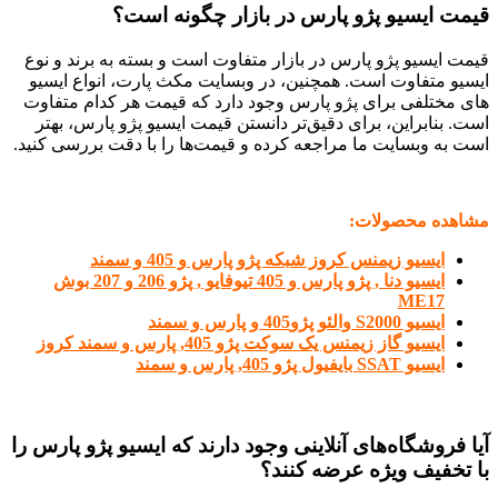
قیمت ایسیو پژو پارس در بازار چگونه است؟
قیمت ایسیو پژو پارس در بازار متفاوت است و بسته به برند و نوع
ایسیو متفاوت است.
همچنین، در وبسایت‌ مکث پارت، انواع ایسیو
های مختلفی برای پژو پارس وجود دارد که قیمت هر کدام متفاوت
است
.
بنابراین، برای دقیق‌تر دانستن قیمت ایسیو پژو پارس، بهتر
است به وبسایت ما مراجعه کرده و قیمت‌ها را با دقت بررسی کنید.
مشاهده محصولات:
ایسیو زیمنس کروز شبکه پژو پارس و 405 و سمند
ایسیو دنا , پژو پارس و 405 تیوفایو , پژو 206 و 207 بوش
ME17
ایسیو S2000 والئو پژو405 و پارس و سمند
ایسیو گاز زیمنس یک سوکت پژو 405, پارس و سمند کروز
ایسیو SSAT بایفیول پژو 405, پارس و سمند
آیا فروشگاه‌های آنلاینی وجود دارند که ایسیو پژو پارس را
با تخفیف ویژه عرضه کنند؟