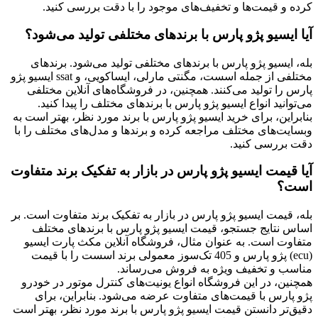
کرده و قیمت‌ها و تخفیف‌های موجود را با دقت بررسی کنید.
آیا ایسیو پژو پارس با برند‌های مختلفی تولید می‌شود؟
بله، ایسیو پژو پارس با برند‌های مختلفی تولید می‌شود. برند‌های
مختلفی از جمله اسست، مگنتی مارلی، ایساکویی، و ssat ایسیو پژو
پارس را تولید می‌کنند
.
همچنین، در فروشگاه‌های آنلاین مختلفی
می‌توانید انواع ایسیو پژو پارس با برند‌های مختلف را پیدا کنید
.
بنابراین، برای خرید ایسیو پژو پارس با برند مورد نظر، بهتر است به
وبسایت‌های مختلف مراجعه کرده و برندها و مدل‌های مختلف را با
دقت بررسی کنید.
آیا قیمت ایسیو پژو پارس در بازار به تفکیک برند متفاوت
است؟
بله، قیمت ایسیو پژو پارس در بازار به تفکیک برند متفاوت است. بر
اساس نتایج جستجو، قیمت ایسیو پژو پارس با برند‌های مختلف
متفاوت است. به عنوان مثال، فروشگاه آنلاین مکث پارت ایسیو
(ecu) پژو پارس و 405 تک‌سوز معمولی برند اسست را با قیمت
مناسب و تخفیف ویژه به فروش می‌رساند
.
همچنین، در این فروشگاه انواع یونیت‌های کنترل موتور در خودرو
پژو پارس با قیمت‌های متفاوت عرضه می‌شود
.
بنابراین، برای
دقیق‌تر دانستن قیمت ایسیو پژو پارس با برند مورد نظر، بهتر است