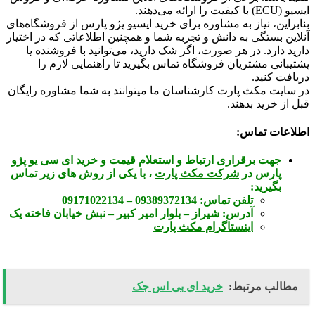
ایسیو (ECU) با کیفیت را ارائه می‌دهند
.
بنابراین، نیاز به مشاوره برای خرید ایسیو پژو پارس از فروشگاه‌های
آنلاین بستگی به دانش و تجربه شما و همچنین اطلاعاتی که در اختیار
دارید دارد. در هر صورت، اگر شک دارید، می‌توانید با فروشنده یا
پشتیبانی مشتریان فروشگاه تماس بگیرید تا راهنمایی لازم را
دریافت کنید.
در سایت مکث پارت کارشناسان ما میتوانند به شما مشاوره رایگان
قبل از خرید بدهند.
اطلاعات تماس:
جهت برقراری ارتباط و استعلام قیمت و خرید ای سی یو پژو
پارس در
شرکت مکث پارت
، با یکی از روش های زیر تماس
بگیرید:
تلفن تماس:
09389372134
–
09171022134
آدرس:
شیراز – بلوار امیر کبیر – نبش خیابان فاخته یک
اینستاگرام مکث پارت
مطالب مرتبط:
خرید ای بی اس جک