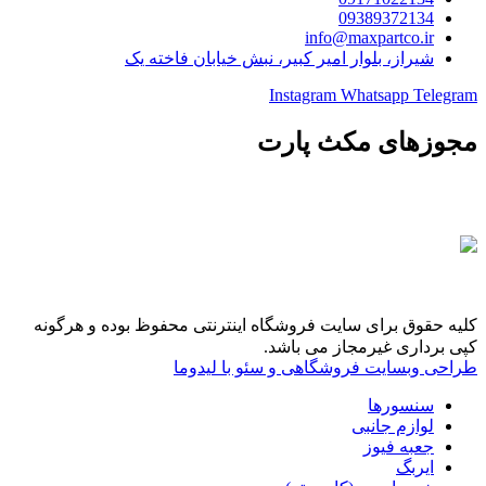
09389372134
info@maxpartco.ir
شیراز، بلوار امیر کبیر، نبش خیابان فاخته یک
Instagram
Whatsapp
Telegram
مجوزهای مکث پارت
کلیه حقوق برای سایت فروشگاه اینترنتی محفوظ بوده و هرگونه
کپی برداری غیرمجاز می باشد.
طراحی وبسایت فروشگاهی و سئو با لیدوما
سنسورها
لوازم جانبی
جعبه فیوز
ایربگ