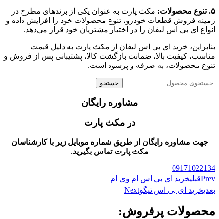
۵. تنوع محصولات:
مکث پارت به عنوان یکی از برندهای مطرح در
زمینه فروش قطعات خودرو، تنوع محصولات خود را افزایش داده و
انواع ای بی اس لیفان را در اختیار مشتریان خود قرار می‌دهد.
بنابراین، خرید ای بی اس لیفان از مکث پارت به دلیل قیمت
مناسب، کیفیت بالا، ضمانت بازگشت کالا، پشتیبانی پس از فروش و
تنوع محصولات، به صرفه و پرسود است.
جستجو
مشاوره رایگان
در مکث پارت
جهت مشاوره رایگان از طریق شماره موبایل زیر با کارشناسان
مکث پارت تماس بگیرید.
09171022134
Prev
قبلی
خرید ای بی اس ام وی ام
بعدی
خرید ای بی اس تیگو
Next
محصولات پرفروش: