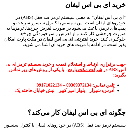
خرید ای بی اس لیفان
“ای بی اس لیفان” به معنی سیستم ترمز ضد قفل (ABS) در
خودروهای لیفان است. این سیستم با کنترل سنسور سرعت و
پمپ‌های ترمز، باعث می‌شود در صورت لغزش چرخ‌ها، ترمزها به
صورت چرخشی کار کنند و از لغزش و سرخوردگی چرخ‌ها
جلوگیری کنند.
خرید اینترنتی ای بی اس لیفان در مکث پارت
امکان
پذیر است. در ادامه با مزیت های خرید آن آشنا می شوید.
جهت برقراری ارتباط و استعلام قیمت و خرید سیستم ترمز ای بی
اس ABS در
شرکت مکث پارت
، با یکی از روش های زیر تماس
بگیرید:
تلفن تماس:
09389372134
–
09171022134
آدرس:
شیراز – بلوار امیر کبیر – نبش خیابان فاخته یک
چگونه ای بی اس لیفان کار می‌کند؟
سیستم ترمز ضد قفل (ABS) در خودروهای لیفان با کنترل سنسور