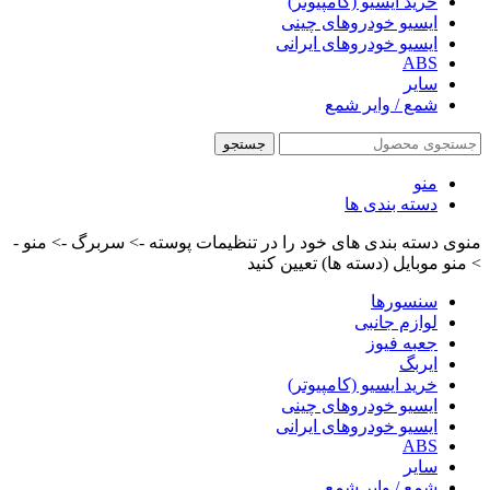
خرید ایسیو (کامپیوتر)
ایسیو خودروهای چینی
ایسیو خودروهای ایرانی
ABS
سایر
شمع / وایر شمع
جستجو
منو
دسته بندی ها
منوی دسته بندی های خود را در تنظیمات پوسته -> سربرگ -> منو -
> منو موبایل (دسته ها) تعیین کنید
سنسورها
لوازم جانبی
جعبه فیوز
ایربگ
خرید ایسیو (کامپیوتر)
ایسیو خودروهای چینی
ایسیو خودروهای ایرانی
ABS
سایر
شمع / وایر شمع