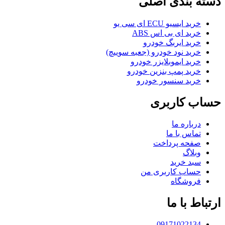
دسته بندی اصلی
خرید ایسیو ECU ای سی یو
خرید ای بی اس ABS
خرید ایربگ خودرو
خرید نود خودرو (جعبه سوییچ)
خرید ایموبلایزر خودرو
خرید پمپ بنزین خودرو
خرید سنسور خودرو
حساب کاربری
درباره ما
تماس با ما
صفحه پرداخت
وبلاگ
سبد خرید
حساب کاربری من
فروشگاه
ارتباط با ما
09171022134