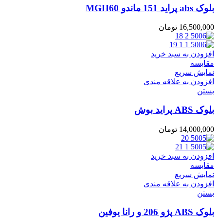
بلوک abs پراید 151 ماندو MGH60
16,500,000
تومان
افزودن به سبد خرید
مقایسه
نمایش سریع
افزودن به علاقه مندی
بستن
بلوک ABS پراید بوش
14,000,000
تومان
افزودن به سبد خرید
مقایسه
نمایش سریع
افزودن به علاقه مندی
بستن
بلوک ABS پژو 206 و رانا یوفین