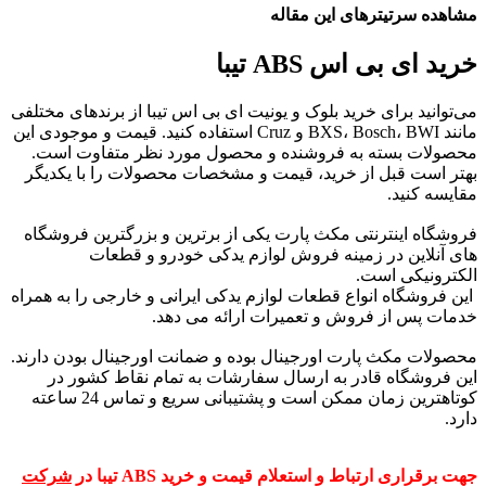
مشاهده سرتیترهای این مقاله
خرید ای بی اس ABS تیبا
می‌توانید برای خرید بلوک و یونیت ای بی اس تیبا از برندهای مختلفی
مانند BXS، Bosch، BWI و Cruz استفاده کنید. قیمت و موجودی این
محصولات بسته به فروشنده و محصول مورد نظر متفاوت است.
بهتر است قبل از خرید، قیمت و مشخصات محصولات را با یکدیگر
مقایسه کنید.
فروشگاه اینترنتی مکث پارت یکی از برترین و بزرگترین فروشگاه
های آنلاین در زمینه فروش لوازم یدکی خودرو و قطعات
الکترونیکی است.
این فروشگاه انواع قطعات لوازم یدکی ایرانی و خارجی را به همراه
خدمات پس از فروش و تعمیرات ارائه می دهد.
محصولات مکث پارت اورجینال بوده و ضمانت اورجینال بودن دارند.
این فروشگاه قادر به ارسال سفارشات به تمام نقاط کشور در
کوتاهترین زمان ممکن است و پشتیبانی سریع و تماس 24 ساعته
دارد.
جهت برقراری ارتباط و استعلام قیمت و خرید
ABS تیبا
در
شرکت