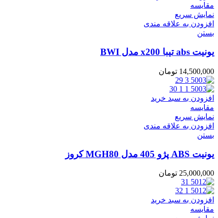
مقایسه
نمایش سریع
افزودن به علاقه مندی
بستن
یونیت abs تیبا x200 مدل BWI
14,500,000
تومان
افزودن به سبد خرید
مقایسه
نمایش سریع
افزودن به علاقه مندی
بستن
یونیت ABS پژو 405 مدل MGH80 کروز
25,000,000
تومان
افزودن به سبد خرید
مقایسه