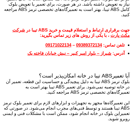
نیاز به تعویض داشته باشد. در هر صورت، برای تعمیر یا تعویض بلوک
کامل ABS تیبا، بهتر است به تعمیرگاه‌های تخصصی ترمز ABS مراجعه
کنید.
جهت برقراری ارتباط و استعلام قیمت و خرید
ABS تیبا
در
شرکت
مکث پارت
، با یکی از روش های زیر تماس بگیرید:
تلفن تماس:
09389372134
–
09171022134
آدرس:
شیراز – بلوار امیر کبیر – نبش خیابان فاخته یک
آیا تعمیرABS تیبا در خانه امکان‌پذیر است؟
بلوک ترمز ABS تیبا به دلیل پیچیدگی و حساسیت این قطعه، تعمیر آن
در خانه توصیه نمی‌شود. برای تعمیر ABS تیبا بهتر است به
تعمیرگاه‌های تخصصی ترمز ABS مراجعه کنید.
این تعمیرگاه‌ها مجهز به تجهیزات و ابزارهای لازم برای تعمیر بلوک ترمز
ABS تیبا هستند و توسط فنی‌های مجرب انجام می‌شود. در صورتی که
تعمیراین بلوک در خانه انجام شود، ممکن است با مشکلات فنی و ایمنی
روبرو شوید.