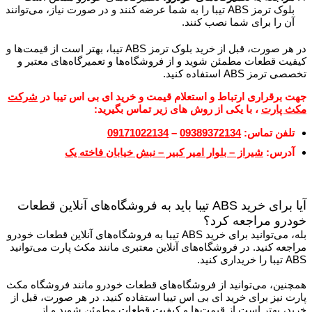
بلوک ترمز ABS تیبا را به شما عرضه کنند و در صورت نیاز، می‌توانند
آن را برای شما نصب کنند.
در هر صورت، قبل از خرید بلوک ترمز ABS تیبا، بهتر است از قیمت‌ها و
کیفیت قطعات مطمئن شوید و از فروشگاه‌ها و تعمیرگاه‌های معتبر و
تخصصی ترمز ABS استفاده کنید.
جهت برقراری ارتباط و استعلام قیمت و خرید ای بی اس
تیبا
در
شرکت
مکث پارت
، با یکی از روش های زیر تماس بگیرید:
تلفن تماس:
09389372134
–
09171022134
آدرس:
شیراز – بلوار امیر کبیر – نبش خیابان فاخته یک
آیا برای خرید ABS تیبا باید به فروشگاه‌های آنلاین قطعات
خودرو مراجعه کرد؟
بله، می‌توانید برای خرید ABS تیبا به فروشگاه‌های آنلاین قطعات خودرو
مراجعه کنید. در فروشگاه‌های آنلاین معتبری مانند مکث پارت می‌توانید
ABS تیبا را خریداری کنید.
همچنین، می‌توانید از فروشگاه‌های قطعات خودرو مانند فروشگاه‌ مکث
پارت نیز برای خرید ای بی اس تیبا استفاده کنید. در هر صورت، قبل از
خرید، بهتر است از قیمت‌ها و کیفیت قطعات مطمئن شوید و از