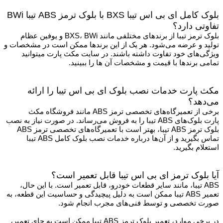
بلوک کامل ای بی اس تیبا BXS با بلوک ترمز ABS تیبا BWi
تفاوتی دارد؟
بلوک ترمز تیبا از برندهای مختلفی مانند BXS، BWi و یوفین عظام
تولید و عرضه می‌شود. هر یک از این برندها ممکن است در مشخصات و
ویژگی‌های خود تفاوت داشته باشند. در سایت مکث پارت میتوانید
تمامی برندها با قیمت و مشخصات آن ها را ببینید.
مکث پارت خدمات نصب بلوک ای بی اس تیبا را ارائه
می‌دهد؟
برخی از تعمیرگاه‌های تخصصی ترمز ABS مانند فروشگاه مکث
پارت
بلوک‌های ABS تیبا را به فروش می‌رساند. در صورت نیاز به نصب
بلوک ترمز ABS تیبا، بهتر است با تعمیرگاه‌های تخصصی ترمز ABS
تماس بگیرید و از آن‌ها درباره خدمات نصب بلوک کامل ABS تیبا
استعلام بگیرید.
آیا بلوک ترمز ای بی اس تیبا قابل تعمیر است؟
ABS تیبا، مانند سایر قطعات خودرو، قابل تعمیر است. با این حال،
تعمیر ABS تیبا ممکن است به دلیل پیچیدگی و حساسیت این قطعه، به
صورت تخصصی و توسط فنی‌های مجرب انجام شود.
در برخی موارد، تعمیر بلوک ترمز ABS تیبا ممکن است به جای تعمیر،