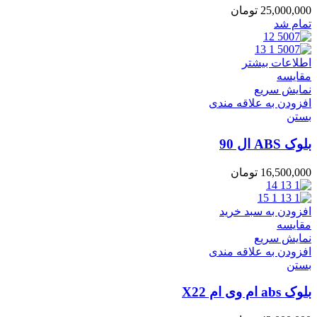
25,000,000
تومان
تمام شد
اطلاعات بیشتر
مقایسه
نمایش سریع
افزودن به علاقه مندی
بستن
بلوک ABS ال 90
16,500,000
تومان
افزودن به سبد خرید
مقایسه
نمایش سریع
افزودن به علاقه مندی
بستن
بلوک abs ام وی ام X22