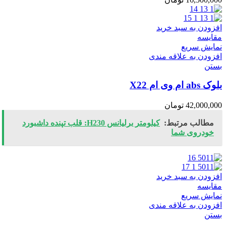
افزودن به سبد خرید
مقایسه
نمایش سریع
افزودن به علاقه مندی
بستن
بلوک abs ام وی ام X22
42,000,000
تومان
مطالب مرتبط:
کیلومتر برلیانس H230: قلب تپنده داشبورد
خودروی شما
افزودن به سبد خرید
مقایسه
نمایش سریع
افزودن به علاقه مندی
بستن