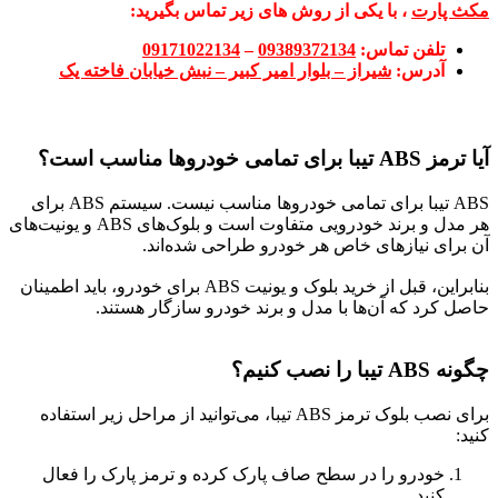
مکث پارت
، با یکی از روش های زیر تماس بگیرید:
تلفن تماس:
09389372134
–
09171022134
آدرس:
شیراز – بلوار امیر کبیر – نبش خیابان فاخته یک
آیا ترمز ABS تیبا برای تمامی خودروها مناسب است؟
ABS تیبا برای تمامی خودروها مناسب نیست. سیستم ABS برای
هر مدل و برند خودرویی متفاوت است و بلوک‌های ABS و یونیت‌های
آن برای نیازهای خاص هر خودرو طراحی شده‌اند.
بنابراین، قبل از خرید بلوک و یونیت ABS برای خودرو، باید اطمینان
حاصل کرد که آن‌ها با مدل و برند خودرو سازگار هستند.
چگونه ABS تیبا را نصب کنیم؟
برای نصب بلوک ترمز ABS تیبا، می‌توانید از مراحل زیر استفاده
کنید:
خودرو را در سطح صاف پارک کرده و ترمز پارک را فعال
کنید.