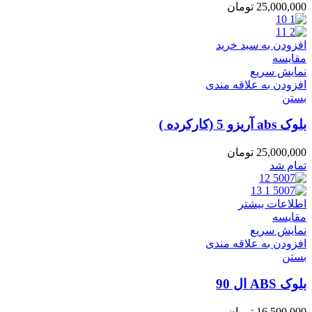
25,000,000
تومان
افزودن به سبد خرید
مقایسه
نمایش سریع
افزودن به علاقه مندی
بستن
بلوک abs آریزو 5 (کارکرده )
25,000,000
تومان
تمام شد
اطلاعات بیشتر
مقایسه
نمایش سریع
افزودن به علاقه مندی
بستن
بلوک ABS ال 90
16,500,000
تومان