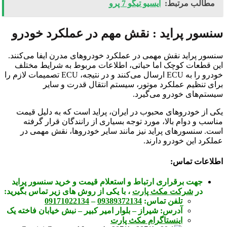
مطالب مرتبط:
ایسیو تیگو 7 پرو
سنسور پراید : نقش مهم در عملکرد خودرو
سنسور پراید نقش مهمی در عملکرد خودروهای مدرن ایفا می‌کنند.
این قطعات کوچک اما حیاتی، اطلاعات مربوط به شرایط مختلف
خودرو را به ECU ارسال می‌کنند و در نتیجه، ECU تصمیمات لازم را
برای تنظیم عملکرد موتور، سیستم انتقال قدرت و سایر
سیستم‌های خودرو می‌گیرد.
یکی از خودروهای محبوب در ایران، پراید است که به دلیل قیمت
مناسب و دوام بالا، مورد توجه بسیاری از رانندگان قرار گرفته
است. سنسورهای پراید نیز مانند سایر خودروها، نقش مهمی در
عملکرد این خودرو دارند.
اطلاعات تماس:
جهت برقراری ارتباط و استعلام قیمت و خرید سنسور پراید
در
شرکت مکث پارت
، با یکی از روش های زیر تماس بگیرید:
تلفن تماس:
09389372134
–
09171022134
آدرس:
شیراز – بلوار امیر کبیر – نبش خیابان فاخته یک
اینستاگرام مکث پارت