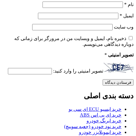
نام
*
ایمیل
*
وب‌ سایت
ذخیره نام، ایمیل و وبسایت من در مرورگر برای زمانی که
دوباره دیدگاهی می‌نویسم.
تصویر امنیتی
*
تصویر امنیتی را وارد کنید:
دسته بندی اصلی
خرید ایسیو ECU ای سی یو
خرید ای بی اس ABS
خرید ایربگ خودرو
خرید نود خودرو (جعبه سوییچ)
خرید ایموبلایزر خودرو