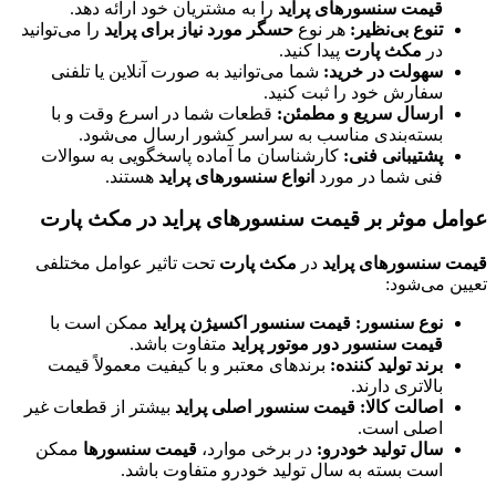
قیمت سنسورهای پراید
را به مشتریان خود ارائه دهد.
تنوع بی‌نظیر:
هر نوع
حسگر مورد نیاز برای پراید
را می‌توانید
در
مکث پارت
پیدا کنید.
سهولت در خرید:
شما می‌توانید به صورت آنلاین یا تلفنی
سفارش خود را ثبت کنید.
ارسال سریع و مطمئن:
قطعات شما در اسرع وقت و با
بسته‌بندی مناسب به سراسر کشور ارسال می‌شود.
پشتیبانی فنی:
کارشناسان ما آماده پاسخگویی به سوالات
فنی شما در مورد
انواع سنسورهای پراید
هستند.
عوامل موثر بر قیمت سنسورهای پراید در مکث پارت
قیمت سنسورهای پراید
در
مکث پارت
تحت تاثیر عوامل مختلفی
تعیین می‌شود:
نوع سنسور:
قیمت سنسور اکسیژن پراید
ممکن است با
قیمت سنسور دور موتور پراید
متفاوت باشد.
برند تولید کننده:
برندهای معتبر و با کیفیت معمولاً قیمت
بالاتری دارند.
اصالت کالا:
قیمت سنسور اصلی پراید
بیشتر از قطعات غیر
اصلی است.
سال تولید خودرو:
در برخی موارد،
قیمت سنسورها
ممکن
است بسته به سال تولید خودرو متفاوت باشد.