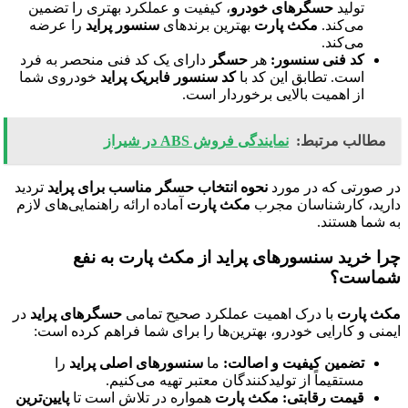
تولید
حسگرهای خودرو
، کیفیت و عملکرد بهتری را تضمین
می‌کند.
مکث پارت
بهترین برندهای
سنسور پراید
را عرضه
می‌کند.
کد فنی سنسور:
هر
حسگر
دارای یک کد فنی منحصر به فرد
است. تطابق این کد با
کد سنسور فابریک پراید
خودروی شما
از اهمیت بالایی برخوردار است.
مطالب مرتبط:
نمایندگی فروش ABS در شیراز
در صورتی که در مورد
نحوه انتخاب حسگر مناسب برای پراید
تردید
دارید، کارشناسان مجرب
مکث پارت
آماده ارائه راهنمایی‌های لازم
به شما هستند.
چرا خرید سنسورهای پراید از مکث پارت به نفع
شماست؟
مکث پارت
با درک اهمیت عملکرد صحیح تمامی
حسگرهای پراید
در
ایمنی و کارایی خودرو، بهترین‌ها را برای شما فراهم کرده است:
تضمین کیفیت و اصالت:
ما
سنسورهای اصلی پراید
را
مستقیماً از تولیدکنندگان معتبر تهیه می‌کنیم.
قیمت رقابتی:
مکث پارت
همواره در تلاش است تا
پایین‌ترین