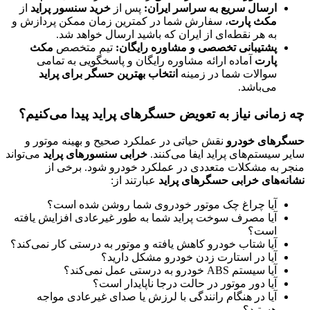
ارسال سریع به سراسر ایران:
پس از
خرید سنسور پراید
از
مکث پارت
، سفارش شما در کمترین زمان ممکن پردازش و
به هر نقطه‌ای از ایران که باشید ارسال خواهد شد.
پشتیبانی تخصصی و مشاوره رایگان:
تیم متخصص
مکث
پارت
آماده ارائه مشاوره رایگان و پاسخگویی به تمامی
سوالات شما در زمینه
انتخاب بهترین حسگر برای پراید
می‌باشد.
چه زمانی نیاز به تعویض حسگرهای پراید پیدا می‌کنیم؟
حسگرهای خودرو
نقش حیاتی در عملکرد صحیح و بهینه موتور و
سایر سیستم‌های پراید ایفا می‌کنند.
خرابی سنسورهای پراید
می‌تواند
منجر به مشکلات متعددی در عملکرد خودرو شود. برخی از
نشانه‌های خرابی حسگرهای پراید
عبارتند از:
آیا چراغ چک موتور خودروی شما روشن شده است؟
آیا مصرف سوخت پراید شما به طور غیرعادی افزایش یافته
است؟
آیا شتاب خودرو کاهش یافته و موتور به درستی کار نمی‌کند؟
آیا در استارت زدن خودرو مشکل دارید؟
آیا سیستم ABS خودرو به درستی عمل نمی‌کند؟
آیا دور موتور در حالت درجا ناپایدار است؟
آیا در هنگام رانندگی با لرزش یا صدای غیرعادی مواجه
هستید؟