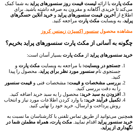
مکث پارت
با ارائه
لیست قیمت روز سنسورهای پراید
به شما کمک
می‌کند تا خریدی آگاهانه و مقرون به صرفه داشته باشید. برای
اطلاع از
آخرین قیمت سنسورهای پراید
و
خرید آنلاین حسگرهای
پراید
، به وبسایت
مکث پارت
مراجعه کنید.
مشاهده محصول
سنسور اکسیژن زیمنس کروز
چگونه به آسانی از مکث پارت سنسورهای پراید بخریم؟
خرید سنسورهای پراید
از
مکث پارت
بسیار آسان است:
جستجو در وبسایت:
با مراجعه به وبسایت
مکث پارت
و
جستجوی نام
سنسور مورد نظر برای پراید
، محصول را پیدا
کنید.
بررسی مشخصات و قیمت:
مشخصات فنی و
قیمت سنسور
را به دقت بررسی کنید.
افزودن به سبد خرید:
محصول را به سبد خرید اضافه کنید.
تکمیل فرآیند خرید:
با وارد کردن اطلاعات مورد نیاز و انتخاب
روش پرداخت و ارسال، خرید خود را نهایی کنید.
همچنین می‌توانید از طریق تماس تلفنی با کارشناسان ما نسبت به
خرید سنسور پراید
اقدام نمایید.
مکث پارت، همراه مطمئن شما در
نگهداری از پراید.