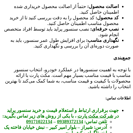
اصالت محصول:
حتماً از اصالت محصول خریداری شده
اطمینان حاصل کنید.
کد محصول:
کد محصول را به دقت بررسی کنید تا از خرید
محصول مناسب اطمینان حاصل کنید.
نصب حرفه‌ای:
نصب سنسور پراید باید توسط افراد متخصص
انجام شود.
نگهداری مناسب:
برای افزایش طول عمر سنسور، باید به
صورت دوره‌ای آن را بررسی و نگهداری کنید.
جمع‌بندی
با توجه به اهمیت سنسورها در عملکرد خودرو، انتخاب سنسور
مناسب با قیمت مناسب بسیار مهم است. مکث پارت با ارائه
محصولات با کیفیت و قیمت مناسب، به شما کمک می‌کند تا بهترین
انتخاب را داشته باشید.
اطلاعات تماس:
جهت برقراری ارتباط و استعلام قیمت و خرید سنسور پراید
در
شرکت مکث پارت
، با یکی از روش های زیر تماس بگیرید:
تلفن تماس:
09389372134
–
09171022134
آدرس:
شیراز – بلوار امیر کبیر – نبش خیابان فاخته یک
اینستاگرام مکث پارت