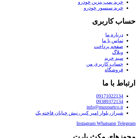
خرید پمپ بنزین خودرو
خرید سنسور خودرو
حساب کاربری
درباره ما
تماس با ما
صفحه پرداخت
وبلاگ
سبد خرید
حساب کاربری من
فروشگاه
ارتباط با ما
09171022134
09389372134
info@maxpartco.ir
شیراز، بلوار امیر کبیر، نبش خیابان فاخته یک
Instagram
Whatsapp
Telegram
مجوزهای مکث پارت