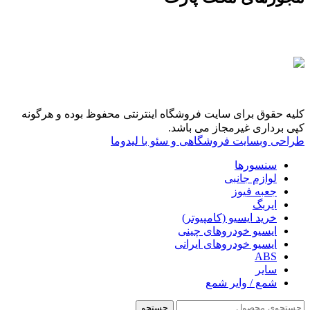
کلیه حقوق برای سایت فروشگاه اینترنتی محفوظ بوده و هرگونه
کپی برداری غیرمجاز می باشد.
طراحی وبسایت فروشگاهی و سئو با لیدوما
سنسورها
لوازم جانبی
جعبه فیوز
ایربگ
خرید ایسیو (کامپیوتر)
ایسیو خودروهای چینی
ایسیو خودروهای ایرانی
ABS
سایر
شمع / وایر شمع
جستجو