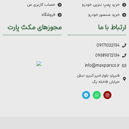
خرید پمپ بنزین خودرو
حساب کاربری من
خرید سنسور خودرو
فروشگاه
ارتباط با ما
مجوزهای مکث پارت
09171022134
09389372134
info@maxpartco.ir
شیراز، بلوار امیر کبیر، نبش
خیابان فاخته یک