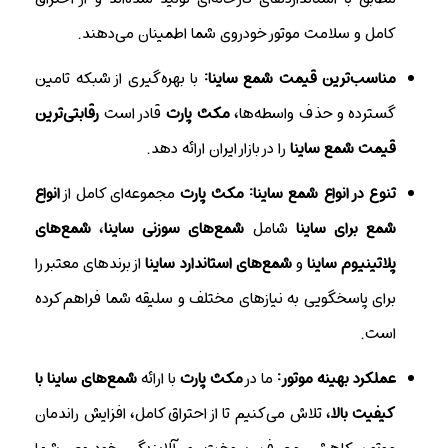
کامل و سلامت موتور خودروی شما اطمینان می‌دهند.
مناسب‌ترین قیمت شمع ساینا:
با بهره‌گیری از شبکه تامین
گسترده و حذف واسطه‌ها،
مکث پارت
قادر است
رقابتی‌ترین
قیمت شمع ساینا
را در بازار ایران ارائه دهد.
تنوع در انواع شمع ساینا:
مکث پارت
مجموعه‌ای کامل از
انواع
شمع برای ساینا
شامل
شمع‌های سوزنی ساینا
،
شمع‌های
پلاتینیوم ساینا
و
شمع‌های استاندارد ساینا
از برندهای معتبر را
برای پاسخگویی به نیازهای مختلف و سلیقه شما فراهم کرده
است.
عملکرد بهینه موتور:
ما در
مکث پارت
با ارائه
شمع‌های ساینا با
کیفیت بالا
، تلاش می‌کنیم تا از احتراق کامل، افزایش راندمان