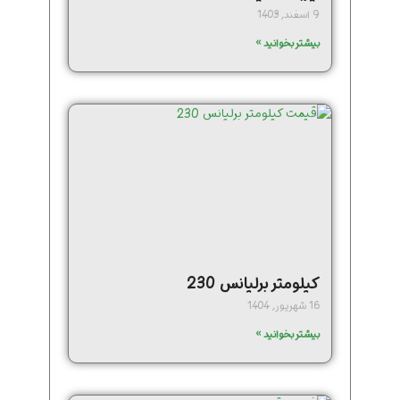
9 اسفند, 1403
بیشتر بخوانید »
کیلومتر برلیانس 230
16 شهریور, 1404
بیشتر بخوانید »