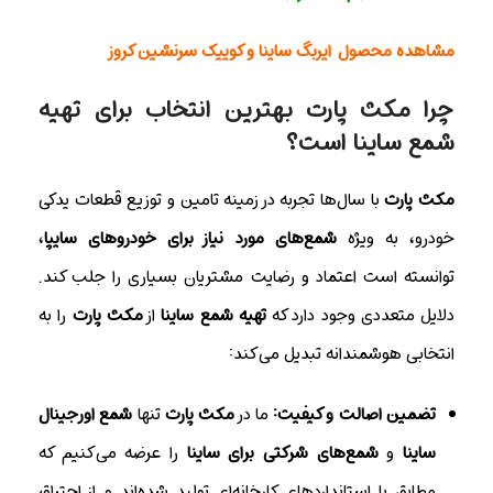
مشاهده محصول
ایربگ ساینا و کوییک سرنشین کروز
چرا مکث پارت بهترین انتخاب برای تهیه
شمع ساینا است؟
مکث پارت
با سال‌ها تجربه در زمینه تامین و توزیع قطعات یدکی
خودرو، به ویژه
شمع‌های مورد نیاز برای خودروهای سایپا
،
توانسته است اعتماد و رضایت مشتریان بسیاری را جلب کند.
دلایل متعددی وجود دارد که
تهیه شمع ساینا
از
مکث پارت
را به
انتخابی هوشمندانه تبدیل می‌کند:
تضمین اصالت و کیفیت:
ما در
مکث پارت
تنها
شمع اورجینال
ساینا
و
شمع‌های شرکتی برای ساینا
را عرضه می‌کنیم که
مطابق با استانداردهای کارخانه‌ای تولید شده‌اند و از احتراق