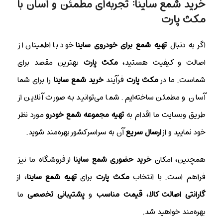
خرید شمع ساینا: تجربه‌ای مطمئن و آسان با
مکث پارت
اگر به دنبال
تهیه شمع برای خودروی ساینا
خود با اطمینان از
اصالت و کیفیت هستید،
مکث پارت
بهترین مقصد برای
شماست. ما در
مکث پارت
فرآیند
خرید شمع ساینا
را برای شما
آسان و مطمئن ساخته‌ایم. شما می‌توانید به صورت آنلاین از
طریق وبسایت ما اقدام به
تهیه مجموعه شمع خودرو
مورد نظر
خود نمایید و از
ارسال سریع
آن به سراسر کشور بهره‌مند شوید.
همچنین، امکان
خرید حضوری شمع ساینا
از فروشگاه ما نیز
فراهم است. با انتخاب
مکث پارت
برای
تهیه شمع ساینا
، از
گارانتی اصالت کالا
،
قیمت مناسب
و
پشتیبانی تخصصی
ما
بهره‌مند خواهید شد.