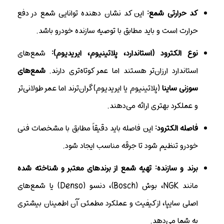
کد حرارتی شمع:
این کد نشان دهنده توانایی شمع در دفع
حرارت است و باید مطابق با توصیه سازنده خودرو باشد.
نوع الکترود (استاندارد، پلاتینیوم، ایریدیوم):
شمع‌های
استاندارد ارزان‌تر هستند اما عمر کوتاه‌تری دارند.
شمع‌های
سوزنی ساینا
(پلاتینیوم یا ایریدیوم) گران‌ترند اما عمر طولانی‌تر
و عملکرد بهتری ارائه می‌دهند.
فاصله الکترود:
این فاصله باید دقیقاً مطابق با مشخصات فنی
خودرو تنظیم شود تا جرقه مناسب ایجاد شود.
برند و سازنده:
تهیه شمع از برندهای معتبر و شناخته شده
مانند NGK، بوش (Bosch)، دنسو (Denso) یا شمع‌های
اصلی سایپا، از کیفیت و عملکرد مطمئن آن اطمینان بیشتری
به شما می‌دهد.