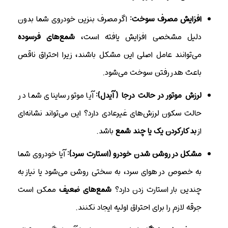
افزایش مصرف سوخت:
اگر مصرف بنزین خودروی شما بدون
دلیل مشخصی افزایش یافته است،
شمع‌های فرسوده
می‌توانند عامل اصلی این مشکل باشند، زیرا احتراق ناقص
باعث هدر رفتن سوخت می‌شود.
لرزش موتور در حالت درجا (آیدل):
آیا موتور ساینای شما در
حالت سکون لرزش‌های غیرعادی دارد؟ این می‌تواند نشانه‌ای
از
بد کار کردن یک یا چند شمع
باشد.
مشکل در روشن شدن خودرو (استارت سرد):
آیا خودروی شما
به خصوص در هوای سرد، به سختی روشن می‌شود یا نیاز به
چندین بار استارت زدن دارد؟
شمع‌های ضعیف
ممکن است
جرقه لازم را برای احتراق اولیه ایجاد نکنند.