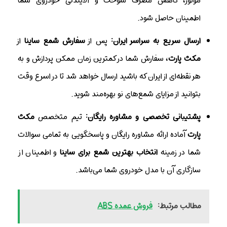
موتور، کاهش مصرف سوخت و آلایندگی خودروی شما
اطمینان حاصل شود.
ارسال سریع به سراسر ایران:
پس از
سفارش شمع ساینا
از
مکث پارت
، سفارش شما در کمترین زمان ممکن پردازش و به
هر نقطه‌ای از ایران که باشید ارسال خواهد شد تا در اسرع وقت
بتوانید از مزایای شمع‌های نو بهره‌مند شوید.
پشتیبانی تخصصی و مشاوره رایگان:
تیم متخصص
مکث
پارت
آماده ارائه مشاوره رایگان و پاسخگویی به تمامی سوالات
شما در زمینه
انتخاب بهترین شمع برای ساینا
و اطمینان از
سازگاری آن با مدل خودروی شما می‌باشد.
مطالب مرتبط:
فروش عمده ABS