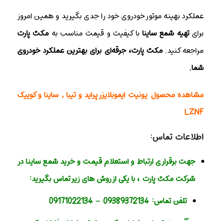
عملکرد بهینه موتور خودروی خود را جدی بگیرید و همین امروز
برای
تهیه شمع ساینا
با کیفیت و قیمت مناسب به
مکث پارت
مراجعه کنید.
مکث پارت، جرقه‌ای برای بهترین عملکرد خودروی
شما.
مشاهده محصول
یونیت ایموبلایزر پراید و تیبا , ساینا و کوییک
LZNF
اطلاعات تماس:
جهت برقراری ارتباط و استعلام قیمت و خرید شمع ساینا در
شرکت مکث پارت
، با یکی از روش های زیر تماس بگیرید:
تلفن تماس:
09389372134
–
09171022134