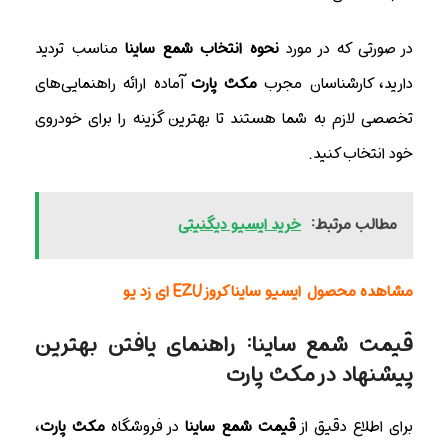
در صورتی که در مورد
نحوه انتخاب شمع ساینا
مناسب تردید
دارید، کارشناسان مجرب
مکث پارت
آماده ارائه راهنمایی‌های
تخصصی لازم به شما هستند تا بهترین گزینه را برای خودروی
خود انتخاب کنید.
مطالب مرتبط:
خرید ایسیو دیگنیتی
مشاهده محصول
ایسیو ساینا کروز EZU ای زد یو
قیمت شمع ساینا: راهنمای یافتن بهترین
پیشنهاد در مکث پارت
برای اطلاع دقیق از
قیمت شمع ساینا
در فروشگاه
مکث پارت
،