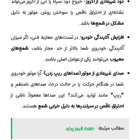
دود غیرعادی از اگزوز:
خروج دود سیاه یا آبی از اگزوز می‌تواند
نشانه‌ای از احتراق ناقص یا سوختن روغن موتور به دلیل
مشکل در شمع‌ها
باشد.
افزایش آلایندگی خودرو:
در تست‌های معاینه فنی، اگر میزان
آلایندگی خودروی شما بالاتر از حد مجاز باشد،
شمع‌های
معیوب
می‌توانند یکی از عوامل اصلی باشند.
صدای غیرعادی از موتور (صداهای ریپ زدن):
آیا موتور خودروی
شما در هنگام حرکت یا در حالت درجا، صداهای نامنظم و
“ریپ” مانند تولید می‌کند؟ این صداها معمولاً ناشی از
احتراق ناقص در سیلندرها به دلیل خرابی شمع
هستند.
مطالب مرتبط:
جعبه فیوز پراید