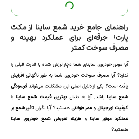
راهنمای جامع خرید شمع ساینا از مکث
پارت: جرقه‌ای برای عملکرد بهینه و
مصرف سوخت کمتر
آیا موتور خودروی ساینای شما دچار لرزش شده یا قدرت قبلی را
ندارد؟ آیا مصرف سوخت خودروی شما به طور ناگهانی افزایش
یافته است؟ یکی از دلایل اصلی این مشکلات می‌تواند
فرسودگی
شمع ساینا
باشد. آیا به دنبال
بهترین قیمت شمع ساینا
با
کیفیت اورجینال
و
عمر طولانی
هستید؟ آیا نگران
تاثیر شمع بر
عملکرد موتور ساینا
و
هزینه تعویض شمع خودروی ساینا
هستید؟