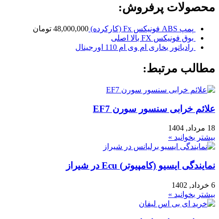
محصولات پرفروش:
پمپ ABS فونیکس Fx (کارکرده)
48,000,000
تومان
بوق فونیکس FX بالا اصلی
رادیاتور بخاری ام وی ام 110 اورجینال
مطالب مرتبط:
علائم خرابی سنسور سورن EF7
18 مرداد, 1404
بیشتر بخوانید »
نمایندگی ایسیو (کامپیوتر) Ecu در شیراز
6 خرداد, 1402
بیشتر بخوانید »