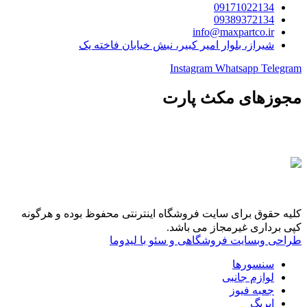
09171022134
09389372134
info@maxpartco.ir
شیراز، بلوار امیر کبیر، نبش خیابان فاخته یک
Instagram
Whatsapp
Telegram
مجوزهای مکث پارت
کلیه حقوق برای سایت فروشگاه اینترنتی محفوظ بوده و هرگونه
کپی برداری غیرمجاز می باشد.
طراحی وبسایت فروشگاهی و سئو با لیدوما
سنسورها
لوازم جانبی
جعبه فیوز
ایربگ