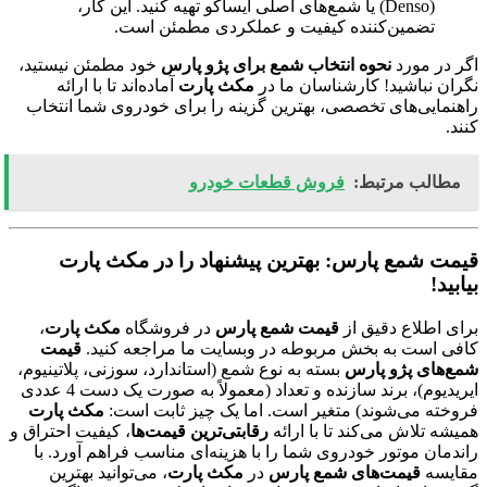
(Denso) یا شمع‌های اصلی ایساکو تهیه کنید. این کار،
تضمین‌کننده کیفیت و عملکردی مطمئن است.
اگر در مورد
نحوه انتخاب شمع برای پژو پارس
خود مطمئن نیستید،
نگران نباشید! کارشناسان ما در
مکث پارت
آماده‌اند تا با ارائه
راهنمایی‌های تخصصی، بهترین گزینه را برای خودروی شما انتخاب
کنند.
مطالب مرتبط:
فروش قطعات خودرو
قیمت شمع پارس: بهترین پیشنهاد را در مکث پارت
بیابید!
برای اطلاع دقیق از
قیمت شمع پارس
در فروشگاه
مکث پارت
،
کافی است به بخش مربوطه در وبسایت ما مراجعه کنید.
قیمت
شمع‌های پژو پارس
بسته به نوع شمع (استاندارد، سوزنی، پلاتینیوم،
ایریدیوم)، برند سازنده و تعداد (معمولاً به صورت یک دست 4 عددی
فروخته می‌شوند) متغیر است. اما یک چیز ثابت است:
مکث پارت
همیشه تلاش می‌کند تا با ارائه
رقابتی‌ترین قیمت‌ها
، کیفیت احتراق و
راندمان موتور خودروی شما را با هزینه‌ای مناسب فراهم آورد. با
مقایسه
قیمت‌های شمع پارس
در
مکث پارت
، می‌توانید بهترین