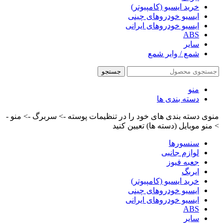
خرید ایسیو (کامپیوتر)
ایسیو خودروهای چینی
ایسیو خودروهای ایرانی
ABS
سایر
شمع / وایر شمع
جستجو
منو
دسته بندی ها
منوی دسته بندی های خود را در تنظیمات پوسته -> سربرگ -> منو -
> منو موبایل (دسته ها) تعیین کنید
سنسورها
لوازم جانبی
جعبه فیوز
ایربگ
خرید ایسیو (کامپیوتر)
ایسیو خودروهای چینی
ایسیو خودروهای ایرانی
ABS
سایر