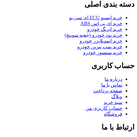
دسته بندی اصلی
خرید ایسیو ECU ای سی یو
خرید ای بی اس ABS
خرید ایربگ خودرو
خرید نود خودرو (جعبه سوییچ)
خرید ایموبلایزر خودرو
خرید پمپ بنزین خودرو
خرید سنسور خودرو
حساب کاربری
درباره ما
تماس با ما
صفحه پرداخت
وبلاگ
سبد خرید
حساب کاربری من
فروشگاه
ارتباط با ما