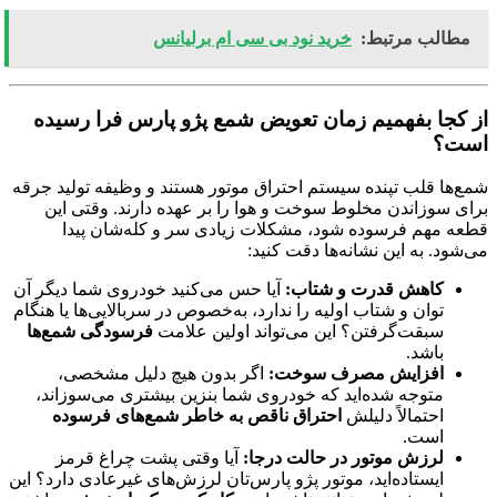
مطالب مرتبط:
خرید نود بی سی ام برلیانس
از کجا بفهمیم زمان تعویض شمع پژو پارس فرا رسیده
است؟
شمع‌ها قلب تپنده سیستم احتراق موتور هستند و وظیفه تولید جرقه
برای سوزاندن مخلوط سوخت و هوا را بر عهده دارند. وقتی این
قطعه مهم فرسوده شود، مشکلات زیادی سر و کله‌شان پیدا
می‌شود. به این نشانه‌ها دقت کنید:
کاهش قدرت و شتاب:
آیا حس می‌کنید خودروی شما دیگر آن
توان و شتاب اولیه را ندارد، به‌خصوص در سربالایی‌ها یا هنگام
سبقت‌گرفتن؟ این می‌تواند اولین علامت
فرسودگی شمع‌ها
باشد.
افزایش مصرف سوخت:
اگر بدون هیچ دلیل مشخصی،
متوجه شده‌اید که خودروی شما بنزین بیشتری می‌سوزاند،
احتمالاً دلیلش
احتراق ناقص به خاطر شمع‌های فرسوده
است.
لرزش موتور در حالت درجا:
آیا وقتی پشت چراغ قرمز
ایستاده‌اید، موتور پژو پارس‌تان لرزش‌های غیرعادی دارد؟ این