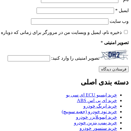
ایمیل
*
وب‌ سایت
ذخیره نام، ایمیل و وبسایت من در مرورگر برای زمانی که دوباره 
تصویر امنیتی
*
تصویر امنیتی را وارد کنید:
دسته بندی اصلی
خرید ایسیو ECU ای سی یو
خرید ای بی اس ABS
خرید ایربگ خودرو
خرید نود خودرو (جعبه سوییچ)
خرید ایموبلایزر خودرو
خرید پمپ بنزین خودرو
خرید سنسور خودرو