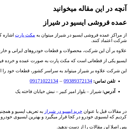
آنچه در این مقاله میخوانید
عمده فروشی ایسیو در شیراز
از مراکز عمده فروشی ایسیو در شیراز میتوان به
مکث پارت
اشاره کر
شرکت اعتماد کنند.
علاوه بر آن این شرکت، محصولات و قطعات خودروهای ایرانی و خارجی
ایسیو یکی از قطعاتی است که مکث پارت به صورت عمده و خرده فر
این شرکت علاوه بر شیراز میتواند به سراسر کشور، قطعات خود را ار
09171022134
–
09389372134
تلفن تماس:
آدرس:
شیراز – بلوار امیر کبیر – نبش خیابان فاخته یک
در مقالات قبل با عنوان
خرید ایسیو در شیراز
به تعریف ایسیو و همچنی
کردیم که ایسیوی خودرو در کجا قرار میگیرد و بهترین ایسیوی خودر
پس اصلا این مقالات را از دست ندهید.