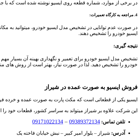
در برخی از موارد، شماره قطعه روی ایسیو نوشته شده است که با جس
4. مراجعه به کارگاه تعمیرات:
در صورت عدم توانایی در تشخیص مدل ایسیو خودرو، میتوانید به مکانی
ایسیو خودرو را تشخیص دهند.
نتیجه گیری:
تشخیص مدل ایسیو خودرو برای تعمیر و نگهداری بهینه آن بسیار مهم ا
خودرو را تشخیص دهید. لذا در صورت نیاز، بهتر است از روش های م
فروش ایسیو به صورت عمده در شیراز
ایسیو یکی از قطعاتی است که مکث پارت به صورت عمده و خرده فر
این شرکت علاوه بر شیراز میتواند به سراسر کشور، قطعات خود را ار
09171022134
–
09389372134
تلفن تماس:
آدرس:
شیراز – بلوار امیر کبیر – نبش خیابان فاخته یک