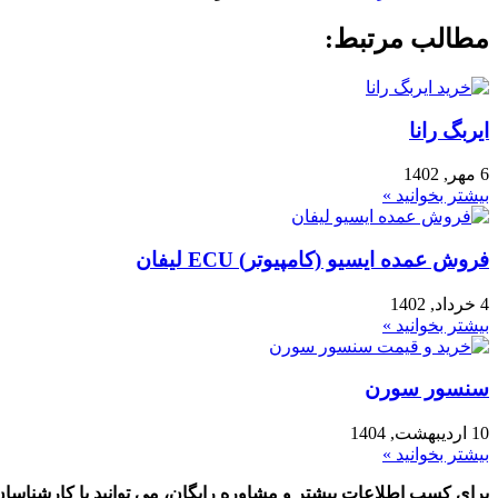
مطالب مرتبط:
ایربگ رانا
6 مهر, 1402
بیشتر بخوانید »
فروش عمده ایسیو (کامپیوتر) ECU لیفان
4 خرداد, 1402
بیشتر بخوانید »
سنسور سورن
10 اردیبهشت, 1404
بیشتر بخوانید »
برای کسب اطلاعات بیشتر و مشاوره رایگان، می توانید با کارشناسان