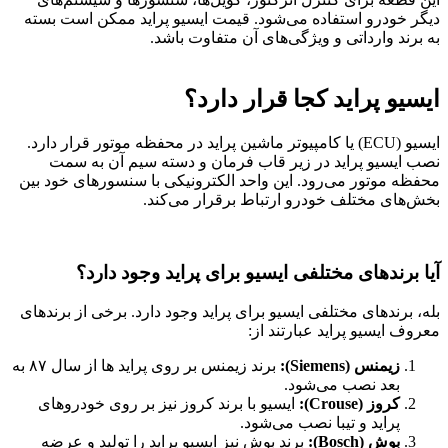
دیگر خودرو استفاده می‌شود
.
قیمت ایسیو پراید ممکن است بسته
به برند وارداتی و ویژگی‌های آن متفاوت باشد.
ایسیو پراید کجا قرار دارد؟
ایسیو (ECU) یا کامپیوتر ماشین پراید در محفظه موتور قرار دارد.
نصب ایسیو پراید در زیر قاب فرمان و دسته سیم آن به سمت
محفظه موتور می‌رود. این واحد الکترونیکی با سنسورهای خود بین
بخش‌های مختلف خودرو ارتباط برقرار می‌کند.
آیا برندهای مختلفی ایسیو برای پراید وجود دارد؟
بله، برندهای مختلفی ایسیو برای پراید وجود دارد. برخی از برندهای
معروف ایسیو پراید عبارتند از:
زیمنس (Siemens):
برند زیمنس بر روی پراید ها از سال ۸۷ به
بعد نصب می‌شود
.
کروز (Crouse):
ایسیو با برند کروز نیز بر روی خودروهای
پراید و تیبا نصب می‌شود
.
بوش (Bosch):
برند بوش نیز ایسیو پراید را تولید و عرضه