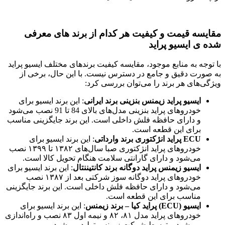
مقایسه قیمت و کیفیت هر کدام از برند های معرفی
شده ی ایسیو پراید
با توجه به منابع موجود، مقایسه کیفیت برندهای مختلف ایسیو پراید
به صورت دقیق و جامع در دسترس نیست. با این حال، برخی از
ویژگی‌های هر برند را می‌توان بررسی کرد:
ایسیو پراید زیمنس بنزینی برند ایرانی
: این برند ایسیو برای
خودروهای پراید بنزینی مدل‌های بالای 84 تا 91 نصب می‌شود
و دارای حافظه فلش داخلی است
.
این برند جایگزینی مناسب
برای این قطعه است.
ECU پراید انژکتوری برند وارداتی
: این برند ایسیو برای
خودروهای پراید انژکتوری صبا سال‌های ۱۳۸۲ تا ۱۳۹۹ نصب
می‌شود و دارای گارانتی سلامت هنگام تحویل کالا است
.
ایسیو زیمنس پراید دوگانه برند کانتیننتال
: این برند ایسیو برای
خودروهای پراید دوگانه سوز شرکتی بعد از ۱۳۸۷ نصب
می‌شود و دارای حافظه فلش داخلی است
.
این برند جایگزینی
مناسب برای این قطعه است.
ایسیو (ECU) پراید کیا – برند زیمنس
: این برند ایسیو برای
خودروهای پراید مدل ۸۱، ۸۲ و نیمه اول ۸۳ نصب و راه‌اندازی
می‌شود و توسط شرکت زیمنس تولید می‌شود
.