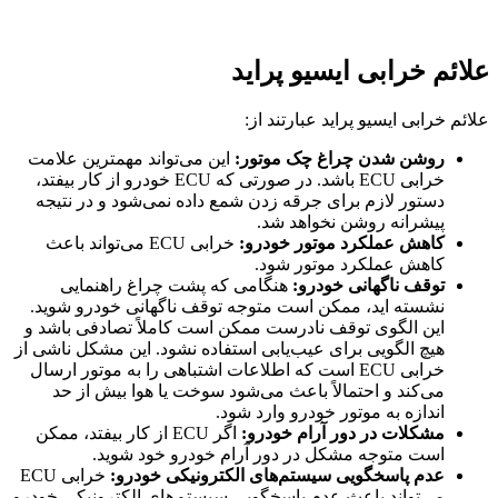
علائم خرابی ایسیو پراید
علائم خرابی ایسیو پراید عبارتند از:
روشن شدن چراغ چک موتور:
این می‌تواند مهمترین علامت
خرابی ECU باشد
.
در صورتی که ECU خودرو از کار بیفتد،
دستور لازم برای جرقه زدن شمع داده نمی‌شود و در نتیجه
پیشرانه روشن نخواهد شد.
کاهش عملکرد موتور خودرو:
خرابی ECU می‌تواند باعث
کاهش عملکرد موتور شود
.
توقف ناگهانی خودرو:
هنگامی که پشت چراغ راهنمایی
نشسته اید، ممکن است متوجه توقف ناگهانی خودرو شوید
.
این الگوی توقف نادرست ممکن است کاملاً تصادفی باشد و
هیچ الگویی برای عیب‌یابی استفاده نشود. این مشکل ناشی از
خرابی ECU است که اطلاعات اشتباهی را به موتور ارسال
می‌کند و احتمالاً باعث می‌شود سوخت یا هوا بیش از حد
اندازه به موتور خودرو وارد شود.
مشکلات در دور آرام خودرو:
اگر ECU از کار بیفتد، ممکن
است متوجه مشکل در دور آرام خودرو خود شوید
.
عدم پاسخگویی سیستم‌های الکترونیکی خودرو:
خرابی ECU
می‌تواند باعث عدم پاسخگویی سیستم‌های الکترونیکی خودرو