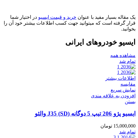
یک مقاله بسیار مفید با عنوان
خرید و قیمت ایسیو
در اختیار شما
قرار گرفته است که میتوانید جهت کسب اطلاعات بیشتر خود آن را
بخوانید.
ایسیو خودروهای ایرانی
مشاهده همه
تمام شد
اطلاعات بیشتر
مقایسه
نمایش سریع
افزودن به علاقه مندی
بستن
ایسیو پژو 206 تیپ 5 دوگانه (SD) J35 والئو
15,000,000
تومان
تمام شد