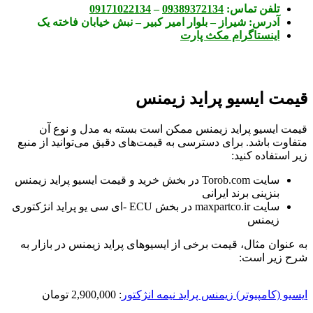
تلفن تماس:
09389372134
–
09171022134
آدرس:
شیراز – بلوار امیر کبیر – نبش خیابان فاخته یک
اینستاگرام مکث پارت
قیمت ایسیو پراید زیمنس
قیمت ایسیو پراید زیمنس ممکن است بسته به مدل و نوع آن
متفاوت باشد. برای دسترسی به قیمت‌های دقیق می‌توانید از منبع
زیر استفاده کنید:
سایت Torob.com در بخش خرید و قیمت ایسیو پراید زیمنس
بنزینی برند ایرانی
سایت maxpartco.ir در بخش ECU -ای سی یو پراید انژکتوری
زیمنس
به عنوان مثال، قیمت برخی از ایسیوهای پراید زیمنس در بازار به
شرح زیر است:
ایسیو (کامپیوتر) زیمنس پراید نیمه انژکتور
: 2,900,000
تومان