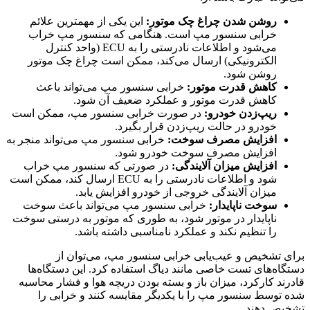
روشن شدن چراغ چک موتور:
این یکی از مهمترین علائم
خرابی سنسور مپ است
.
هنگامی که سنسور مپ خراب
می‌شود و اطلاعات نادرستی را به ECU (واحد کنترل
الکترونیکی) ارسال می‌کند، ممکن است چراغ چک موتور
روشن شود.
کاهش قدرت موتور:
خرابی سنسور مپ می‌تواند باعث
کاهش قدرت موتور و عملکرد ضعیف آن شود
.
ریپ‌زدن خودرو:
در صورت خرابی سنسور مپ، ممکن است
خودرو در حالت ریپ‌زدن قرار بگیرد
.
افزایش مصرف سوخت:
خرابی سنسور مپ می‌تواند منجر به
افزایش مصرف سوخت خودرو شود
.
افزایش میزان آلایندگی:
در صورتی که سنسور مپ خراب
شود و اطلاعات نادرستی را به ECU ارسال کند، ممکن است
میزان آلایندگی خروجی از خودرو افزایش یابد
.
سوخت ناپایدار:
خرابی سنسور مپ می‌تواند باعث سوخت
ناپایدار در موتور شود، به طوری که موتور به درستی سوخت
را تنظیم نکند و عملکرد نامناسبی داشته باشد
.
برای تشخیص و عیب‌یابی خرابی سنسور مپ، می‌توان از
دستگاه‌های تست خاصی مانند دیاگ استفاده کرد
.
این دستگاه‌ها
قادرند کارکرد، میزان باز و بسته بودن دریچه هوا و فشار محاسبه
شده توسط سنسور مپ را با یکدیگر مقایسه کنند و خرابی را
تشخیص دهند.