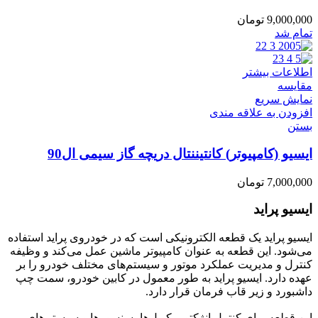
9,000,000
تومان
تمام شد
اطلاعات بیشتر
مقایسه
نمایش سریع
افزودن به علاقه مندی
بستن
ایسیو (کامپیوتر) کانتیننتال دریچه گاز سیمی ال90
7,000,000
تومان
ایسیو پراید
ایسیو پراید یک قطعه الکترونیکی است که در خودروی پراید استفاده
می‌شود. این قطعه به عنوان کامپیوتر ماشین عمل می‌کند و وظیفه
کنترل و مدیریت عملکرد موتور و سیستم‌های مختلف خودرو را بر
عهده دارد. ایسیو پراید به طور معمول در کابین خودرو، سمت چپ
داشبورد و زیر قاب فرمان قرار دارد
.
این قطعه برای کنترل انژکتور، کویل‌ها، سنسورها و سیستم‌های