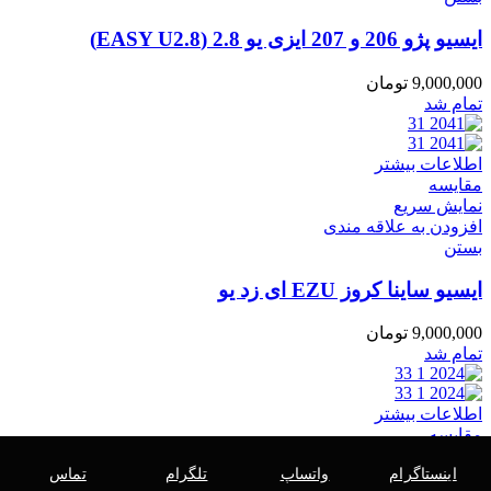
ایسیو پژو 206 و 207 ایزی یو 2.8 (EASY U2.8)
9,000,000
تومان
تمام شد
اطلاعات بیشتر
مقایسه
نمایش سریع
افزودن به علاقه مندی
بستن
ایسیو ساینا کروز EZU ای زد یو
9,000,000
تومان
تمام شد
اطلاعات بیشتر
مقایسه
نمایش سریع
اینستاگرام
واتساپ
تلگرام
تماس
افزودن به علاقه مندی