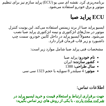
برنامه‌ریزی کرد
.
نقشه ای سی یو (ECU) پراید ساژم نیز برای تنظیم
موتور و برق خودرو استفاده می‌شود.
ECU پراید صبا
ایسیو پراید صبا از برند زیمنس استفاده می‌کند
.
این یونیت کنترل
موتور در مدل‌های انژکتوری و نیمه انژکتوری پراید صبا نصب
می‌شود
.
معمولاً ایسیو پراید در داخل کابین خودرو، سمت چپ
داشبورد و زیر قاب فرمان قرار دارد
.
مشخصات فنی پراید صبا شامل موارد زیر است:
نام خودرو:
پراید صبا
کشور سازنده:
ایران
سال طراحی:
1388
موتور:
4 سیلندر 8 سوپاپه با حجم 1323 سی سی
اطلاعات تماس:
جهت برقراری ارتباط و استعلام قیمت و خرید ایسیو پراید در
شرکت مکث پارت
، با یکی از روش های زیر تماس بگیرید: