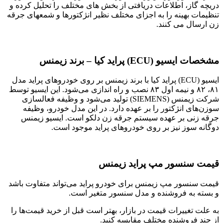
دریچه گاز، اطلاعات دریافتی از بخش های مختلف را تحلیل کرده و
تنظیمات بهینه را به اجزای مختلف نظیر انژکتورها و شمعهای جرقه
زن ارسال می کنند.
مشخصات ایسیو (ECU) پراید کیا – برند زیمنس
ایسیو (ECU) پراید کیا با برند زیمنس بر روی خودروهای پراید مدل
۸۱، ۸۲ و نیمه اول ۸۳ نصب و راه اندازی می‌شود
.
این ایسیو توسط
شرکت زیمنس (SIEMENS) تولید می‌شود و وظیفه فعالسازی
سوزن‌های انژکتور را بر عهده دارد
.
در این مدل خودرو، وظیفه
جرقه زنی بر عهده سیستم جرقه زن دلکو است
.
ایسیو زیمنس
دوگانه سوز نیز بر روی خودروهای پراید موجود است.
قیمت سنسور مپ پراید زیمنس
قیمت سنسور مپ زیمنس برای خودرو پراید می‌تواند متفاوت باشد
و بسته به فروشنده و مدل سنسور متغیر است.
به علت تغییرات قیمت در بازار، بهتر است قبل از خرید قیمت‌ها را
از چند فروشنده مختلف مقایسه کنید.