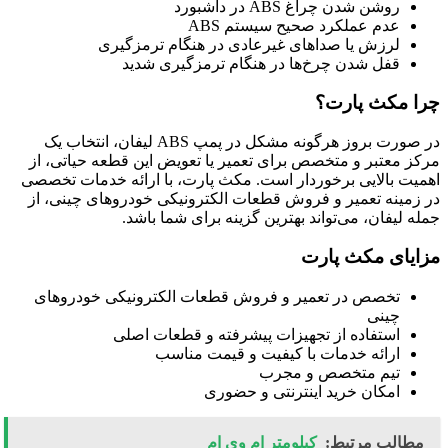
روشن شدن چراغ ABS در داشبورد
عدم عملکرد صحیح سیستم ABS
لرزش یا صداهای غیرعادی در هنگام ترمزگیری
قفل شدن چرخ‌ها در هنگام ترمزگیری شدید
چرا مکث پارت؟
در صورت بروز هرگونه مشکل در پمپ ABS لیفان، انتخاب یک
مرکز معتبر و متخصص برای تعمیر یا تعویض این قطعه حیاتی، از
اهمیت بالایی برخوردار است. مکث پارت، با ارائه خدمات تخصصی
در زمینه تعمیر و فروش قطعات الکترونیکی خودروهای چینی، از
جمله لیفان، می‌تواند بهترین گزینه برای شما باشد.
مزایای مکث پارت
تخصص در تعمیر و فروش قطعات الکترونیکی خودروهای
چینی
استفاده از تجهیزات پیشرفته و قطعات اصلی
ارائه خدمات با کیفیت و قیمت مناسب
تیم متخصص و مجرب
امکان خرید اینترنتی و حضوری
مطالب مرتبط:
کیلومتر ام وی ام