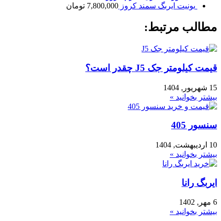
یونیت ایربگ سمند کروز
7,800,000
تومان
مطالب مرتبط:
قیمت کیلومتر جک J5 چقدر است؟
15 شهریور, 1404
بیشتر بخوانید »
سنسور 405
10 اردیبهشت, 1404
بیشتر بخوانید »
ایربگ رانا
6 مهر, 1402
بیشتر بخوانید »