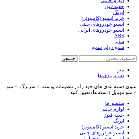
لوازم جانبی
جعبه فیوز
ایربگ
خرید ایسیو (کامپیوتر)
ایسیو خودروهای چینی
ایسیو خودروهای ایرانی
ABS
سایر
شمع / وایر شمع
جستجو
منو
دسته بندی ها
منوی دسته بندی های خود را در تنظیمات پوسته -> سربرگ -> منو -
> منو موبایل (دسته ها) تعیین کنید
سنسورها
لوازم جانبی
جعبه فیوز
ایربگ
خرید ایسیو (کامپیوتر)
ایسیو خودروهای چینی
ایسیو خودروهای ایرانی