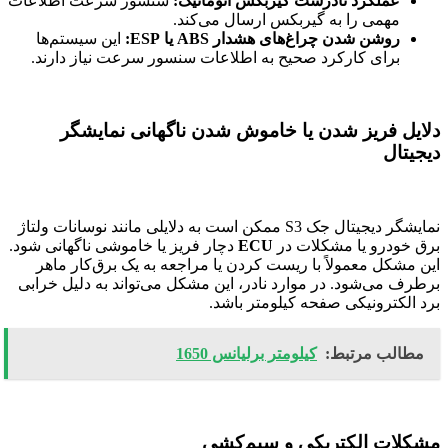
عملکرد نادرست گیربکس اتوماتیک:
سنسور سرعت اطلاعات
مهمی را به گیربکس ارسال می‌کند.
روشن شدن چراغ‌های هشدار ABS یا ESP:
این سیستم‌ها
برای کارکرد صحیح به اطلاعات سنسور سرعت نیاز دارند.
دلایل فریز شدن یا خاموش شدن ناگهانی نمایشگر
دیجیتال
نمایشگر دیجیتال جک S3 ممکن است به دلایلی مانند نوسانات ولتاژ
برق خودرو یا مشکلات در
ECU
دچار فریز یا خاموشی ناگهانی شود.
این مشکل معمولاً با ریست کردن یا مراجعه به یک برق‌کار ماهر
برطرف می‌شود. در موارد نادر، این مشکل می‌تواند به دلیل خرابی
برد الکترونیکی صفحه کیلومتر باشد.
مطالب مرتبط:
کیلومتر برلیانس 1650
مشکلات الکتریکی و سیم‌کشی