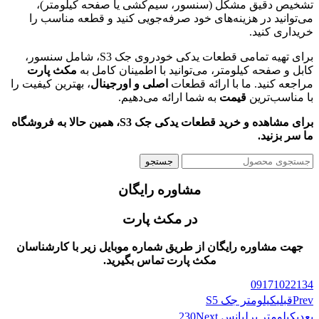
تشخیص دقیق مشکل (سنسور، سیم‌کشی یا صفحه کیلومتر)،
می‌توانید در هزینه‌های خود صرفه‌جویی کنید و قطعه مناسب را
خریداری کنید.
برای تهیه تمامی قطعات یدکی خودروی جک S3، شامل سنسور،
کابل و صفحه کیلومتر، می‌توانید با اطمینان کامل به
مکث پارت
مراجعه کنید. ما با ارائه قطعات
اصلی و اورجینال
، بهترین کیفیت را
با مناسب‌ترین
قیمت
به شما ارائه می‌دهیم.
برای مشاهده و خرید قطعات یدکی جک S3، همین حالا به فروشگاه
ما سر بزنید.
جستجو
مشاوره رایگان
در مکث پارت
جهت مشاوره رایگان از طریق شماره موبایل زیر با کارشناسان
مکث پارت تماس بگیرید.
09171022134
Prev
قبلی
کیلومتر جک S5
بعدی
کیلومتر برلیانس 230
Next