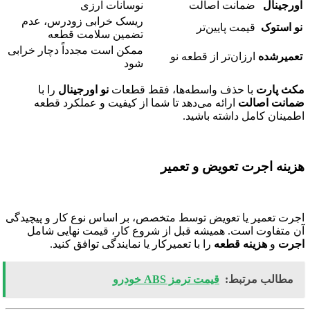
اورجینال
ضمانت اصالت
نوسانات ارزی
ریسک خرابی زودرس، عدم
نو استوک
قیمت پایین‌تر
تضمین سلامت قطعه
ممکن است مجدداً دچار خرابی
تعمیرشده
ارزان‌تر از قطعه نو
شود
مکث پارت
با حذف واسطه‌ها، فقط قطعات
نو اورجینال
را با
ضمانت اصالت
ارائه می‌دهد تا شما از کیفیت و عملکرد قطعه
اطمینان کامل داشته باشید.
هزینه اجرت تعویض و تعمیر
اجرت تعمیر یا تعویض توسط متخصص، بر اساس نوع کار و پیچیدگی
آن متفاوت است. همیشه قبل از شروع کار، قیمت نهایی شامل
اجرت
و
هزینه قطعه
را با تعمیرکار یا نمایندگی توافق کنید.
مطالب مرتبط:
قیمت ترمز ABS خودرو