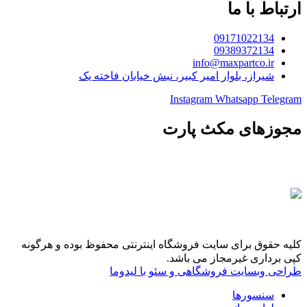
ارتباط با ما
09171022134
09389372134
info@maxpartco.ir
شیراز، بلوار امیر کبیر، نبش خیابان فاخته یک
Instagram
Whatsapp
Telegram
مجوزهای مکث پارت
کلیه حقوق برای سایت فروشگاه اینترنتی محفوظ بوده و هرگونه
کپی برداری غیرمجاز می باشد.
طراحی وبسایت فروشگاهی و سئو با لیدوما
سنسورها