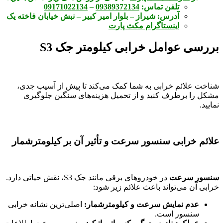
تلفن تماس:
09389372134
–
09171022134
آدرس:
شیراز – بلوار امیر کبیر – نبش خیابان فاخته یک
اینستاگرام مکث پارت
بررسی عوامل خرابی کیلومتر جک S3
شناخت علائم خرابی به شما کمک می‌کند تا پیش از آسیب جدی،
مشکل را برطرف کنید و از تحمیل هزینه‌های سنگین جلوگیری
نمایید.
علائم خرابی سنسور سرعت و تأثیر آن بر کیلومترشمار
سنسور سرعت
در خودروهای برقی مانند جک S3، نقش حیاتی دارد.
خرابی آن می‌تواند باعث علائم زیر شود:
عدم نمایش سرعت و کیلومترشمار:
اصلی‌ترین نشانه خرابی
سنسور است.