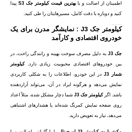
اطمینان از اصالت و با
بهترین قیمت کیلومتر جک S3
پیدا
کنید و دوباره با دقت کامل، مسیرهایتان را طی کنید.
کیلومتر جک J3 : نمایشگر مدرن برای یک
خودروی اقتصادی و کارآمد
جک J3
به دلیل مصرف سوخت بهینه و رانندگی راحت، در
بین خودروهای اقتصادی محبوبیت زیادی دارد.
کیلومتر
شمار J3
در این خودرو، اطلاعات را به شکلی کاربردی
نمایش می‌دهد و هرگونه ایراد در آن، می‌تواند آزاردهنده
باشد. اگر
کیلومتر جک J3
شما دچار مشکل شده، مثلاً اعداد
روی صفحه نمایش کمرنگ شده‌اند یا هشدارهای اشتباهی
می‌دهد، نیاز به تعویض دارید.
مکث پارت
کیلومتر J3 اورجینال
را با گارانتی اصالت و با