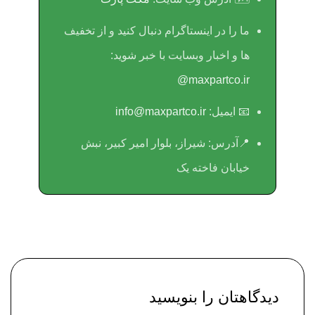
ما را در اینستاگرام دنبال کنید و از تخفیف
ها و اخبار وبسایت با خبر شوید:
maxpartco.ir@
📧 ایمیل:
info@maxpartco.ir
📍آدرس:
شیراز، بلوار امیر کبیر، نبش
خیابان فاخته یک
دیدگاهتان را بنویسید