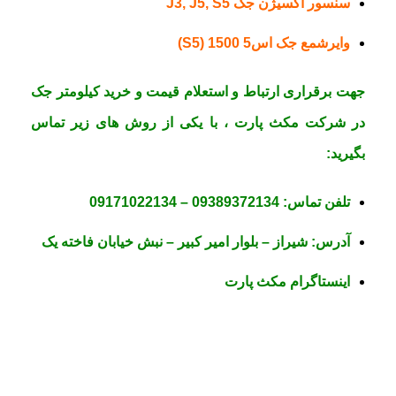
سنسور اکسیژن جک J3, J5, S5
وایرشمع جک اس5 1500 (S5)
جهت برقراری ارتباط و استعلام قیمت و خرید کیلومتر جک
در
شرکت مکث پارت
، با یکی از روش های زیر تماس
بگیرید:
تلفن تماس:
09389372134
–
09171022134
آدرس:
شیراز – بلوار امیر کبیر – نبش خیابان فاخته یک
اینستاگرام مکث پارت