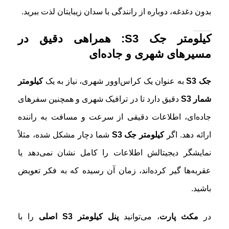
بدون دغدغه، دوباره از رانندگی با سدان زیبایتان لذت ببرید.
کیلومتر جک S3: همراهی دقیق در
مسیرهای شهری و جاده‌ای
جک S3
به عنوان یک کراس‌اوور شهری، نیاز به یک
کیلومتر
شمار S3
دقیق دارد تا در ترافیک شهری و همچنین سفرهای
جاده‌ای، اطلاعات دقیقی از سرعت و مسافت به راننده
ارائه دهد. اگر
کیلومتر جک S3
شما دچار مشکل شده، مثلاً
نمایشگر دیجیتالش اطلاعات را کامل نشان نمی‌دهد یا
عقربه‌ها گیر کرده‌اند، زمان آن رسیده که به فکر تعویض
باشید.
در
مکث پارت
، می‌توانید
پنل کیلومتر S3 اصلی
را با