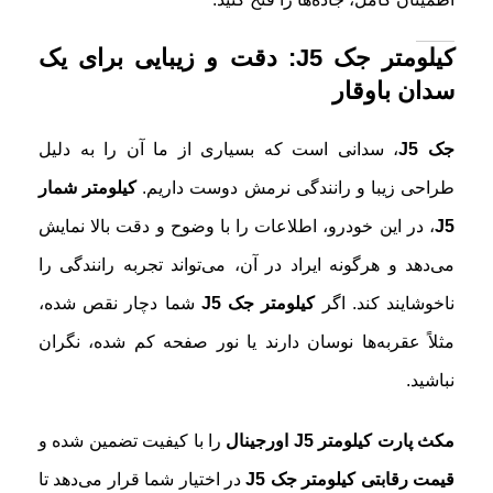
کیلومتر جک J5: دقت و زیبایی برای یک
سدان باوقار
جک J5
، سدانی است که بسیاری از ما آن را به دلیل
طراحی زیبا و رانندگی نرمش دوست داریم.
کیلومتر شمار
J5
، در این خودرو، اطلاعات را با وضوح و دقت بالا نمایش
می‌دهد و هرگونه ایراد در آن، می‌تواند تجربه رانندگی را
ناخوشایند کند. اگر
کیلومتر جک J5
شما دچار نقص شده،
مثلاً عقربه‌ها نوسان دارند یا نور صفحه کم شده، نگران
نباشید.
مکث پارت
کیلومتر J5 اورجینال
را با کیفیت تضمین شده و
قیمت رقابتی کیلومتر جک J5
در اختیار شما قرار می‌دهد تا