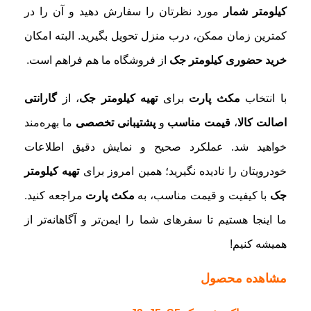
کیلومتر شمار
مورد نظرتان را سفارش دهید و آن را در
کمترین زمان ممکن، درب منزل تحویل بگیرید. البته امکان
خرید حضوری کیلومتر جک
از فروشگاه ما هم فراهم است.
با انتخاب
مکث پارت
برای
تهیه کیلومتر جک
، از
گارانتی
اصالت کالا
،
قیمت مناسب
و
پشتیبانی تخصصی
ما بهره‌مند
خواهید شد. عملکرد صحیح و نمایش دقیق اطلاعات
خودرویتان را نادیده نگیرید؛ همین امروز برای
تهیه کیلومتر
جک
با کیفیت و قیمت مناسب، به
مکث پارت
مراجعه کنید.
ما اینجا هستیم تا سفرهای شما را ایمن‌تر و آگاهانه‌تر از
همیشه کنیم!
مشاهده محصول