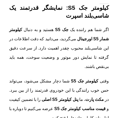
کیلومتر جک S5: نمایشگر قدرتمند یک
شاسی‌بلند اسپرت
اگر شما هم راننده یک
جک S5
هستید و به دنبال
کیلومتر
شمار S5 اورجینال
می‌گردید، می‌دانید که دقت اطلاعات در
این شاسی‌بلند محبوب چقدر اهمیت دارد. از سرعت دقیق
گرفته تا نمایش دور موتور و وضعیت سوخت، همه باید
بی‌نقص باشند.
وقتی
کیلومتر جک S5
شما دچار مشکل می‌شود، می‌تواند
حس خوب رانندگی با این خودروی قدرتمند را از بین ببرد.
در
مکث پارت
، ما
پنل کیلومتر S5 اصلی
را با تضمین کیفیت
و
قیمت مناسب کیلومتر جک S5
عرضه می‌کنیم تا دوباره با
اطمینان کامل، جاده‌ها را فتح کنید.