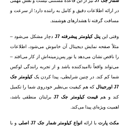
شمار جک J7
نیز از این قاعده مستثنی نیست و نقش مهمی
در ارائه اطلاعات دقیق و کامل به راننده دارد؛ از سرعت و
مسافت گرفته تا هشدارهای هوشمند.
وقتی این
پنل کیلومتر پیشرفته J7
دچار مشکل می‌شود –
مثلاً صفحه نمایش دیجیتال آن خاموش می‌شود، اطلاعات
را ناقص نشان می‌دهد یا نور پس‌زمینه‌اش از کار می‌افتد –
می‌تواند واقعاً ناامیدکننده باشد و از تجربه رانندگی لوکس
شما کم کند. در چنین شرایطی، پیدا کردن یک
کیلومتر جک
J7 اورجینال
که هم کیفیت بی‌نظیر خودروی شما را تکمیل
کند و هم
قیمت کیلومتر جک J7
برایتان منطقی باشد،
اهمیت ویژه‌ای پیدا می‌کند.
مکث پارت
با ارائه
انواع کیلومتر شمار جک J7 اصلی
و با