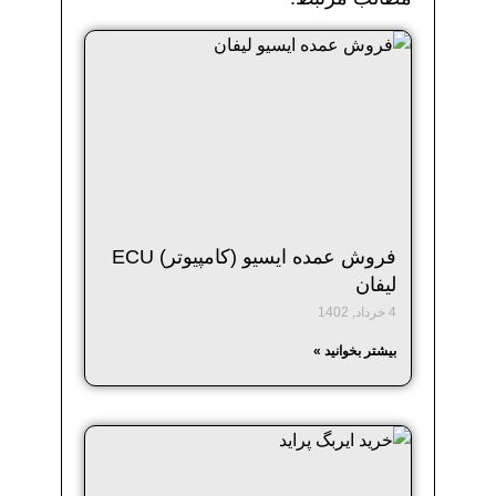
فروش عمده ایسیو (کامپیوتر) ECU
لیفان
4 خرداد, 1402
بیشتر بخوانید »