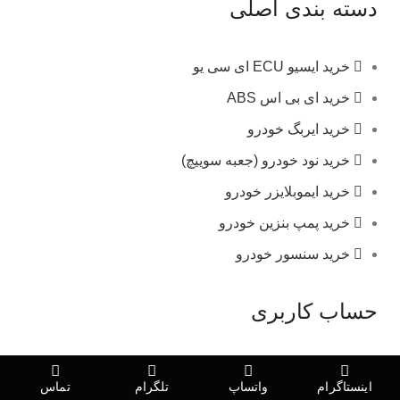
دسته بندی اصلی
خرید ایسیو ECU ای سی یو
خرید ای بی اس ABS
خرید ایربگ خودرو
خرید نود خودرو (جعبه سوییچ)
خرید ایموبلایزر خودرو
خرید پمپ بنزین خودرو
خرید سنسور خودرو
حساب کاربری
درباره ما
اینستاگرام
واتساپ
تلگرام
تماس