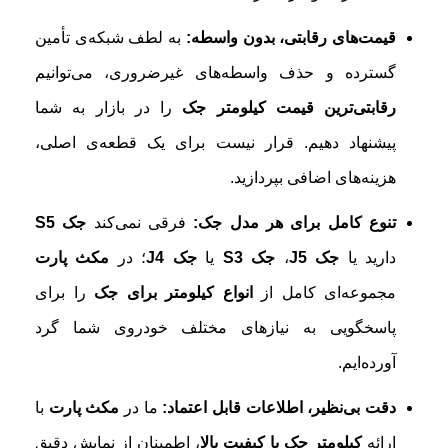
قیمت‌های رقابتی، بدون واسطه:
به لطف شبکه‌ی تأمین
گسترده و حذف واسطه‌های غیرضروری، می‌توانیم
رقابتی‌ترین قیمت کیلومتر جک
را در بازار به شما
پیشنهاد دهیم. قرار نیست برای یک قطعه‌ی اصلی،
هزینه‌های اضافی بپردازید.
تنوع کامل برای هر مدل جک:
فرقی نمی‌کند
جک S5
دارید یا
جک J5
،
جک S3
یا
جک J4
؛ در
مکث پارت
مجموعه‌ای کامل از
انواع کیلومتر برای جک
را برای
پاسخگویی به نیازهای مختلف خودروی شما گرد
آورده‌ایم.
دقت بی‌نظیر، اطلاعات قابل اعتماد:
ما در
مکث پارت
با
ارائه
کیلومتر جک با کیفیت بالا
، اطمینان از نمایش دقیق