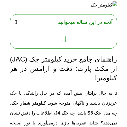
آنچه در این مقاله میخوانید
راهنمای جامع خرید کیلومتر جک (JAC)
از مکث پارت: دقت و آرامش در هر
کیلومتر!
تا به حال برایتان پیش آمده که در حال رانندگی با جک
عزیزتان باشید و ناگهان متوجه شوید
کیلومتر شمار جک
،
چه مدل
جک S5
باشد، چه
جک J4
، اطلاعات را دقیق نشان
نمی‌دهد؟ شاید عقربه‌ها بازی درمی‌آورند یا نور صفحه