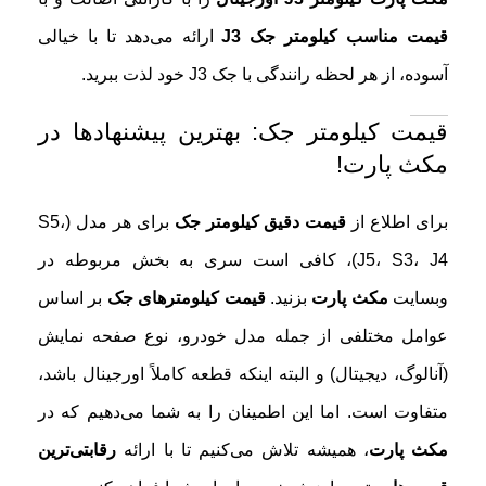
قیمت مناسب کیلومتر جک J3
ارائه می‌دهد تا با خیالی
آسوده، از هر لحظه رانندگی با جک J3 خود لذت ببرید.
قیمت کیلومتر جک: بهترین پیشنهادها در
مکث پارت!
برای اطلاع از
قیمت دقیق کیلومتر جک
برای هر مدل (S5،
J5، S3، J4)، کافی است سری به بخش مربوطه در
وبسایت
مکث پارت
بزنید.
قیمت کیلومترهای جک
بر اساس
عوامل مختلفی از جمله مدل خودرو، نوع صفحه نمایش
(آنالوگ، دیجیتال) و البته اینکه قطعه کاملاً اورجینال باشد،
متفاوت است. اما این اطمینان را به شما می‌دهیم که در
مکث پارت
، همیشه تلاش می‌کنیم تا با ارائه
رقابتی‌ترین