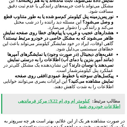
نمایش داده نمی‌شوند، ثابت مانده‌اند یا به هم ریخته‌اند؟
این
مشکل می‌تواند باعث جریمه‌های رانندگی یا عدم ثبت دقیق
مسافت شود.
نور پس‌زمینه پنل کیلومتر کم‌سو شده یا به طور متناوب قطع
و وصل می‌شود؟
این مسئله دید راننده را در شب مختل
می‌کند و رانندگی را دشوار می‌سازد.
هشدارهای عجیب و غریب یا پیام‌های خطا روی صفحه نمایش
ظاهر می‌شوند که به مشکل خاصی در خودرو مرتبط نیستند؟
گاهی اوقات، ایراد در خود نمایشگر کیلومتر می‌تواند باعث این
خطاهای سیستمی بی‌دلیل شود.
عقربه‌های دیجیتال (در صورت وجود) یا نمایشگرهای آمپرها
(مانند آمپر بنزین یا دمای آب) اطلاعات را به درستی نمایش
نمی‌دهند یا نوسان دارند؟
این نشان‌دهنده یک مشکل کلی‌تر در
عملکرد پنل کیلومترشمار است.
پیکسل‌های سوخته یا خطوط عمودی/افقی روی صفحه
نمایش مشاهده می‌کنید؟
این ایرادات بصری می‌توانند خوانایی
اطلاعات را به شدت کاهش دهند.
مطالب مرتبط:
کیلومتر ام وی ام X22: مرکز فرماندهی
اطلاعات خودروی شما
در صورت مشاهده هر یک از این علائم، بهتر است هر چه سریع‌تر به
یک مرکز تخصصی خودرو مراجعه کرده و نسبت به
تست و