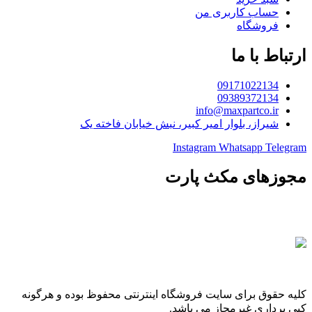
حساب کاربری من
فروشگاه
ارتباط با ما
09171022134
09389372134
info@maxpartco.ir
شیراز، بلوار امیر کبیر، نبش خیابان فاخته یک
Instagram
Whatsapp
Telegram
مجوزهای مکث پارت
کلیه حقوق برای سایت فروشگاه اینترنتی محفوظ بوده و هرگونه
کپی برداری غیرمجاز می باشد.