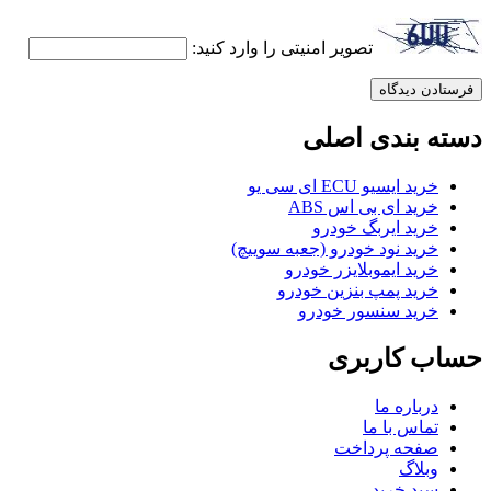
تصویر امنیتی را وارد کنید:
دسته بندی اصلی
خرید ایسیو ECU ای سی یو
خرید ای بی اس ABS
خرید ایربگ خودرو
خرید نود خودرو (جعبه سوییچ)
خرید ایموبلایزر خودرو
خرید پمپ بنزین خودرو
خرید سنسور خودرو
حساب کاربری
درباره ما
تماس با ما
صفحه پرداخت
وبلاگ
سبد خرید