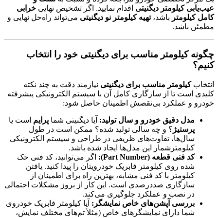
عیب‌یابی کیلومتر دیگنیتی
اقدام نمایید. اگر تشخیص نهایی
خرابی
کامل کیلومتر
باشد،
تهیه کیلومتر نو دیگنیتی
می‌تواند راه‌حل نهایی و
مطمئن باشد.
چگونه کیلومتر مناسب برای دیگنیتی خود را انتخاب
کنیم؟
انتخاب
کیلومتر مناسب برای دیگنیتی
نیازمند دقت به چند نکته
کلیدی است تا از سازگاری کامل آن با سیستم الکترونیکی پیشرفته
خودرو و عملکرد بی‌نقصش اطمینان حاصل شود:
مدل دقیق خودرو و سال تولید:
آیا دیگنیتی شما
پرایم
است یا
پرستیژ
؟ و چه سالی تولید شده؟ ممکن است در طول
سال‌ها، تفاوت‌های ظریفی در طراحی و سیستم الکترونیکی
کیلومترشمار این مدل‌ها ایجاد شده باشد.
کد فنی قطعه (Part Number):
اگر می‌توانید، کد فنی حک
شده روی کیلومتر فابریک خودرویتان را پیدا کنید. یافتن
کیلومتر با کد فنی مشابه، بهترین راه برای اطمینان از
سازگاری صددرصدی است. این کار از بروز مشکلات احتمالی
در نصب و عملکرد جلوگیری می‌کند.
بررسی آپشن‌های خاص نمایشگر:
آیا کیلومتر فابریک خودروی
شما دارای نمایشگرهای خاص (مثلاً تم‌های مختلف نمایش،