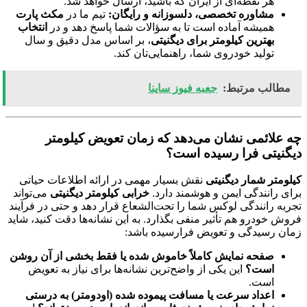
هر نقطه‌ای از ایران که باشید، ارسال خواهد شد.
مشاوره تخصصی، دلسوزانه و رایگان:
تیم ما در
مکث پارت
همیشه آماده است تا به سؤالات شما پاسخ دهد و در
انتخاب
بهترین کیلومتر برای دیگنیتی
، بر اساس مدل دقیق و سال
تولید خودروی شما، راهنمایی‌تان کند.
مطالب مرتبط:
جعبه فیوز ساینا
چه علائمی نشان می‌دهد که زمان تعویض کیلومتر
دیگنیتی فرا رسیده است؟
کیلومتر شمار دیگنیتی
نقش بسیار مهمی در ارائه اطلاعات حیاتی
برای رانندگی ایمن و هوشمند دارد.
خرابی کیلومتر دیگنیتی
می‌تواند
تجربه رانندگی لوکس شما را تحت‌الشعاع قرار دهد و حتی در فرآیند
فروش خودرو هم تأثیر منفی بگذارد. به این نشانه‌ها دقت کنید، شاید
زمان رسیدگی و تعویض فرارسیده باشد:
صفحه نمایش کاملاً خاموش شده یا فقط بخشی از آن روشن
است؟
این یکی از واضح‌ترین نشانه‌ها برای نیاز به تعویض
است.
اعداد سرعت یا مسافت پیموده شده (اودومتر) به درستی