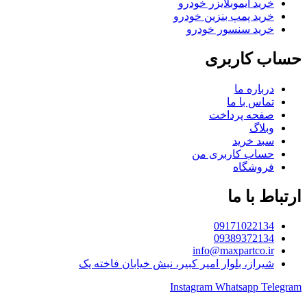
خرید ایموبلایزر خودرو
خرید پمپ بنزین خودرو
خرید سنسور خودرو
حساب کاربری
درباره ما
تماس با ما
صفحه پرداخت
وبلاگ
سبد خرید
حساب کاربری من
فروشگاه
ارتباط با ما
09171022134
09389372134
info@maxpartco.ir
شیراز، بلوار امیر کبیر، نبش خیابان فاخته یک
Instagram
Whatsapp
Telegram