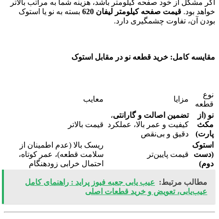
اگر مشکل از خود صفحه کیلومتر باشد، هزینه شما به مراتب بالاتر
خواهد بود.
قیمت صفحه کیلومتر لیفان 620
بسته به نو یا استوک
بودن آن، تفاوت چشمگیری دارد.
مقایسه کامل: خرید قطعه نو در مقابل استوک
نوع
مزایا
معایب
قطعه
نو (از
تضمین اصالت و گارانتی
،
مکث
کیفیت و عمر بالا، عملکرد
قیمت بالاتر
پارت)
دقیق و بی‌نقص
استوک
ریسک بالا (عدم اطمینان از
(دست
قیمت پایین‌تر
سلامت قطعه)، عمر کوتاه،
دوم)
احتمال خرابی زودهنگام
مطالب مرتبط:
عیب یابی جعبه فیوز پراید : راهنمای کامل
عیب‌یابی، تعویض و خرید قطعات اصلی