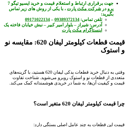
جهت برقراری ارتباط و استعلام قیمت و خرید ایسیو تیگو 7
پرو در
شرکت مکث پارت
، با یکی از روش های زیر تماس
بگیرید:
تلفن تماس:
09389372134
–
09171022134
آدرس:
شیراز – بلوار امیر کبیر – نبش خیابان فاخته یک
اینستاگرام مکث پارت
قیمت قطعات کیلومتر لیفان 620: مقایسه نو
و استوک
وقتی به دنبال خرید قطعات یدکی لیفان 620 هستید، با گزینه‌های
متعددی از قطعات نو و استوک روبرو می‌شوید. شناخت تفاوت
قیمت و کیفیت آن‌ها، به شما در خریدی هوشمندانه کمک می‌کند.
چرا قیمت کیلومتر لیفان 620 متغیر است؟
قیمت این قطعات به چند عامل اصلی بستگی دارد: