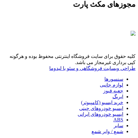
مجوزهای مکث پارت
کلیه حقوق برای سایت فروشگاه اینترنتی محفوظ بوده و هرگونه
کپی برداری غیرمجاز می باشد.
طراحی وبسایت فروشگاهی و سئو با لیدوما
سنسورها
لوازم جانبی
جعبه فیوز
ایربگ
خرید ایسیو (کامپیوتر)
ایسیو خودروهای چینی
ایسیو خودروهای ایرانی
ABS
سایر
شمع / وایر شمع