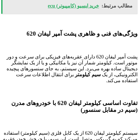
مطالب مرتبط:
خرید ایسیو (کامپیوتر) ecu
ویژگی‌های فنی و ظاهری پشت آمپر لیفان 620
پشت آمپر لیفان 620 دارای عقربه‌های فیزیکی برای سرعت و دور
موتور است. کیلومتر شمار آن نیز یا مکانیکی و یا از یک نمایشگر
دیجیتال ساده بهره می‌برد. این سیستم، به جای سنسورهای پیچیده
الکترونیکی، از یک
سیم کیلومتر
برای انتقال اطلاعات سرعت
استفاده می‌کند.
تفاوت اساسی کیلومتر لیفان 620 با خودروهای مدرن
(سیم در مقابل سنسور)
سیستم کیلومتر لیفان 620 از یک کابل فلزی (سیم کیلومتر) استفاده
می‌کند که به گیربکس متصل است. این سیم، با چرخش خود، عقربه