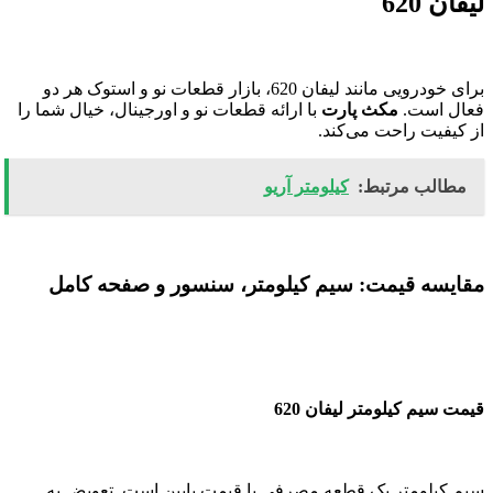
لیفان 620
برای خودرویی مانند لیفان 620، بازار قطعات نو و استوک هر دو
فعال است.
مکث پارت
با ارائه قطعات نو و اورجینال، خیال شما را
از کیفیت راحت می‌کند.
مطالب مرتبط:
کیلومتر آریو
مقایسه قیمت: سیم کیلومتر، سنسور و صفحه کامل
قیمت سیم کیلومتر لیفان 620
سیم کیلومتر یک قطعه مصرفی با قیمت پایین است. تعویض به