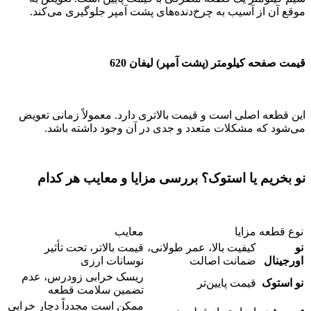
موقع آن از آسیب به چرخ‌دنده‌های پشت آمپر جلوگیری می‌کند.
قیمت صفحه کیلومتر (پشت آمپر) لیفان 620
این قطعه اصلی است و قیمت بالاتری دارد. معمولاً زمانی تعویض
می‌شود که مشکلات متعدد و جدی در آن وجود داشته باشد.
نو بخریم یا استوک؟ بررسی مزایا و معایب هر کدام
نوع قطعه
مزایا
معایب
نو
کیفیت بالا، عمر طولانی،
قیمت بالاتر، تحت تأثیر
اورجینال
ضمانت اصالت
نوسانات ارزی
ریسک خرابی زودرس، عدم
نو استوک
قیمت پایین‌تر
تضمین سلامت قطعه
ممکن است مجدداً دچار خرابی