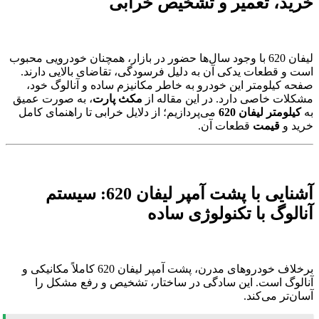
خرید، تعمیر و تشخیص خرابی
لیفان 620 با وجود سال‌ها حضور در بازار، همچنان خودرویی محبوب
است و قطعات یدکی آن به دلیل فرسودگی، تقاضای بالایی دارند.
صفحه کیلومتر این خودرو به خاطر مکانیزم ساده و آنالوگ خود،
مشکلات خاصی دارد. در این مقاله از
مکث پارت
، به صورت عمیق
به
کیلومتر لیفان 620
می‌پردازیم؛ از دلایل خرابی تا راهنمای کامل
خرید و
قیمت
قطعات آن.
آشنایی با پشت آمپر لیفان 620: سیستم
آنالوگ با تکنولوژی ساده
برخلاف خودروهای مدرن، پشت آمپر لیفان 620 کاملاً مکانیکی و
آنالوگ است. این سادگی در ساختار، تشخیص و رفع مشکل را
آسان‌تر می‌کند.