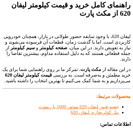
راهنمای کامل خرید و قیمت کیلومتر لیفان
620 از مکث پارت
لیفان 620، با وجود سابقه حضور طولانی در بازار، همچنان خودرویی
کاربردی است. اما با گذشت زمان، قطعات آن فرسوده می‌شوند و
نیاز به تعویض دارند. در این میان،
صفحه کیلومتر
و
سیم کیلومتر
از
جمله قطعاتی هستند که به دلیل استفاده مداوم، بیشترین تقاضا را
دارند.
در این مقاله از
مکث پارت
، تمرکز ما بر روی راهنمایی شما برای یک
خرید مطمئن و به‌صرفه است. به بررسی
قیمت کیلومتر لیفان 620
می‌پردازیم و به شما کمک می‌کنیم تا بهترین انتخاب را داشته باشید.
محصولات مرتبط:
جعبه فیوز لیفان 620 موتور 1600 با ریموت
پنل کولربخاری لیفان 620
اطلاعات تماس: