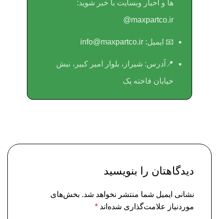
ها و اخبار وبسایت با خبر شوید:
maxpartco.ir@
📧 ایمیل:
info@maxpartco.ir
📍آدرس:
شیراز، بلوار امیر کبیر، نبش
خیابان فاخته یک
دیدگاهتان را بنویسید
نشانی ایمیل شما منتشر نخواهد شد.
بخش‌های
موردنیاز علامت‌گذاری شده‌اند
*