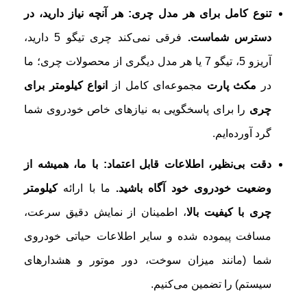
تنوع کامل برای هر مدل چری: هر آنچه نیاز دارید، در
دسترس شماست.
فرقی نمی‌کند چری تیگو 5 دارید،
آریزو 5، تیگو 7 یا هر مدل دیگری از محصولات چری؛ ما
در
مکث پارت
مجموعه‌ای کامل از
انواع کیلومتر برای
چری
را برای پاسخگویی به نیازهای خاص خودروی شما
گرد آورده‌ایم.
دقت بی‌نظیر، اطلاعات قابل اعتماد: با ما، همیشه از
وضعیت خودروی خود آگاه باشید.
ما با ارائه
کیلومتر
چری با کیفیت بالا
، اطمینان از نمایش دقیق سرعت،
مسافت پیموده شده و سایر اطلاعات حیاتی خودروی
شما (مانند میزان سوخت، دور موتور و هشدارهای
سیستم) را تضمین می‌کنیم.