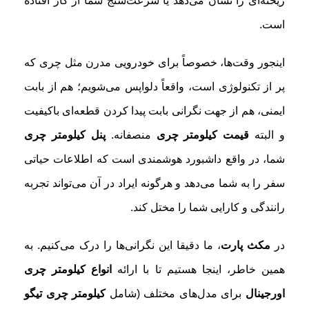
ریخته‌ای را نشان می‌دهد یا سرعت‌سنج شما از کار افتاده
است.
اینجور وقت‌ها، خصوصاً برای خودرویی مدرن مثل چری که
پر از تکنولوژی است، واقعاً دلواپس می‌شویم؛ هم از بابت
ایمنی، هم از جهت نگرانی بابت پیدا کردن قطعه‌ای باکیفیت
و البته
قیمت کیلومتر چری
منصفانه.
پنل کیلومتر چری
شما، در واقع داشبورد هوشمندی است که اطلاعات حیاتی
سفر را به شما می‌دهد و هرگونه ایراد در آن می‌تواند تجربه
رانندگی و کارایی شما را مختل کند.
در
مکث پارت
، ما دقیقا این نگرانی‌ها را درک می‌کنیم. به
همین خاطر، اینجا هستیم تا با ارائه
انواع کیلومتر چری
اورجینال
برای مدل‌های مختلف (شامل
کیلومتر چری تیگو