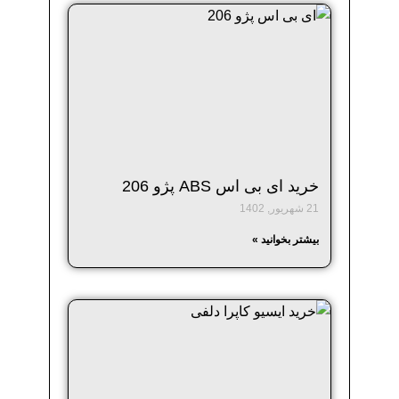
خرید ای بی اس ABS پژو 206
21 شهریور, 1402
بیشتر بخوانید »