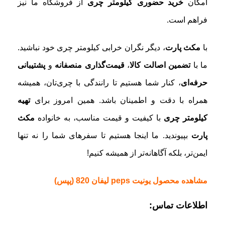
امکان
خرید حضوری کیلومتر چری
از فروشگاه ما نیز
فراهم است.
با
مکث پارت
، دیگر نگران خرابی کیلومتر چری خود نباشید.
ما با
تضمین اصالت کالا
،
قیمت‌گذاری منصفانه
و
پشتیبانی
حرفه‌ای
، کنار شما هستیم تا رانندگی با چری‌تان، همیشه
همراه با دقت و اطمینان باشد. همین امروز برای
تهیه
کیلومتر چری
با کیفیت و قیمت مناسب، به خانواده
مکث
پارت
بپیوندید. ما اینجا هستیم تا سفرهای شما را نه تنها
ایمن‌تر، بلکه آگاهانه‌تر از همیشه کنیم!
مشاهده محصول
یونیت peps لیفان 820 (پپس)
اطلاعات تماس: