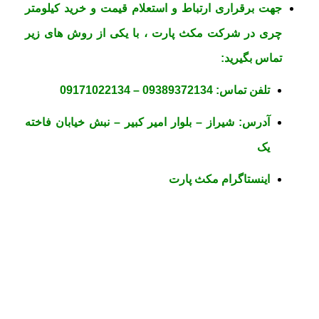
جهت برقراری ارتباط و استعلام قیمت و خرید کیلومتر
چری در
شرکت مکث پارت
، با یکی از روش های زیر
تماس بگیرید:
تلفن تماس:
09389372134
–
09171022134
آدرس:
شیراز – بلوار امیر کبیر – نبش خیابان فاخته
یک
اینستاگرام مکث پارت