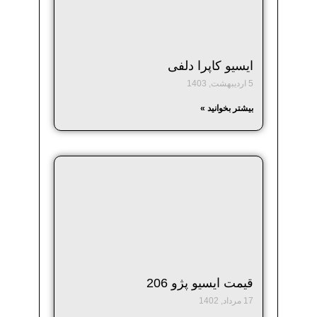
ایسیو کاپرا دلفی
5 اردیبهشت, 1403
بیشتر بخوانید »
قیمت ایسیو پژو 206
17 مرداد, 1402