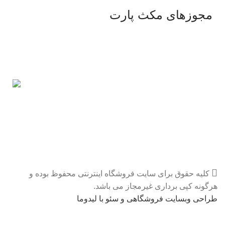
مجوزهای مکث پارت
کلیه حقوق برای سایت فروشگاه اینترنتی محفوظ بوده و
هرگونه کپی برداری غیرمجاز می باشد.
طراحی وبسایت فروشگاهی و سئو با لیدوما
قیمت های سایت بعلت نوسانات ارزی بروز نمیباشد . قبل از خرید
لطفا تماس بگیرید.