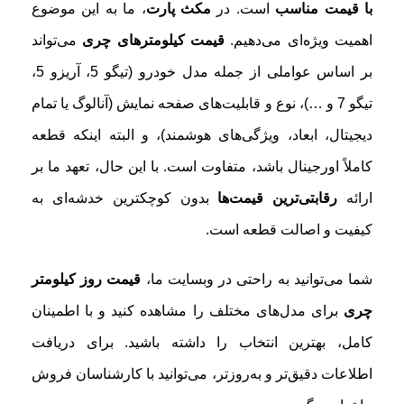
با قیمت مناسب
است. در
مکث پارت
، ما به این موضوع
اهمیت ویژه‌ای می‌دهیم.
قیمت کیلومترهای چری
می‌تواند
بر اساس عواملی از جمله مدل خودرو (تیگو 5، آریزو 5،
تیگو 7 و …)، نوع و قابلیت‌های صفحه نمایش (آنالوگ یا تمام
دیجیتال، ابعاد، ویژگی‌های هوشمند)، و البته اینکه قطعه
کاملاً اورجینال باشد، متفاوت است. با این حال، تعهد ما بر
ارائه
رقابتی‌ترین قیمت‌ها
بدون کوچکترین خدشه‌ای به
کیفیت و اصالت قطعه است.
شما می‌توانید به راحتی در وبسایت ما،
قیمت روز کیلومتر
چری
برای مدل‌های مختلف را مشاهده کنید و با اطمینان
کامل، بهترین انتخاب را داشته باشید. برای دریافت
اطلاعات دقیق‌تر و به‌روزتر، می‌توانید با کارشناسان فروش