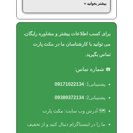
بیشتر بخوانید »
برای کسب اطلاعات بیشتر و مشاوره رایگان،
می توانید با کارشناسان ما در مکث پارت
تماس بگیرید.
☎️ شماره تماس:
پشتیبانی1:
09171022134
پشتیبانی2:
09389372134
🗺 آدرس وب سایت:
مکث پارت
ما را در اینستاگرام دنبال کنید و از تخفیف