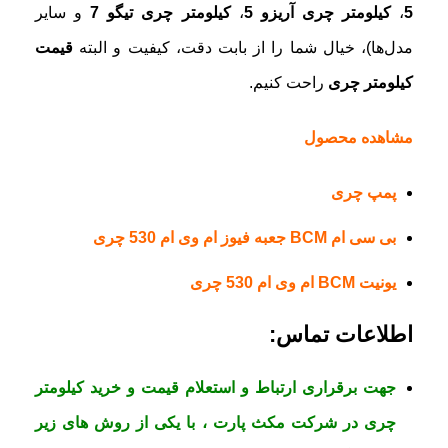
5
،
کیلومتر چری آریزو 5
،
کیلومتر چری تیگو 7
و سایر
مدل‌ها)، خیال شما را از بابت دقت، کیفیت و البته
قیمت
کیلومتر چری
راحت کنیم.
مشاهده محصول
پمپ چری
بی سی ام BCM جعبه فیوز ام وی ام 530 چری
یونیت BCM ام وی ام 530 چری
اطلاعات تماس:
جهت برقراری ارتباط و استعلام قیمت و خرید کیلومتر
چری در
شرکت مکث پارت
، با یکی از روش های زیر