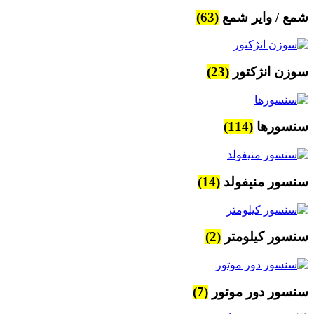
شمع / وایر شمع
(63)
سوزن انژکتور
(23)
سنسورها
(114)
سنسور منیفولد
(14)
سنسور کیلومتر
(2)
سنسور دور موتور
(7)