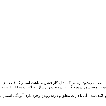
 نصب می‌شود. زمانی که پدال گاز فشرده نباشد، استپر که قطعه‌ای ا
فت و ارسال اطلاعات به ECU، مانع از خاموش‌شدن خودرو در دورهای پایین موتور می‌شود.
کثیف‌شدن آن با ذرات معلق و دوده روغن وجود دارد. آلودگی استپر، م