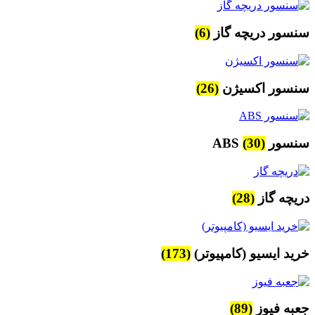
سنسور دریچه گاز
(6)
سنسور اکسیژن
(26)
سنسور ABS
(30)
دریچه گاز
(28)
خرید ایسیو (کامپیوتر)
(173)
جعبه فیوز
(89)