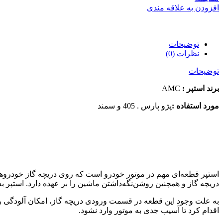
افزودن به علاقه مندی
توضیحات
نظرات (0)
توضیحات
برند استپر :
AMC
مورد استفاده :
پژو پارس . 405 و سمند
استپر قطعه‌ای مهم در موتور خودرو است که روی دریچه گاز خودروها
دریچه گاز و همچنین روشن‌نگه‌داشتن ماشین را بر عهده دارد. استپر به‌همراه سنسور دریچه گاز، با دریا
به ‌علت وجود این قطعه در قسمت ورودی دریچه گاز، امکان آلودگی و 
اقدام کرد تا آسیب جدی به موتور وارد نشود.