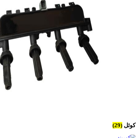
کوئل
(29)