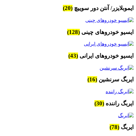
ایموبلایزر/ آنتن دور سوییچ
(20)
ایسیو خودروهای چینی
(128)
ایسیو خودروهای ایرانی
(43)
ایربگ سرنشین
(16)
ایربگ راننده
(30)
ایربگ
(78)