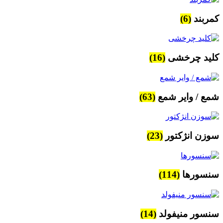
کمربند
(6)
کلید چرخشی
(16)
شمع / وایر شمع
(63)
سوزن انژکتور
(23)
سنسورها
(114)
سنسور منیفولد
(14)