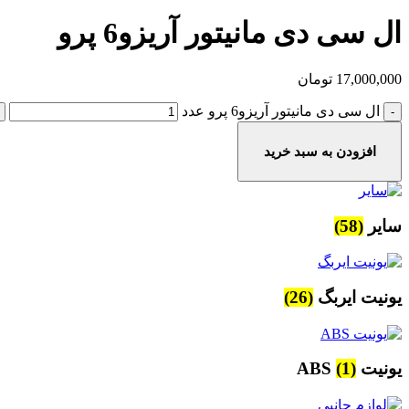
ال سی دی مانیتور آریزو6 پرو
17,000,000
تومان
ال سی دی مانیتور آریزو6 پرو عدد
افزودن به سبد خرید
سایر
(58)
یونیت ایربگ
(26)
یونیت ABS
(1)