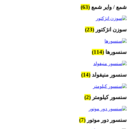
شمع / وایر شمع
(63)
سوزن انژکتور
(23)
سنسورها
(114)
سنسور منیفولد
(14)
سنسور کیلومتر
(2)
سنسور دور موتور
(7)