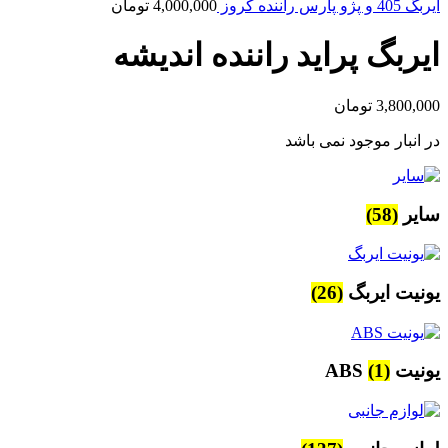
ایربگ 405 و پژو پارس راننده کروز
4,000,000
تومان
ایربگ پراید راننده اندیشه
3,800,000
تومان
در انبار موجود نمی باشد
سایر
(58)
یونیت ایربگ
(26)
یونیت ABS
(1)