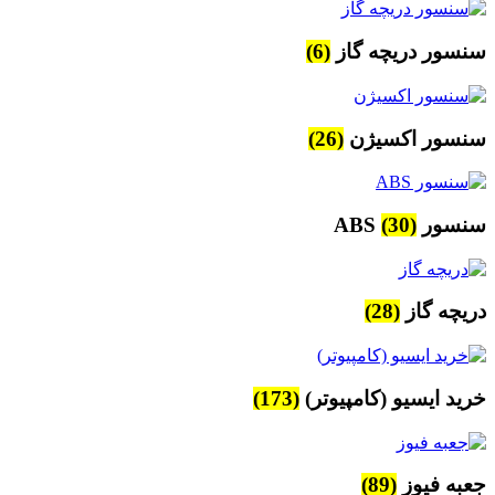
سنسور دریچه گاز
(6)
سنسور اکسیژن
(26)
سنسور ABS
(30)
دریچه گاز
(28)
خرید ایسیو (کامپیوتر)
(173)
جعبه فیوز
(89)