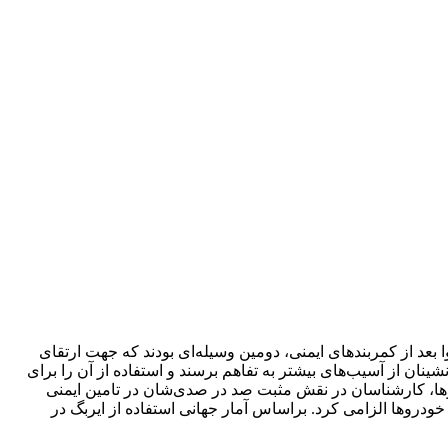
عد از کمربند‌های ایمنی، دومین وسیله‌ای بودند که جهت ارتقای
نان از آسیب‌های بیشتر به تفاهم برسند و استفاده از آن را برای
روها، کارشناسان در نقش مثبت صد در صد‌ی‌شان در تامین ایمنی
و سرنشین جلو در تمام خودروها الزامی کرد. براساس آمار جهانی استفاده از ایربگ در