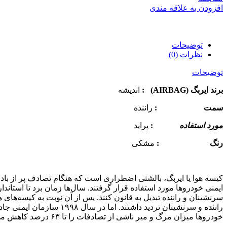
افزودن به علاقه مندی
توضیحات
نظرات (0)
توضیحات
برند ایربگ (AIRBAG)
:
اندیشه
سمت :
راننده
مورد استفاده
:
پراید
رنگ :
مشکی
کیسه‌ هوا یا ایربگ، بالشتی اضطراری است که هنگام تصادف پر از باد 
ایمنی خودروها مورد استفاده قرار گرفتند. سال‌ها زمان برد تا استان
سرنشینان و راننده تبدیل به قانون کنند. پس از آن نوبت به کیسه‌ها
راننده و سرنشینان تردید 
خودروها میزان مرگ و میر ناشی از تصادفات را تا ۶۳ درصد کاهش می‌دهد.