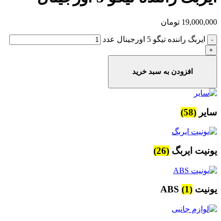
19,000,000
تومان
ایربگ راننده تیگو 5 اورجینال عدد
افزودن به سبد خرید
سایر
(58)
یونیت ایربگ
(26)
یونیت ABS
(1)