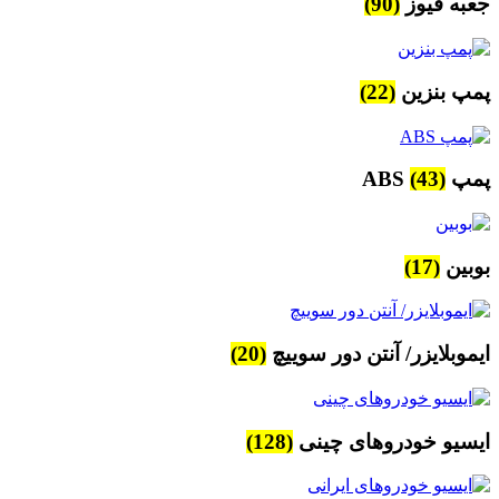
جعبه فیوز
(90)
پمپ بنزین
(22)
پمپ ABS
(43)
بوبین
(17)
ایموبلایزر/ آنتن دور سوییچ
(20)
ایسیو خودروهای چینی
(128)