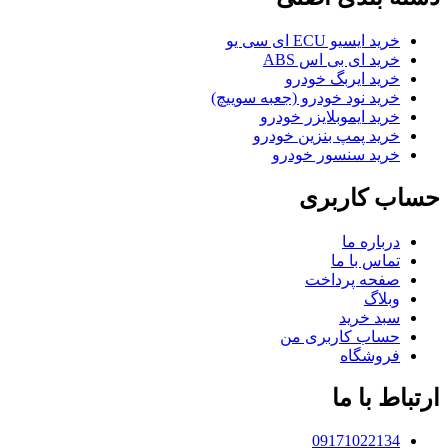
خرید ایسیو ECU ای سی یو
خرید ای بی اس ABS
خرید ایربگ خودرو
خرید نود خودرو (جعبه سوییچ)
خرید ایموبلایزر خودرو
خرید پمپ بنزین خودرو
خرید سنسور خودرو
حساب کاربری
درباره ما
تماس با ما
صفحه پرداخت
وبلاگ
سبد خرید
حساب کاربری من
فروشگاه
ارتباط با ما
09171022134