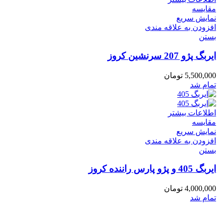
مقایسه
نمایش سریع
افزودن به علاقه مندی
بستن
ایربگ پژو 207 سرنشین کروز
5,500,000
تومان
تمام شد
اطلاعات بیشتر
مقایسه
نمایش سریع
افزودن به علاقه مندی
بستن
ایربگ 405 و پژو پارس راننده کروز
4,000,000
تومان
تمام شد