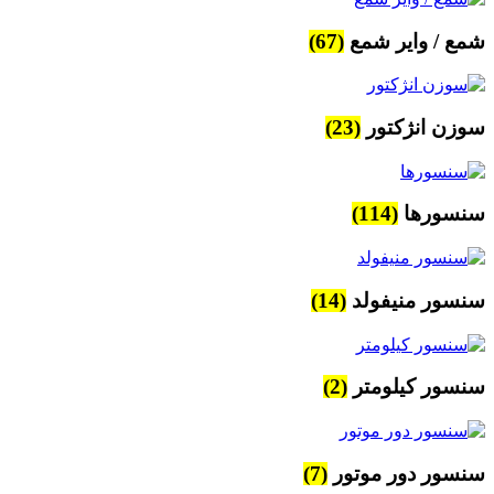
شمع / وایر شمع
(67)
سوزن انژکتور
(23)
سنسورها
(114)
سنسور منیفولد
(14)
سنسور کیلومتر
(2)
سنسور دور موتور
(7)