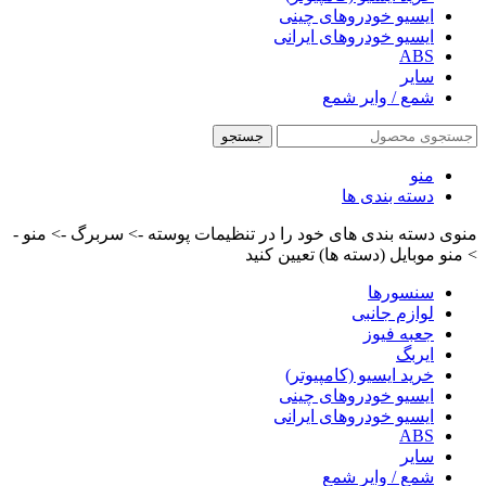
ایسیو خودروهای چینی
ایسیو خودروهای ایرانی
ABS
سایر
شمع / وایر شمع
جستجو
منو
دسته بندی ها
منوی دسته بندی های خود را در تنظیمات پوسته -> سربرگ -> منو -
> منو موبایل (دسته ها) تعیین کنید
سنسورها
لوازم جانبی
جعبه فیوز
ایربگ
خرید ایسیو (کامپیوتر)
ایسیو خودروهای چینی
ایسیو خودروهای ایرانی
ABS
سایر
شمع / وایر شمع