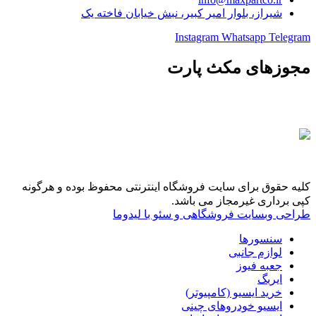
شیراز، بلوار امیر کبیر، نبش خیابان فاخته یک
Instagram
Whatsapp
Telegram
مجوزهای مکث پارت
کلیه حقوق برای سایت فروشگاه اینترنتی محفوظ بوده و هرگونه
کپی برداری غیرمجاز می باشد.
طراحی وبسایت فروشگاهی و سئو با لیدوما
سنسورها
لوازم جانبی
جعبه فیوز
ایربگ
خرید ایسیو (کامپیوتر)
ایسیو خودروهای چینی