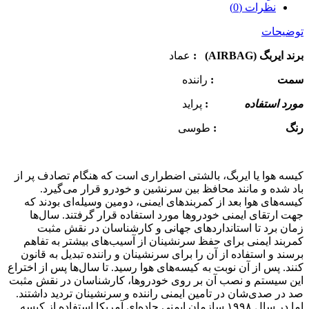
نظرات (0)
توضیحات
برند ایربگ (AIRBAG)
:
عماد
سمت :
راننده
مورد استفاده
:
پراید
رنگ :
طوسی
کیسه‌ هوا یا ایربگ، بالشتی اضطراری است که هنگام تصادف پر از
باد شده و مانند محافظ بین سرنشین و خودرو قرار می‌گیرد.
کیسه‌های هوا بعد از کمربند‌های ایمنی، دومین وسیله‌ای بودند که
جهت ارتقای ایمنی خودروها مورد استفاده قرار گرفتند. سال‌ها
زمان برد تا استانداردهای جهانی و کارشناسان در نقش مثبت
کمربند ایمنی برای حفظ سرنشینان از آسیب‌های بیشتر به تفاهم
برسند و استفاده از آن را برای سرنشینان و راننده تبدیل به قانون
کنند. پس از آن نوبت به کیسه‌های هوا رسید. تا سال‌ها پس از اختراع
این سیستم و نصب آن بر روی خودروها، کارشناسان در نقش مثبت
صد در صد‌ی‌شان در تامین ایمنی راننده و سرنشینان تردید داشتند.
اما در سال ۱۹۹۸ سازمان ایمنی جاده‌ای آمریکا استفاده از کیسه‌