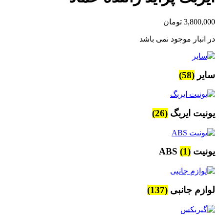
3,800,000
تومان
در انبار موجود نمی باشد
سایر
(58)
یونیت ایربگ
(26)
یونیت ABS
(1)
لوازم جانبی
(137)