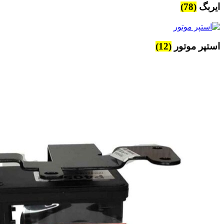
ایربگ
(78)
استپر موتور
(12)