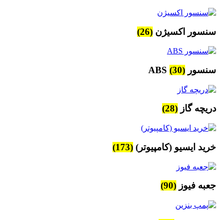
سنسور اکسیژن
(26)
سنسور ABS
(30)
دریچه گاز
(28)
خرید ایسیو (کامپیوتر)
(173)
جعبه فیوز
(90)