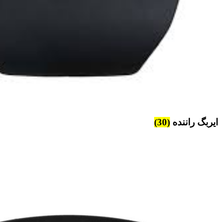
ایربگ راننده
(30)