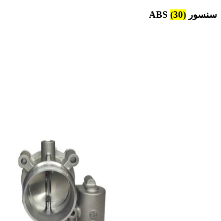
سنسور ABS
(30)