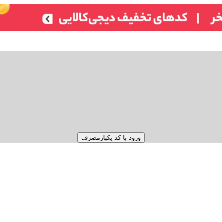
ورود با کد یکبارمصرف