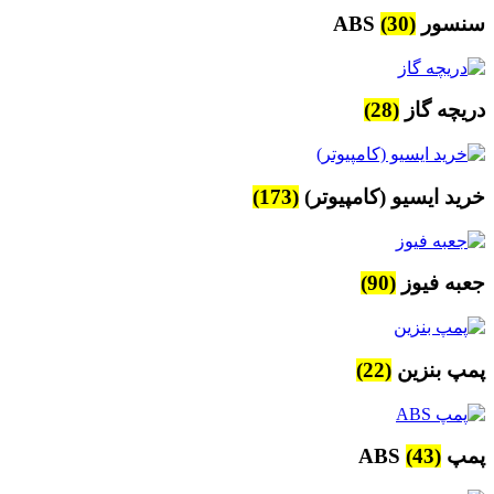
سنسور ABS
(30)
دریچه گاز
(28)
خرید ایسیو (کامپیوتر)
(173)
جعبه فیوز
(90)
پمپ بنزین
(22)
پمپ ABS
(43)