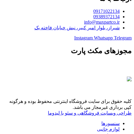
09171022134
09389372134
info@maxpartco.ir
شیراز، بلوار امیر کبیر، نبش خیابان فاخته یک
Instagram
Whatsapp
Telegram
مجوزهای مکث پارت
کلیه حقوق برای سایت فروشگاه اینترنتی محفوظ بوده و هرگونه
کپی برداری غیرمجاز می باشد.
طراحی وبسایت فروشگاهی و سئو با لیدوما
سنسورها
لوازم جانبی