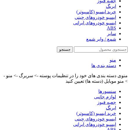
جعبه فیوز
ایربگ
خرید ایسیو (کامپیوتر)
ایسیو خودروهای چینی
ایسیو خودروهای ایرانی
ABS
سایر
شمع / وایر شمع
جستجو
منو
دسته بندی ها
منوی دسته بندی های خود را در تنظیمات پوسته -> سربرگ -> منو -
> منو موبایل (دسته ها) تعیین کنید
سنسورها
لوازم جانبی
جعبه فیوز
ایربگ
خرید ایسیو (کامپیوتر)
ایسیو خودروهای چینی
ایسیو خودروهای ایرانی
ABS