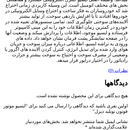
بخش های مختلف اتومبیل است. این وسیله کاربردی زمانی اختراع
شد که خودروسازان به فکر ساخت و اختراع وسایل الکترونیکی در
خودروها افتادند تا با افزایش بازدهی سوخت، از تولید بیشتر
آلاینده‌های سوختی جلوگیری کنند. تمامی سنسورهای تعبیه شده در
خودرو در کمترین زمان اطلاعات خود را به این مینی کامپیوتر
فرستاده و ایسیو موجود، اطلاعات را پردازش میکند و وضعیت آنها
را در صفحه نمایشگر پشت فرمان نشان خواهد داد. داده های
ورودی به تراشه ایسیو، اطلاعاتی درباره میزان سوخت و جریان
هوای وارد شده برای تبدیل انرژی، کنترل کردن آلاینده های اگزوز یا
وضعیتی از مصرف سوخت و احتیاج به سوخت بیشتر و حرارت
رادیاتور را در اختیار درایور قرار میدهد.
نظرات (0)
دیدگاهها
هیچ دیدگاهی برای این محصول نوشته نشده است.
اولین نفری باشید که دیدگاهی را ارسال می کنید برای “ایسیو موتور
فوتون تونلند دیزل”
نشانی ایمیل شما منتشر نخواهد شد.
بخش‌های موردنیاز
علامت‌گذاری شده‌اند
*