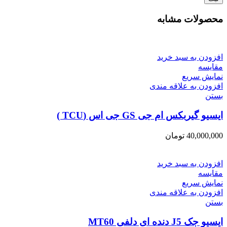
محصولات مشابه
افزودن به سبد خرید
مقایسه
نمایش سریع
افزودن به علاقه مندی
بستن
ایسیو گیربکس ام جی GS جی اس (TCU )
40,000,000
تومان
افزودن به سبد خرید
مقایسه
نمایش سریع
افزودن به علاقه مندی
بستن
ایسیو جک J5 دنده ای دلفی MT60