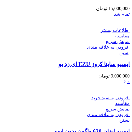
15,000,000
تومان
تمام شد
اطلاعات بیشتر
مقایسه
نمایش سریع
افزودن به علاقه مندی
بستن
ایسیو ساینا کروز EZU ای زد یو
9,000,000
تومان
داغ
افزودن به سبد خرید
مقایسه
نمایش سریع
افزودن به علاقه مندی
بستن
ایسیو لیفان 620 واگون بدون ایمو