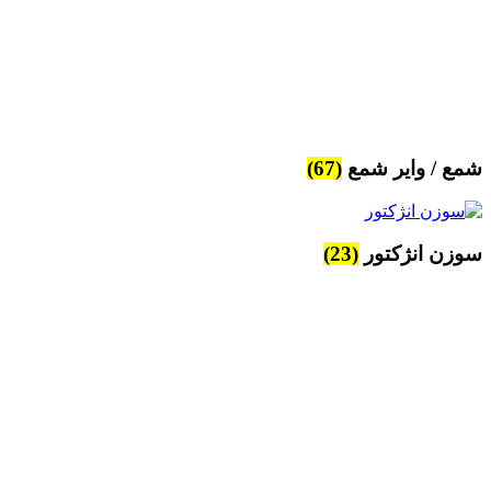
شمع / وایر شمع
(67)
سوزن انژکتور
(23)