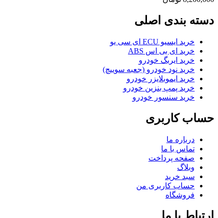
دسته بندی اصلی
خرید ایسیو ECU ای سی یو
خرید ای بی اس ABS
خرید ایربگ خودرو
خرید نود خودرو (جعبه سوییچ)
خرید ایموبلایزر خودرو
خرید پمپ بنزین خودرو
خرید سنسور خودرو
حساب کاربری
درباره ما
تماس با ما
صفحه پرداخت
وبلاگ
سبد خرید
حساب کاربری من
فروشگاه
ارتباط با ما