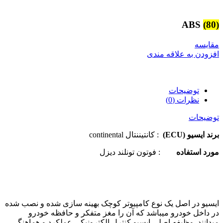
ABS
(80)
مقایسه
افزودن به علاقه مندی
توضیحات
نظرات (0)
توضیحات
برند ایسیو (ECU)
: کانتیننتال continental
مورد استفاده
: فوتون تونلند دیزل
ایسیو در اصل یک نوع کامپیوتر کوچک بهینه سازی شده و نصب شده
در داخل خودرو میباشد که آن را مغز متفکر و حافظه خودرو
میدانند. وظیفه اصلی ایسیو کنترل الکترونیکی عملکرد و هماهنگی