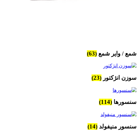
شمع / وایر شمع
(63)
سوزن انژکتور
(23)
سنسورها
(114)
سنسور منیفولد
(14)