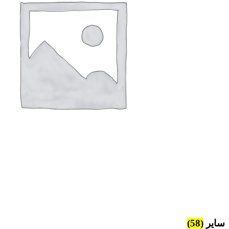
سایر
(58)