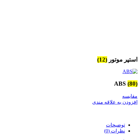
استپر موتور
(12)
ABS
(80)
مقایسه
افزودن به علاقه مندی
توضیحات
نظرات (0)