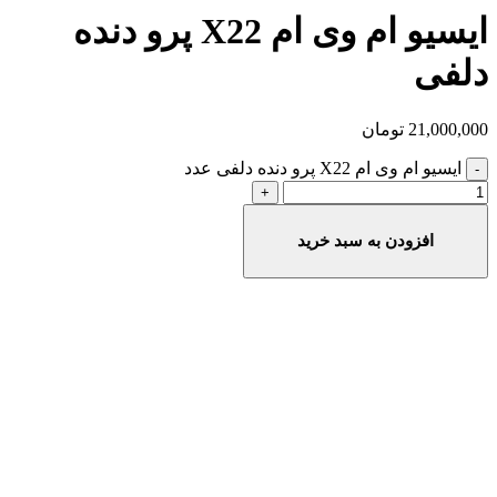
ایسیو ام وی ام X22 پرو دنده
دلفی
21,000,000
تومان
ایسیو ام وی ام X22 پرو دنده دلفی عدد
افزودن به سبد خرید