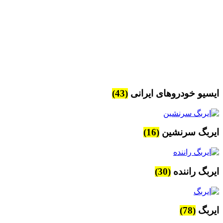
ایسیو خودروهای ایرانی
(43)
ایربگ سرنشین
(16)
ایربگ راننده
(30)
ایربگ
(78)