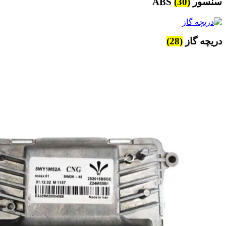
سنسور ABS
(30)
دریچه گاز
(28)