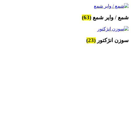
شمع / وایر شمع
(63)
سوزن انژکتور
(23)