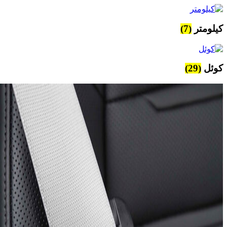
کیلومتر
(7)
کوئل
(29)