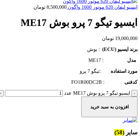
ایسیو لیفان 620 موتور 1600 واگون
8,500,000
تومان
ایسیو تیگو 7 پرو بوش ME17
19,000,000
تومان
برند ایسیو (ECU)
: بوش
مدل
: ME17
مورد استفاده
:تیگو 7 پرو
کدفنی
: FO1R00DC2B
ایسیو تیگو 7 پرو بوش ME17 عدد
افزودن به سبد خرید
سایر
(58)