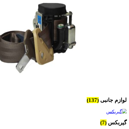
لوازم جانبی
(137)
گیربکس
(7)