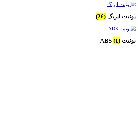
یونیت ایربگ
(26)
یونیت ABS
(1)