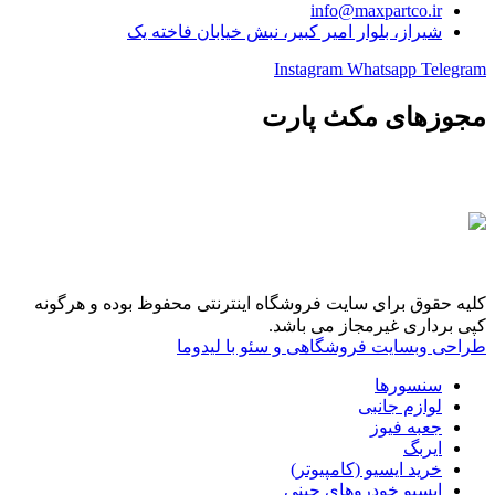
info@maxpartco.ir
شیراز، بلوار امیر کبیر، نبش خیابان فاخته یک
Instagram
Whatsapp
Telegram
مجوزهای مکث پارت
کلیه حقوق برای سایت فروشگاه اینترنتی محفوظ بوده و هرگونه
کپی برداری غیرمجاز می باشد.
طراحی وبسایت فروشگاهی و سئو با لیدوما
سنسورها
لوازم جانبی
جعبه فیوز
ایربگ
خرید ایسیو (کامپیوتر)
ایسیو خودروهای چینی