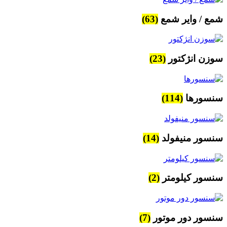
شمع / وایر شمع
(63)
سوزن انژکتور
(23)
سنسورها
(114)
سنسور منیفولد
(14)
سنسور کیلومتر
(2)
سنسور دور موتور
(7)