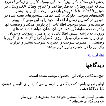
بخش های مختلف اتومبیل است. این وسیله کاربردی زمانی اختراع
شد که خودروسازان به فکر ساخت و اختراع وسایل الکترونیکی در
خودروها افتادند تا با
افزایش بازدهی سوخت، از تولید بیشتر
آلاینده‌های سوختی جلوگیری کنند. تمامی سنسورهای تعبیه شده در
خودرو در کمترین زمان اطلاعات خود را به این مینی کامپیوتر
فرستاده و ایسیو موجود، اطلاعات را پردازش میکند و وضعیت آنها
را در صفحه نمایشگر پشت فرمان نشان خواهد داد. داده های
ورودی به تراشه ایسیو، اطلاعاتی درباره میزان سوخت و جریان
هوای وارد شده برای تبدیل انرژی، کنترل کردن آلاینده های اگزوز یا
وضعیتی از مصرف سوخت و احتیاج به سوخت بیشتر و حرارت
رادیاتور را در اختیار درایور قرار میدهد
نظرات (0)
دیدگاهها
هیچ دیدگاهی برای این محصول نوشته نشده است.
اولین نفری باشید که دیدگاهی را ارسال می کنید برای “ایسیو فوتون
MT22.1.1 دلفی”
نشانی ایمیل شما منتشر نخواهد شد.
بخش‌های موردنیاز
علامت‌گذاری شده‌اند
*