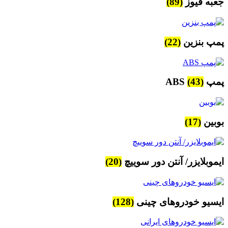
جعبه فیوز
(89)
پمپ بنزین
(22)
پمپ ABS
(43)
بوبین
(17)
ایموبلایزر/ آنتن دور سوییچ
(20)
ایسیو خودروهای چینی
(128)