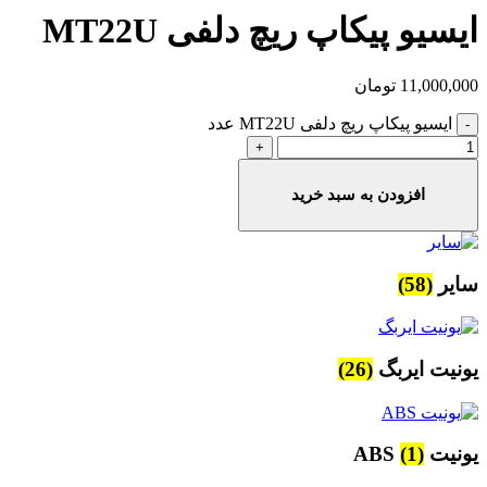
ایسیو پیکاپ ریچ دلفی MT22U
11,000,000
تومان
ایسیو پیکاپ ریچ دلفی MT22U عدد
افزودن به سبد خرید
سایر
(58)
یونیت ایربگ
(26)
یونیت ABS
(1)