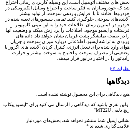
بخش های مختلف اتومبیل است. این وسیله کاربردی زمانی اختراع
شد که خودروسازان به فکر ساخت و اختراع وسایل الکترونیکی در
خودروها افتادند تا با افزایش بازدهی سوخت، از تولید بیشتر
آلاینده‌های سوختی جلوگیری کنند. تمامی سنسورهای تعبیه شده در
خودرو در کمترین زمان اطلاعات خود را به این مینی کامپیوتر
فرستاده و ایسیو موجود، اطلاعات را پردازش میکند و وضعیت آنها
را در صفحه نمایشگر پشت فرمان نشان خواهد داد. داده های
ورودی به تراشه ایسیو، اطلاعاتی درباره میزان سوخت و جریان
هوای وارد شده برای تبدیل انرژی، کنترل کردن آلاینده های اگزوز یا
وضعیتی از مصرف سوخت و احتیاج به سوخت بیشتر و حرارت
رادیاتور را در اختیار درایور قرار میدهد.
نظرات (0)
دیدگاهها
هیچ دیدگاهی برای این محصول نوشته نشده است.
اولین نفری باشید که دیدگاهی را ارسال می کنید برای “ایسیو پیکاپ
ریچ دلفی MT22U”
نشانی ایمیل شما منتشر نخواهد شد.
بخش‌های موردنیاز
علامت‌گذاری شده‌اند
*