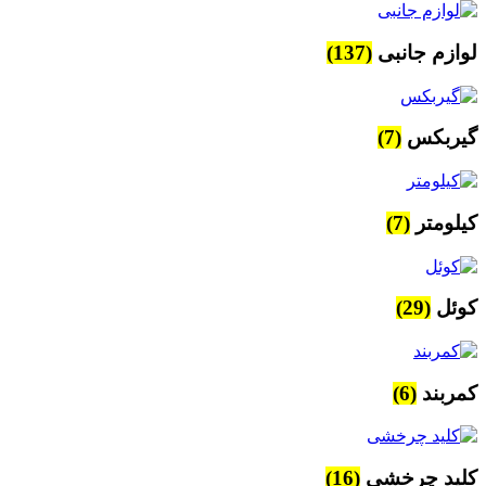
لوازم جانبی
(137)
گیربکس
(7)
کیلومتر
(7)
کوئل
(29)
کمربند
(6)
کلید چرخشی
(16)