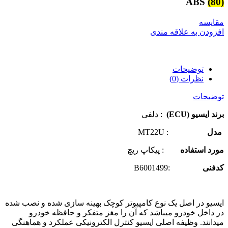
ABS
(80)
مقایسه
افزودن به علاقه مندی
توضیحات
نظرات (0)
توضیحات
برند ایسیو (ECU)
: دلفی
مدل
: MT22U
مورد استفاده
: پیکاپ ریچ
کدفنی
:B6001499
ایسیو در اصل یک نوع کامپیوتر کوچک بهینه سازی شده و نصب شده
در داخل خودرو میباشد که آن را مغز متفکر و حافظه خودرو
میدانند. وظیفه اصلی ایسیو کنترل الکترونیکی عملکرد و هماهنگی