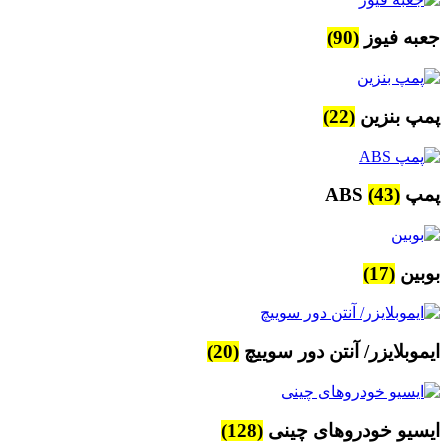
جعبه فیوز
(90)
پمپ بنزین
(22)
پمپ ABS
(43)
بوبین
(17)
ایموبلایزر/ آنتن دور سوییچ
(20)
ایسیو خودروهای چینی
(128)