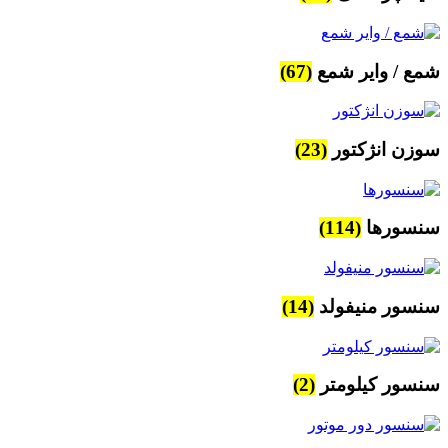
شمع / وایر شمع
(67)
سوزن انژکتور
(23)
سنسورها
(114)
سنسور منیفولد
(14)
سنسور کیلومتر
(2)