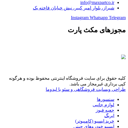
info@maxpartco.ir
شیراز، بلوار امیر کبیر، نبش خیابان فاخته یک
Instagram
Whatsapp
Telegram
مجوزهای مکث پارت
کلیه حقوق برای سایت فروشگاه اینترنتی محفوظ بوده و هرگونه
کپی برداری غیرمجاز می باشد.
طراحی وبسایت فروشگاهی و سئو با لیدوما
سنسورها
لوازم جانبی
جعبه فیوز
ایربگ
خرید ایسیو (کامپیوتر)
ایسیو خودروهای چینی