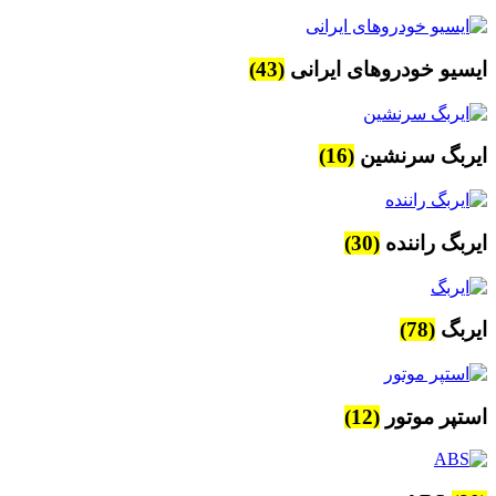
ایسیو خودروهای ایرانی
(43)
ایربگ سرنشین
(16)
ایربگ راننده
(30)
ایربگ
(78)
استپر موتور
(12)