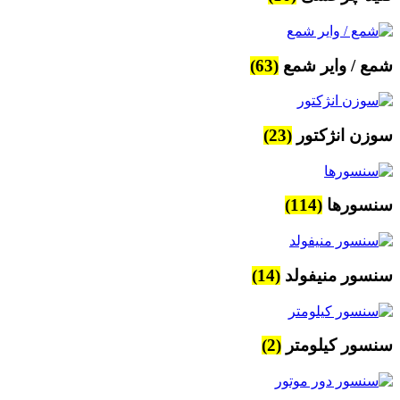
شمع / وایر شمع
(63)
سوزن انژکتور
(23)
سنسورها
(114)
سنسور منیفولد
(14)
سنسور کیلومتر
(2)