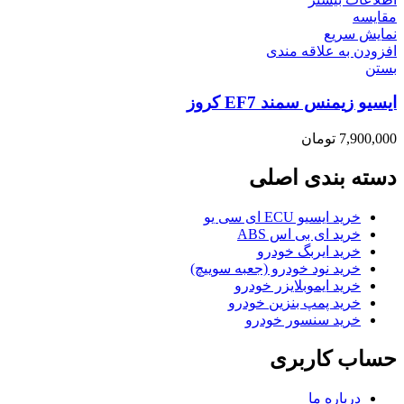
مقایسه
نمایش سریع
افزودن به علاقه مندی
بستن
ایسیو زیمنس سمند EF7 کروز
7,900,000
تومان
دسته بندی اصلی
خرید ایسیو ECU ای سی یو
خرید ای بی اس ABS
خرید ایربگ خودرو
خرید نود خودرو (جعبه سوییچ)
خرید ایموبلایزر خودرو
خرید پمپ بنزین خودرو
خرید سنسور خودرو
حساب کاربری
درباره ما