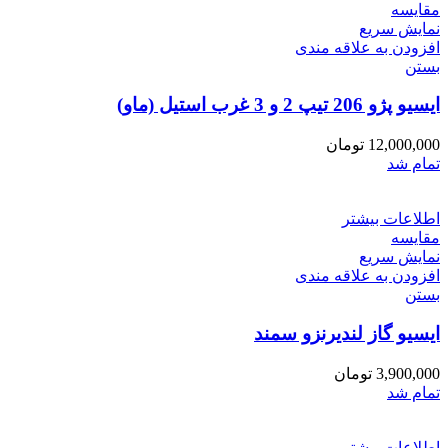
مقایسه
نمایش سریع
افزودن به علاقه مندی
بستن
ایسیو پژو 206 تیپ 2 و 3 غرب استیل (ماو)
12,000,000
تومان
تمام شد
اطلاعات بیشتر
مقایسه
نمایش سریع
افزودن به علاقه مندی
بستن
ایسیو گاز لندیرنزو سمند
3,900,000
تومان
تمام شد
اطلاعات بیشتر