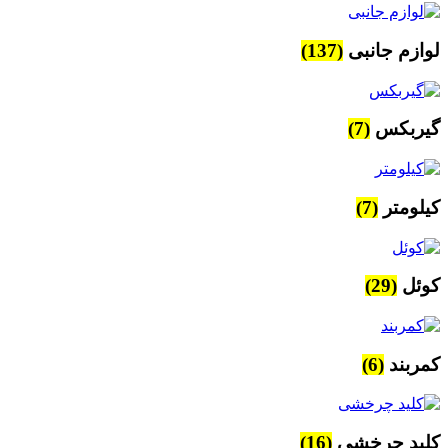
لوازم جانبی
(137)
گیربکس
(7)
کیلومتر
(7)
کوئل
(29)
کمربند
(6)
کلید چرخشی
(16)