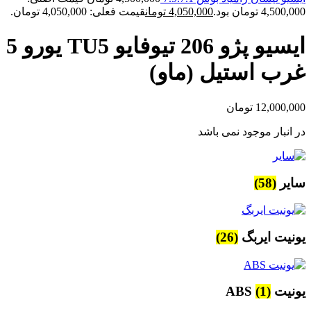
4,500,000 تومان بود.
4,050,000
تومان
قیمت فعلی: 4,050,000 تومان.
ایسیو پژو 206 تیوفایو TU5 یورو 5
غرب استیل (ماو)
12,000,000
تومان
در انبار موجود نمی باشد
سایر
(58)
یونیت ایربگ
(26)
یونیت ABS
(1)