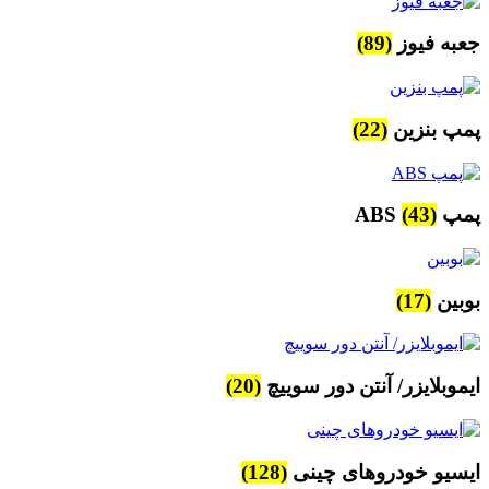
جعبه فیوز
(89)
پمپ بنزین
(22)
پمپ ABS
(43)
بوبین
(17)
ایموبلایزر/ آنتن دور سوییچ
(20)
ایسیو خودروهای چینی
(128)